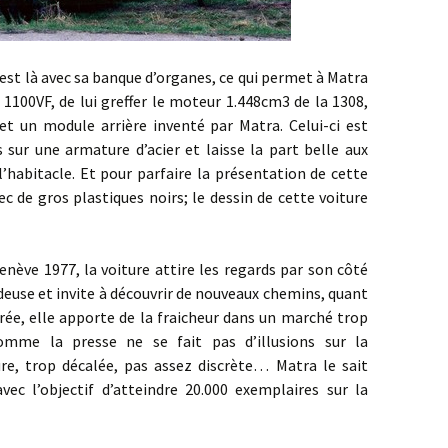
là avec sa banque d’organes, ce qui permet à Matra
e 1100VF, de lui greffer le moteur 1.448cm3 de la 1308,
et un module arrière inventé par Matra. Celui-ci est
 sur une armature d’acier et laisse la part belle aux
l’habitacle. Et pour parfaire la présentation de cette
c de gros plastiques noirs; le dessin de cette voiture
977, la voiture attire les regards par son côté
deuse et invite à découvrir de nouveaux chemins, quant
itrée, elle apporte de la fraicheur dans un marché trop
omme la presse ne se fait pas d’illusions sur la
re, trop décalée, pas assez discrète… Matra le sait
ec l’objectif d’atteindre 20.000 exemplaires sur la