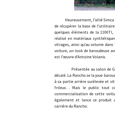
Heureusement, l’allié Simca est 
de récupérer la base de l’utilitair
quelques éléments de la 1100TI, 
réalisé en matériaux synthétiques
vitrages, ainsi qu’au volume dans 
voiture, un look de baroudeuse ave
est l’œuvre d’Antoine Volanis.
Présentée au salon de Genève 1
décalé. La Rancho se la joue barou
à sa partie arrière surélevée et v
frileux… Mais le public tout c
commercialisation de cette voitu
également et lance ce produit av
carrière du Rancho.