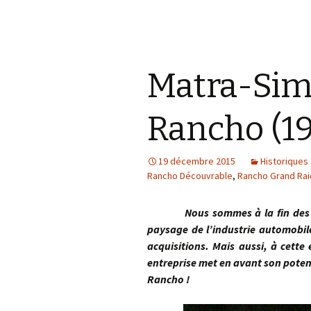
Matra-Sim
Rancho (1
19 décembre 2015
Historiques
Rancho Découvrable
,
Rancho Grand Rai
Nous sommes à la fin des année
paysage de l’industrie automobile
acquisitions. Mais aussi, à cette
entreprise met en avant son potenti
Rancho !