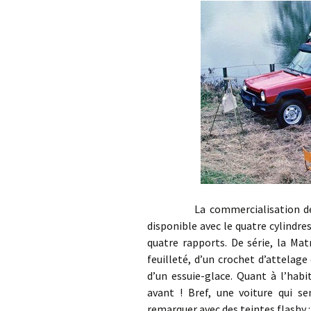
La commercialisation débute 
disponible avec le quatre cylindre
quatre rapports. De série, la Mat
feuilleté, d’un crochet d’attelage
d’un essuie-glace. Quant à l’habi
avant ! Bref, une voiture qui s
remarquer avec des teintes flashy :