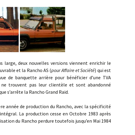
e, deux nouvelles versions viennent enrichir le
uvrable et la Rancho AS (
pour Affaire et Société
) qui est
ue de banquette arrière pour bénéficier d’une TVA
s ne trouvent pas leur clientèle et sont abandonné
ue s’arrête la Rancho Grand Raid.
nnée de production du Rancho, avec la spécificité
 intégral. La production cesse en Octobre 1983 après
isation du Rancho perdure toutefois jusqu’en Mai 1984