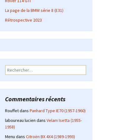
Rover 114 GTI
La page de la BMW série 8 (E31)
Rétrospective 2023
Rechercher :
Commentaires récents
Rouffet
dans
Panhard Type IE70 (1957-1960)
laboureau lucien
dans
Velam Isetta (1955-
1958)
Menu
dans
Citroën BX 4X4 (1989-1993)