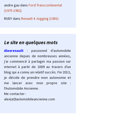
andre gau
dans
Ford Transcontinental
(1975-1982)
RUDY
dans
Renault 4 Jogging (1981)
Le site en quelques mots
Alexrenault
: passionné d'automobile
ancienne depuis de nombreuses années,
j'ai commencé à partager ma passion sur
internet à partir de 2009 au travers d'un
blog qui a connu un relatif succès. Fin 2013,
je décide de prendre mon autonomie et
me lancer avec mon propre site :
l'Automobile Ancienne.
Me contacter :
alex(at)lautomobileancienne.com