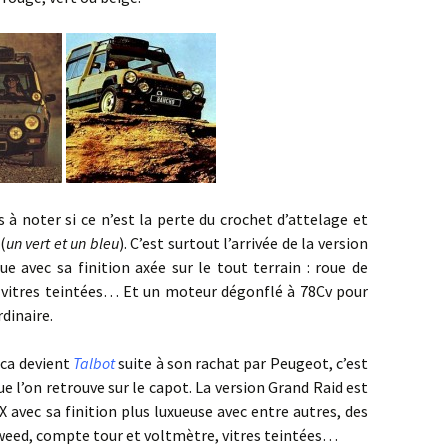
ter si ce n’est la perte du crochet d’attelage et
(
un vert et un bleu
). C’est surtout l’arrivée de la version
 avec sa finition axée sur le tout terrain : roue de
es, vitres teintées… Et un moteur dégonflé à 78Cv pour
dinaire.
a devient
Talbot
suite à son rachat par Peugeot, c’est
 l’on retrouve sur le capot. La version Grand Raid est
 avec sa finition plus luxueuse avec entre autres, des
 tweed, compte tour et voltmètre, vitres teintées…