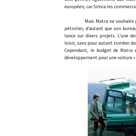
européen, car Simca les commercia
Mais Matra ne souhaite pas se
pétrolier, d’autant que son burea
lance sur divers projets. L’une d
loisir, sans pour autant tomber d
Cependant, le budget de Matra 
développement pour une voiture « 