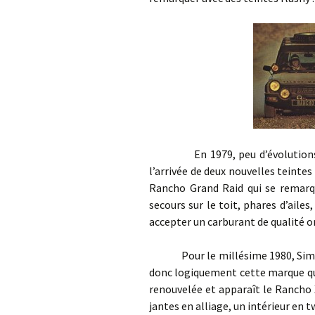
En 1979, peu d’évolutions à no
l’arrivée de deux nouvelles teintes 
Rancho Grand Raid qui se remarque
secours sur le toit, phares d’ail
accepter un carburant de qualité or
Pour le millésime 1980, Simc
donc logiquement cette marque que
renouvelée et apparaît le Rancho X
jantes en alliage, un intérieur en