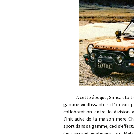
A cette époque, Simca était dans
gamme vieillissante si l’on exce
collaboration entre la divisio
l’initiative de la maison mère Ch
sport dans sa gamme, ceci s’effectu
Ceci permet également aux Matra 