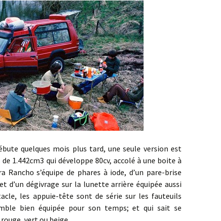
quelques mois plus tard, une seule version est
s de 1.442cm3 qui développe 80cv, accolé à une boite à
ra Rancho s’équipe de phares à iode, d’un pare-brise
 et d’un dégivrage sur la lunette arrière équipée aussi
tacle, les appuie-tête sont de série sur les fauteuils
emble bien équipée pour son temps; et qui sait se
 rouge, vert ou beige.