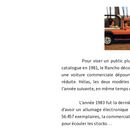
Pour viser un public plus larg
catalogue en 1981, le Rancho déco
une voiture commerciale dépourv
réduite. Hélas, les deux modèle
l’année suivante, en même temps q
L’année 1983 fut la dernière a
d’avoir un allumage électronique
56.457 exemplaires, la commercial
pour écouler les stocks…