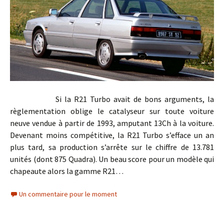
Si la R21 Turbo avait de bons arguments, la
règlementation oblige le catalyseur sur toute voiture
neuve vendue à partir de 1993, amputant 13Ch à la voiture.
Devenant moins compétitive, la R21 Turbo s’efface un an
plus tard, sa production s’arrête sur le chiffre de 13.781
unités (dont 875 Quadra). Un beau score pour un modèle qui
chapeaute alors la gamme R21…
Un commentaire pour le moment