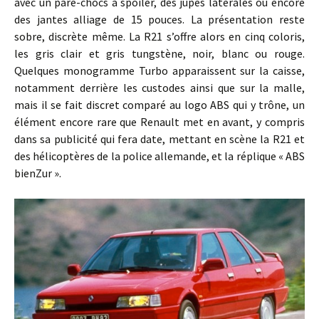
avec un pare-chocs à spoiler, des jupes latérales ou encore
des jantes alliage de 15 pouces. La présentation reste
sobre, discrète même. La R21 s’offre alors en cinq coloris,
les gris clair et gris tungstène, noir, blanc ou rouge.
Quelques monogramme Turbo apparaissent sur la caisse,
notamment derrière les custodes ainsi que sur la malle,
mais il se fait discret comparé au logo ABS qui y trône, un
élément encore rare que Renault met en avant, y compris
dans sa publicité qui fera date, mettant en scène la R21 et
des hélicoptères de la police allemande, et la réplique « ABS
bienZur ».