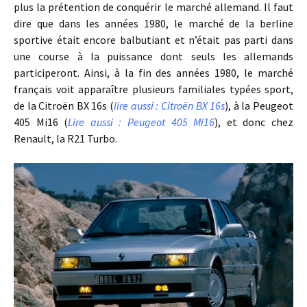
plus la prétention de conquérir le marché allemand. Il faut
dire que dans les années 1980, le marché de la berline
sportive était encore balbutiant et n’était pas parti dans
une course à la puissance dont seuls les allemands
participeront. Ainsi, à la fin des années 1980, le marché
français voit apparaître plusieurs familiales typées sport,
de la Citroën BX 16s (
lire aussi : Citroën BX 16s
), à la Peugeot
405 Mi16 (
Lire aussi : Peugeot 405 Mi16
), et donc chez
Renault, la R21 Turbo.