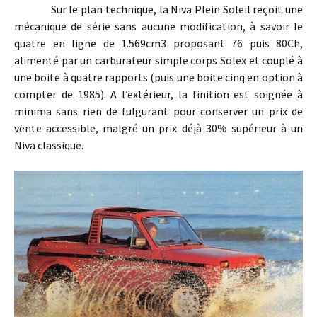
Sur le plan technique, la Niva Plein Soleil reçoit une
mécanique de série sans aucune modification, à savoir le
quatre en ligne de 1.569cm3 proposant 76 puis 80Ch,
alimenté par un carburateur simple corps Solex et couplé à
une boite à quatre rapports (puis une boite cinq en option à
compter de 1985). A l’extérieur, la finition est soignée à
minima sans rien de fulgurant pour conserver un prix de
vente accessible, malgré un prix déjà 30% supérieur à un
Niva classique.