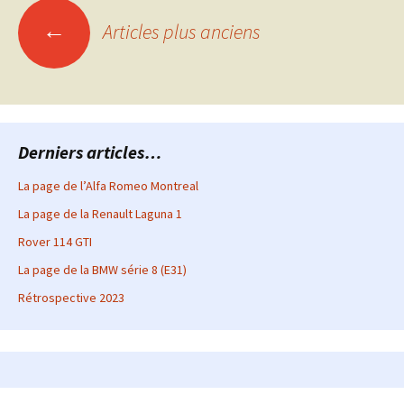
Navigation
←
Articles plus anciens
des
articles
Derniers articles…
La page de l’Alfa Romeo Montreal
La page de la Renault Laguna 1
Rover 114 GTI
La page de la BMW série 8 (E31)
Rétrospective 2023