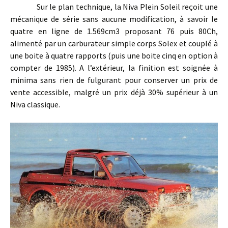
Sur le plan technique, la Niva Plein Soleil reçoit une
mécanique de série sans aucune modification, à savoir le
quatre en ligne de 1.569cm3 proposant 76 puis 80Ch,
alimenté par un carburateur simple corps Solex et couplé à
une boite à quatre rapports (puis une boite cinq en option à
compter de 1985). A l’extérieur, la finition est soignée à
minima sans rien de fulgurant pour conserver un prix de
vente accessible, malgré un prix déjà 30% supérieur à un
Niva classique.