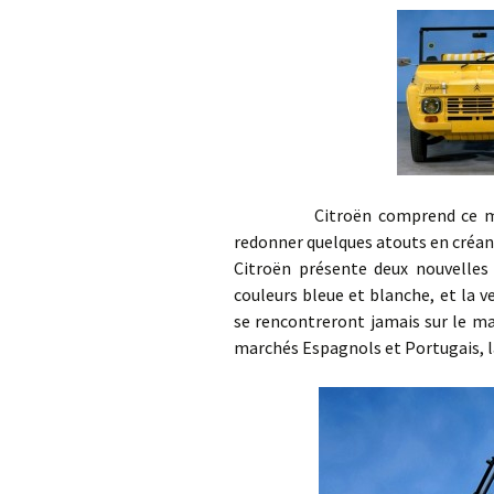
Citroën comprend ce mauvais
redonner quelques atouts en créant
Citroën présente deux nouvelles 
couleurs bleue et blanche, et la v
se rencontreront jamais sur le ma
marchés Espagnols et Portugais, 