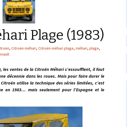
hari Plage (1983)
itroën
,
Citroën méhari
,
Citroën méhari plage
,
méhari
,
plage
,
enault
entes de la Citroën Méhari s’essoufflent, il faut
une décennie dans les roues. Mais pour faire durer le
itroën utilise la technique des séries limitées, c’est
age en 1983… mais seulement pour l’Espagne et le