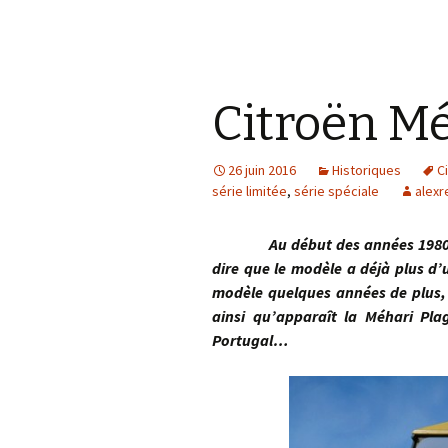
Citroën Mé
26 juin 2016
Historiques
C
série limitée
,
série spéciale
alexr
Au début des années 1980, les v
dire que le modèle a déjà plus d’
modèle quelques années de plus, C
ainsi qu’apparaît la Méhari Pl
Portugal…