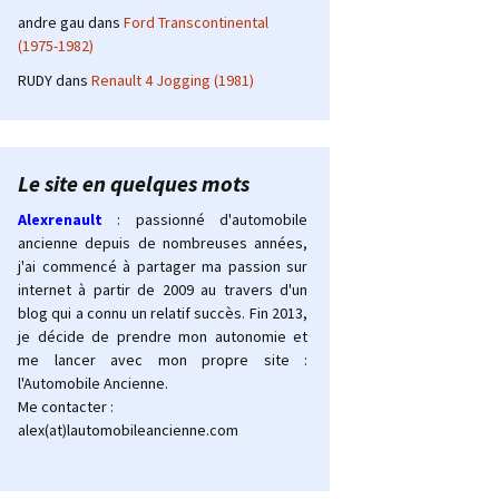
andre gau
dans
Ford Transcontinental
(1975-1982)
RUDY
dans
Renault 4 Jogging (1981)
Le site en quelques mots
Alexrenault
: passionné d'automobile
ancienne depuis de nombreuses années,
j'ai commencé à partager ma passion sur
internet à partir de 2009 au travers d'un
blog qui a connu un relatif succès. Fin 2013,
je décide de prendre mon autonomie et
me lancer avec mon propre site :
l'Automobile Ancienne.
Me contacter :
alex(at)lautomobileancienne.com