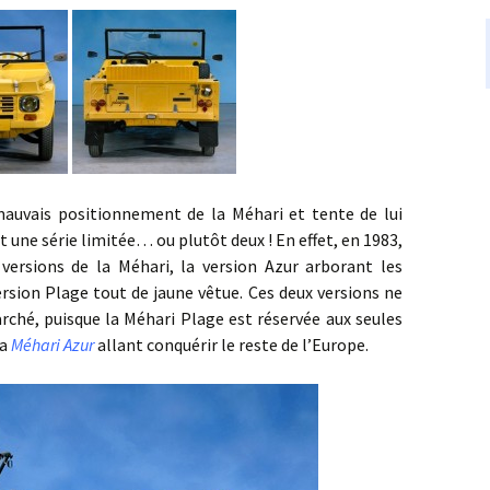
 positionnement de la Méhari et tente de lui
 une série limitée… ou plutôt deux ! En effet, en 1983,
versions de la Méhari, la version Azur arborant les
ersion Plage tout de jaune vêtue. Ces deux versions ne
rché, puisque la Méhari Plage est réservée aux seules
la
Méhari Azur
allant conquérir le reste de l’Europe.