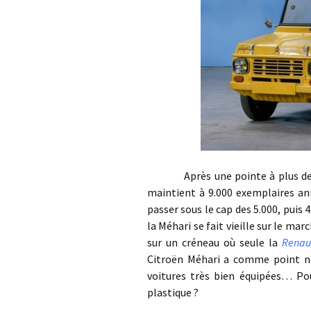
Après une pointe à plus de 13.
maintient à 9.000 exemplaires ann
passer sous le cap des 5.000, puis 
la Méhari se fait vieille sur le m
sur un créneau où seule la
Renau
Citroën Méhari a comme point nég
voitures très bien équipées… Pou
plastique ?