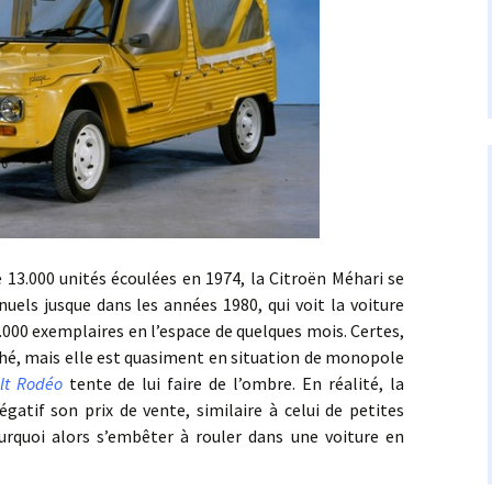
000 unités écoulées en 1974, la Citroën Méhari se
uels jusque dans les années 1980, qui voit la voiture
4.000 exemplaires en l’espace de quelques mois. Certes,
arché, mais elle est quasiment en situation de monopole
lt Rodéo
tente de lui faire de l’ombre. En réalité, la
atif son prix de vente, similaire à celui de petites
rquoi alors s’embêter à rouler dans une voiture en