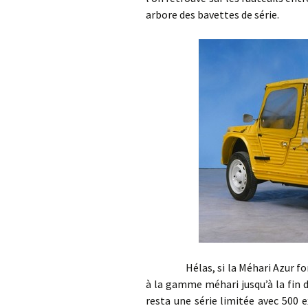
arbore des bavettes de série.
Hélas, si la Méhari Azur foncti
à la gamme méhari jusqu’à la fin d
resta une série limitée avec 500 