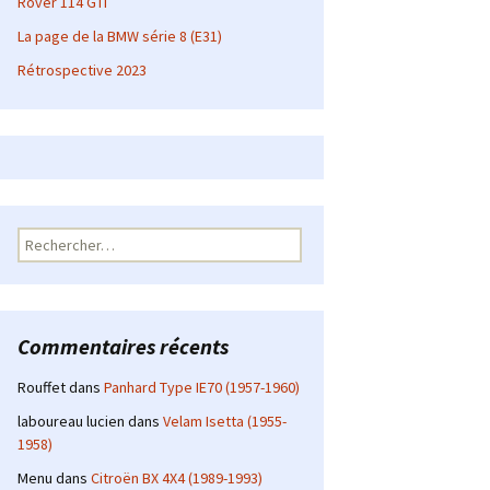
Rover 114 GTI
La page de la BMW série 8 (E31)
Rétrospective 2023
Rechercher :
Commentaires récents
Rouffet
dans
Panhard Type IE70 (1957-1960)
laboureau lucien
dans
Velam Isetta (1955-
1958)
Menu
dans
Citroën BX 4X4 (1989-1993)