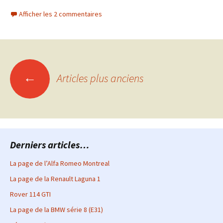
Afficher les 2 commentaires
Navigation
←
Articles plus anciens
des
articles
Derniers articles…
La page de l’Alfa Romeo Montreal
La page de la Renault Laguna 1
Rover 114 GTI
La page de la BMW série 8 (E31)