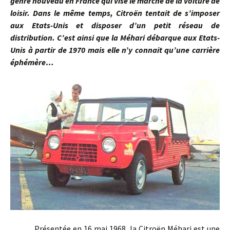
genre nouveau en France qui vise le marché de la voiture de
loisir. Dans le même temps, Citroën tentait de s’imposer
aux Etats-Unis et disposer d’un petit réseau de
distribution. C’est ainsi que la Méhari débarque aux Etats-
Unis à partir de 1970 mais elle n’y connait qu’une carrière
éphémère…
Présentée en 16 mai 1968, la Citroën Méhari est une