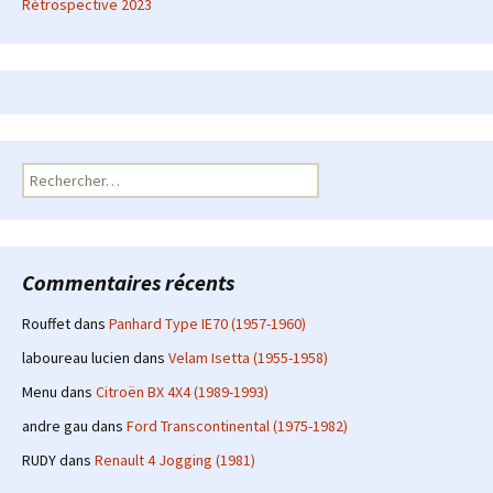
Rétrospective 2023
Rechercher :
Commentaires récents
Rouffet
dans
Panhard Type IE70 (1957-1960)
laboureau lucien
dans
Velam Isetta (1955-1958)
Menu
dans
Citroën BX 4X4 (1989-1993)
andre gau
dans
Ford Transcontinental (1975-1982)
RUDY
dans
Renault 4 Jogging (1981)