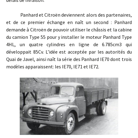
délais de livraison.
Panhard et Citroën deviennent alors des partenaires,
et de ce premier échange en naît un second : Panhard
demande à Citroën de pouvoir utiliser le châssis et la cabine
du camion Type 55 pour y installer le moteur Panhard Type
4HL, un quatre cylindres en ligne de 6.785cm3 qui
développait 85Cv. L’idée est acceptée par les autorités du
Quai de Javel, ainsi naît la série des Panhard IE70 dont trois
modèles apparaissent: les IE70, IE71 et IE72.