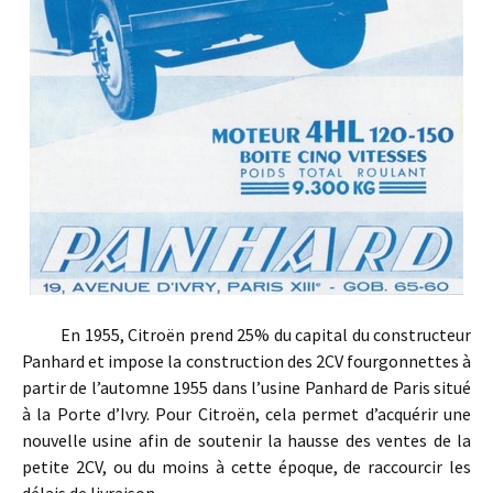
En 1955, Citroën prend 25% du capital du constructeur
Panhard et impose la construction des 2CV fourgonnettes à
partir de l’automne 1955 dans l’usine Panhard de Paris situé
à la Porte d’Ivry. Pour Citroën, cela permet d’acquérir une
nouvelle usine afin de soutenir la hausse des ventes de la
petite 2CV, ou du moins à cette époque, de raccourcir les