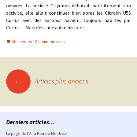
oeuvres. La société Cityrama débutait parfaitement son
activité, elle allait continuer bien après les Citroën U55
Currus avec des autobus Saviem, toujours habillés par
Currus… Mais c’est une autre histoire…
Afficher les 10 commentaires
Navigation
←
Articles plus anciens
des
articles
Derniers articles…
La page de l’Alfa Romeo Montreal