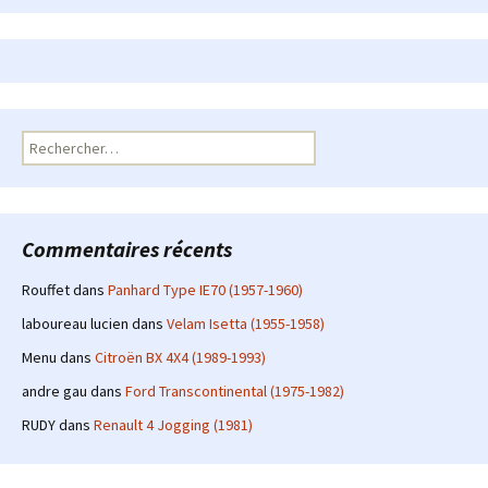
Rechercher :
Commentaires récents
Rouffet
dans
Panhard Type IE70 (1957-1960)
laboureau lucien
dans
Velam Isetta (1955-1958)
Menu
dans
Citroën BX 4X4 (1989-1993)
andre gau
dans
Ford Transcontinental (1975-1982)
RUDY
dans
Renault 4 Jogging (1981)