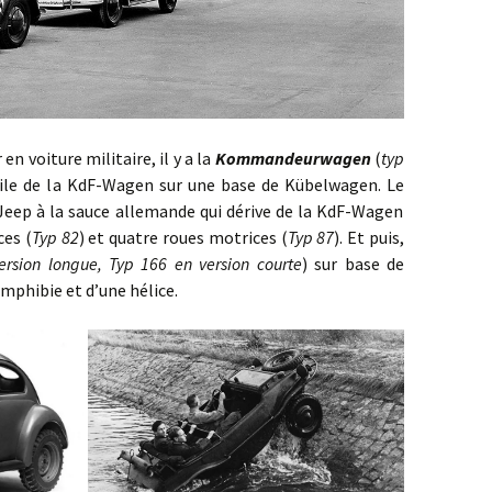
oiture militaire, il y a la
Kommandeurwagen
(
typ
civile de la KdF-Wagen sur une base de Kübelwagen. Le
Jeep à la sauce allemande qui dérive de la KdF-Wagen
ces (
Typ 82
) et quatre roues motrices (
Typ 87
). Et puis,
ersion longue, Typ 166 en version courte
) sur base de
mphibie et d’une hélice.