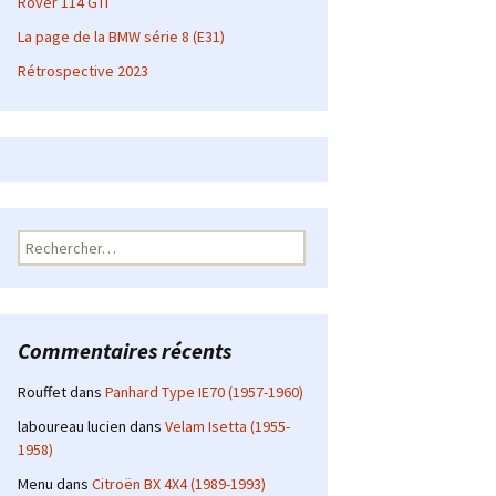
Rover 114 GTI
La page de la BMW série 8 (E31)
Rétrospective 2023
Rechercher :
Commentaires récents
Rouffet
dans
Panhard Type IE70 (1957-1960)
laboureau lucien
dans
Velam Isetta (1955-
1958)
Menu
dans
Citroën BX 4X4 (1989-1993)