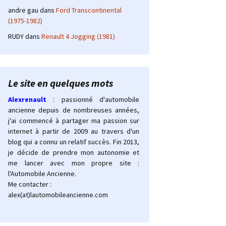
andre gau
dans
Ford Transcontinental
(1975-1982)
RUDY
dans
Renault 4 Jogging (1981)
Le site en quelques mots
Alexrenault
: passionné d'automobile
ancienne depuis de nombreuses années,
j'ai commencé à partager ma passion sur
internet à partir de 2009 au travers d'un
blog qui a connu un relatif succès. Fin 2013,
je décide de prendre mon autonomie et
me lancer avec mon propre site :
l'Automobile Ancienne.
Me contacter :
alex(at)lautomobileancienne.com