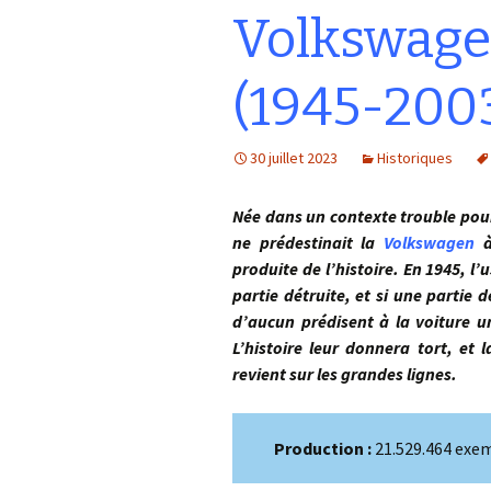
Volkswage
(1945-200
30 juillet 2023
Historiques
Née dans un contexte trouble pour
ne prédestinait la
Volkswagen
à
produite de l’histoire. En 1945, l
partie détruite, et si une partie
d’aucun prédisent à la voiture 
L’histoire leur donnera tort, et
revient sur les grandes lignes.
Production :
21.529.464 exe