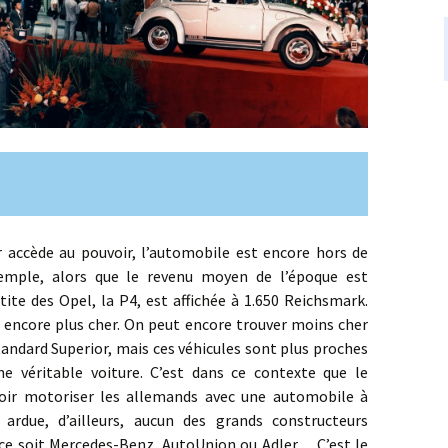
ccède au pouvoir, l’automobile est encore hors de
xemple, alors que le revenu moyen de l’époque est
tite des Opel, la P4, est affichée à 1.650 Reichsmark.
encore plus cher. On peut encore trouver moins cher
tandard Superior, mais ces véhicules sont plus proches
e véritable voiture. C’est dans ce contexte que le
loir motoriser les allemands avec une automobile à
ardue, d’ailleurs, aucun des grands constructeurs
 ce soit Mercedes-Benz, AutoUnion ou Adler… C’est le