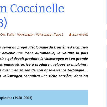
n Coccinelle
3)
Cox
,
Kaffer
,
Volkswagen
,
Volkswagen Type 1
alexrenault
 servir au projet idéologique du troisième Reich, rien
 devenir une icone automobile, la voiture la plus
’usine qui devait produire la Volkswagen est en grande
 des employés arrive à produire quelques exemplaires,
un avenir en raison de son obsolescence technique…
 la Volkswagen connaitra une riche carrière, dont on
mplaires (1948-2003)