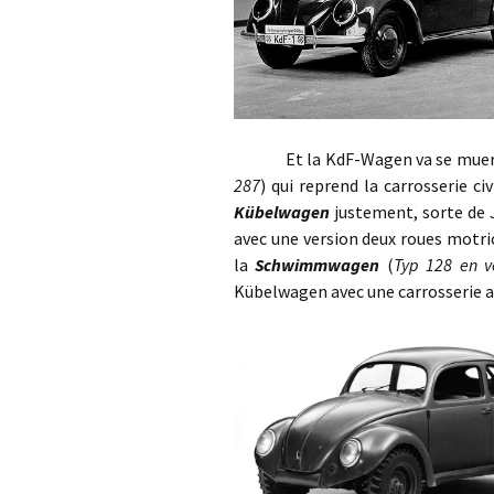
Et la KdF-Wagen va se muer en v
287
) qui reprend la carrosserie 
Kübelwagen
justement, sorte de 
avec une version deux roues motri
la
Schwimmwagen
(
Typ 128 en v
Kübelwagen avec une carrosserie a