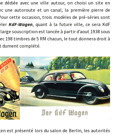
 dédiée avec une ville autour, on choisi un site en
c une autoroute et un canal, la première pierre de
 Pour cette occasion, trois modèles de pré-séries sont
peler
KdF-Wagen
, quant à la future ville, ce sera KdF
 large souscription est lancée à partir d’aout 1938 sous
vec 198 timbres de 5 RM chacun, le tout donnera droit à
et dument complété.
st présenté lors du salon de Berlin, les autorités