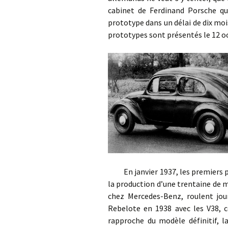
cabinet de Ferdinand Porsche qui 
prototype dans un délai de dix mois
prototypes sont présentés le 12 oc
En janvier 1937, les premiers pro
la production d’une trentaine de m
chez Mercedes-Benz, roulent jour
Rebelote en 1938 avec les V38, c
rapproche du modèle définitif, l