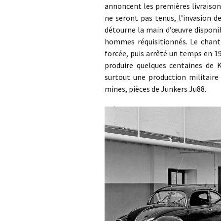
annoncent les premières livraisons
ne seront pas tenus, l’invasion 
détourne la main d’œuvre disponib
hommes réquisitionnés. Le chanti
forcée, puis arrêté un temps en 1
produire quelques centaines de K
surtout une production militaire 
mines, pièces de Junkers Ju88.