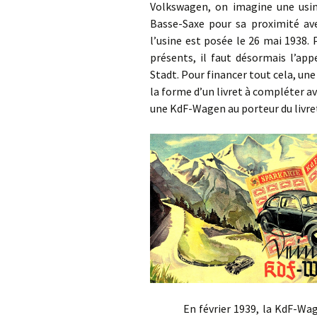
Volkswagen, on imagine une usine
Basse-Saxe pour sa proximité ave
l’usine est posée le 26 mai 1938.
présents, il faut désormais l’ap
Stadt. Pour financer tout cela, une
la forme d’un livret à compléter a
une KdF-Wagen au porteur du livr
En février 1939, la KdF-Wagen e