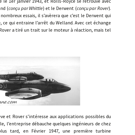
sé le 1er janvier 1943, et Rolls-Royce se retrouve avec
and (
conçu par Whittle
) et le Derwent (
conçu par Rover
).
nombreux essais, il s’avèrera que c’est le Derwent qui
, ce qui entraine l’arrêt du Welland. Avec cet échange
Rover a tiré un trait sur le moteur à réaction, mais tel
 Rover s’intéresse aux applications possibles du
e, l’entreprise débauche quelques ingénieurs de chez
lus tard, en Février 1947, une première turbine