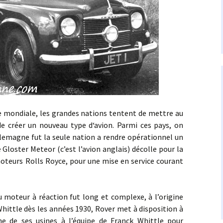
diale, les grandes nations tentent de mettre au
de créer un nouveau type d‘avion. Parmi ces pays, on
Allemagne fut la seule nation a rendre opérationnel un
Le Gloster Meteor (c’est l’avion anglais) décolle pour la
oteurs Rolls Royce, pour une mise en service courant
ur à réaction fut long et complexe, à l’origine
Whittle dès les années 1930, Rover met à disposition à
ne de ses usines à l’équipe de Franck Whittle pour