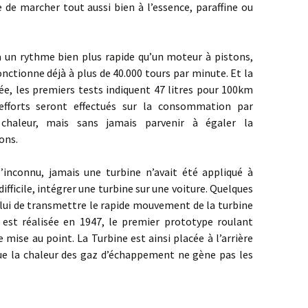
 de marcher tout aussi bien à l’essence, paraffine ou
ythme bien plus rapide qu’un moteur à pistons,
nctionne déjà à plus de 40.000 tours par minute. Et la
e, les premiers tests indiquent 47 litres pour 100km
efforts seront effectués sur la consommation par
chaleur, mais sans jamais parvenir à égaler la
ons.
u, jamais une turbine n’avait été appliqué à
fficile, intégrer une turbine sur une voiture. Quelques
lui de transmettre le rapide mouvement de la turbine
e est réalisée en 1947, le premier prototype roulant
 mise au point. La Turbine est ainsi placée à l’arrière
e la chaleur des gaz d’échappement ne gène pas les