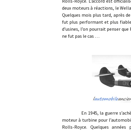
Rolls-Royce. L’accord est officiali
deux moteurs à réactions, le Well
Quelques mois plus tard, après de 
fut plus performant et plus fiable
d’usines, l’on pourrait penser que 
ne fut pas le cas …
En 1945, la guerre s’achève et
moteur à turbine pour l’automobil
Rolls-Royce. Quelques années p