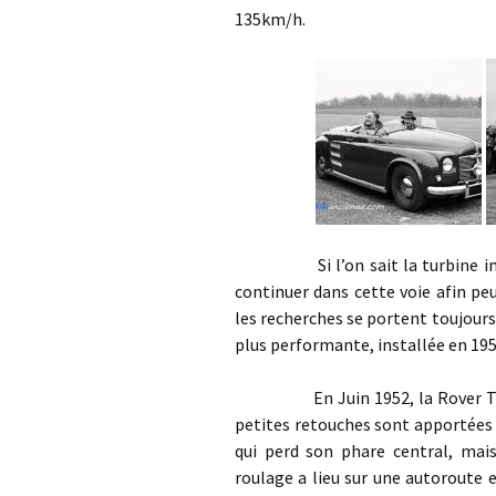
135km/h.
Si l’on sait la turbine improp
continuer dans cette voie afin peu
les recherches se portent toujours
plus performante, installée en 195
En Juin 1952, la Rover T1 rev
petites retouches sont apportées 
qui perd son phare central, mais
roulage a lieu sur une autoroute 