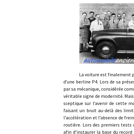
La voiture est finalement présen
d’une berline P4. Lors de sa prés
par sa mécanique, considérée comm
véritable signe de modernité. Mais
sceptique sur l’avenir de cette 
faisant un bruit au-delà des limi
l’accélération et l’absence de fre
routière. Lors des premiers tests 
afin d’instaurer la base du recor