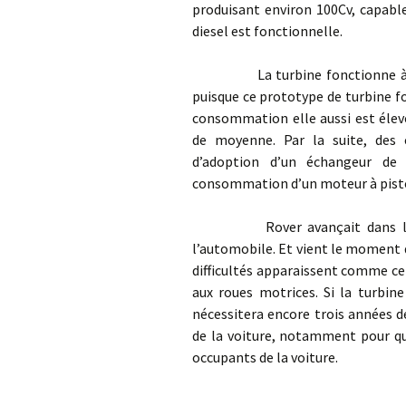
produisant environ 100Cv, capable
diesel est fonctionnelle.
La turbine fonctionne à un r
puisque ce prototype de turbine fo
consommation elle aussi est élevé
de moyenne. Par la suite, des 
d’adoption d’un échangeur de 
consommation d’un moteur à pist
Rover avançait dans l’inconn
l’automobile. Et vient le moment di
difficultés apparaissent comme ce
aux roues motrices. Si la turbin
nécessitera encore trois années de
de la voiture, notamment pour qu
occupants de la voiture.