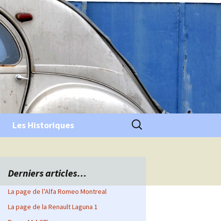
Rechercher :
Les Historiques
Derniers articles…
La page de l’Alfa Romeo Montreal
La page de la Renault Laguna 1