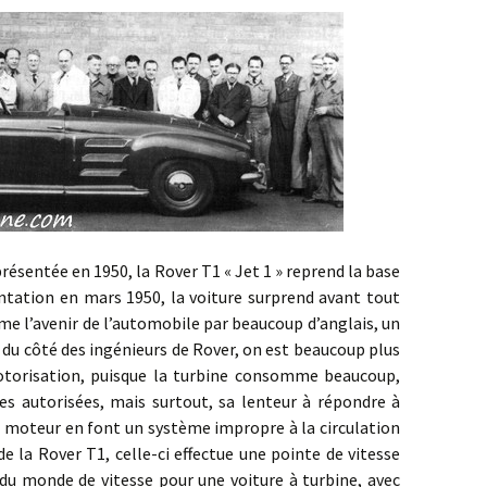
tée en 1950, la Rover T1 « Jet 1 » reprend la base
entation en mars 1950, la voiture surprend avant tout
e l’avenir de l’automobile par beaucoup d’anglais, un
 du côté des ingénieurs de Rover, on est beaucoup plus
motorisation, puisque la turbine consomme beaucoup,
tes autorisées, mais surtout, sa lenteur à répondre à
in moteur en font un système impropre à la circulation
de la Rover T1, celle-ci effectue une pointe de vitesse
d du monde de vitesse pour une voiture à turbine, avec