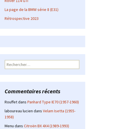
Rover 114 GTI
La page de la BMW série 8 (E31)
Rétrospective 2023
Rechercher :
Commentaires récents
Rouffet
dans
Panhard Type IE70 (1957-1960)
laboureau lucien
dans
Velam Isetta (1955-
1958)
Menu
dans
Citroën BX 4X4 (1989-1993)