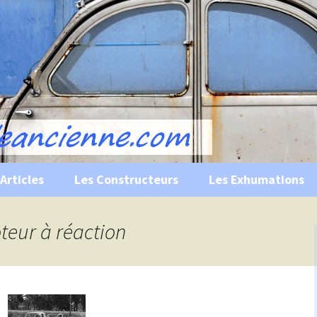
s, historiques …
ile Ancienne
Articles
Les Constructeurs
Les Exhumations
 curiosités
oteur à réaction
 évènements
 musées