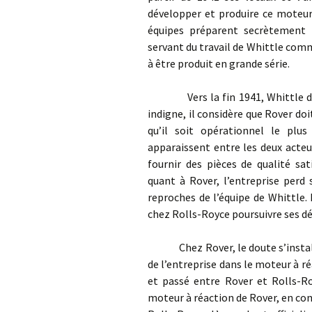
développer et produire ce moteur 
équipes préparent secrètement
servant du travail de Whittle com
à être produit en grande série.
Vers la fin 1941, Whittle déco
indigne, il considère que Rover d
qu’il soit opérationnel le plus
apparaissent entre les deux acteu
fournir des pièces de qualité sa
quant à Rover, l’entreprise perd
reproches de l’équipe de Whittle.
chez Rolls-Royce poursuivre ses 
Chez Rover, le doute s’installe,
de l’entreprise dans le moteur à ré
et passé entre Rover et Rolls-Ro
moteur à réaction de Rover, en con