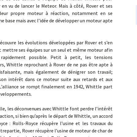
en vu de lancer le Meteor. Mais à côté, Rover et ses
 leur propre moteur à réaction, notamment en se
me base mais avec l’idée de développer un moteur apte
uvre les évolutions développées par Rover et s’en
oit mettre ses équipes sur un seul et même moteur afin
 rapidement possible. Petit à petit, les tensions
rs, Whittle reprochant à Rover de ne pas être apte à
tisfaisante, mais également de dénigrer son travail;
 son intérêt dans ce moteur suite aux retards et aux
 L’alliance se rompt finalement en 1942, Whittle part
développements.
 les déconvenues avec Whittle font perdre l’intérêt
action, si bien qu’après le départ de Whittle, un accord
yce : Rolls-Royce récupère l’usine et les travaux du
trepartie, Rover récupère l’usine de moteur de char de