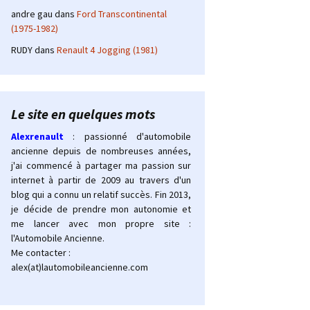
andre gau
dans
Ford Transcontinental
(1975-1982)
RUDY
dans
Renault 4 Jogging (1981)
Le site en quelques mots
Alexrenault
: passionné d'automobile
ancienne depuis de nombreuses années,
j'ai commencé à partager ma passion sur
internet à partir de 2009 au travers d'un
blog qui a connu un relatif succès. Fin 2013,
je décide de prendre mon autonomie et
me lancer avec mon propre site :
l'Automobile Ancienne.
Me contacter :
alex(at)lautomobileancienne.com