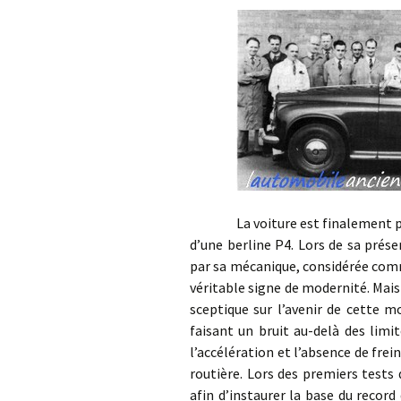
La voiture est finalement présen
d’une berline P4. Lors de sa prés
par sa mécanique, considérée comm
véritable signe de modernité. Mais
sceptique sur l’avenir de cette 
faisant un bruit au-delà des limi
l’accélération et l’absence de fre
routière. Lors des premiers tests 
afin d’instaurer la base du recor