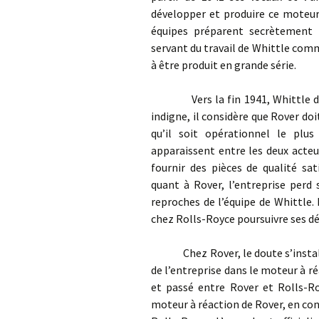
développer et produire ce moteur 
équipes préparent secrètement
servant du travail de Whittle com
à être produit en grande série.
Vers la fin 1941, Whittle déco
indigne, il considère que Rover d
qu’il soit opérationnel le plus
apparaissent entre les deux acteu
fournir des pièces de qualité sa
quant à Rover, l’entreprise perd
reproches de l’équipe de Whittle.
chez Rolls-Royce poursuivre ses 
Chez Rover, le doute s’installe,
de l’entreprise dans le moteur à ré
et passé entre Rover et Rolls-Ro
moteur à réaction de Rover, en con