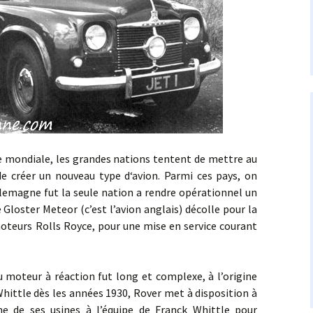
diale, les grandes nations tentent de mettre au
de créer un nouveau type d‘avion. Parmi ces pays, on
Allemagne fut la seule nation a rendre opérationnel un
Le Gloster Meteor (c’est l’avion anglais) décolle pour la
oteurs Rolls Royce, pour une mise en service courant
ur à réaction fut long et complexe, à l’origine
Whittle dès les années 1930, Rover met à disposition à
ne de ses usines à l’équipe de Franck Whittle pour