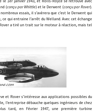
sé le 1er janvier 1943, et Rolls-Royce se retrouve avec
and (
conçu par Whittle
) et le Derwent (
conçu par Rover
).
nombreux essais, il s’avèrera que c’est le Derwent qui
, ce qui entraine l’arrêt du Welland. Avec cet échange
Rover a tiré un trait sur le moteur à réaction, mais tel
 Rover s’intéresse aux applications possibles du
e, l’entreprise débauche quelques ingénieurs de chez
lus tard, en Février 1947, une première turbine