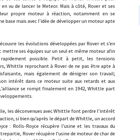
en vu de lancer le Meteor. Mais à côté, Rover et ses
 leur propre moteur à réaction, notamment en se
me base mais avec l’idée de développer un moteur apte
uvre les évolutions développées par Rover et s’en
oit mettre ses équipes sur un seul et même moteur afin
 rapidement possible. Petit à petit, les tensions
rs, Whittle reprochant à Rover de ne pas être apte à
tisfaisante, mais également de dénigrer son travail;
 son intérêt dans ce moteur suite aux retards et aux
 L’alliance se rompt finalement en 1942, Whittle part
développements.
 les déconvenues avec Whittle font perdre l’intérêt
action, si bien qu’après le départ de Whittle, un accord
yce : Rolls-Royce récupère l’usine et les travaux du
trepartie, Rover récupère l’usine de moteur de char de