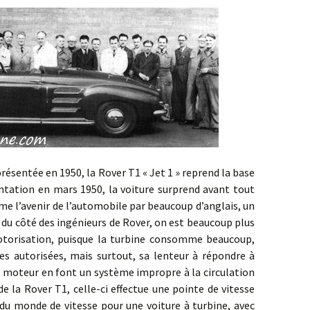
tée en 1950, la Rover T1 « Jet 1 » reprend la base
entation en mars 1950, la voiture surprend avant tout
e l’avenir de l’automobile par beaucoup d’anglais, un
 du côté des ingénieurs de Rover, on est beaucoup plus
motorisation, puisque la turbine consomme beaucoup,
tes autorisées, mais surtout, sa lenteur à répondre à
in moteur en font un système impropre à la circulation
de la Rover T1, celle-ci effectue une pointe de vitesse
d du monde de vitesse pour une voiture à turbine, avec