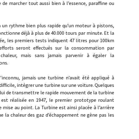
 de marcher tout aussi bien à l’essence, paraffine ou
ythme bien plus rapide qu’un moteur à pistons,
nctionne déjà à plus de 40.000 tours par minute. Et la
e, les premiers tests indiquent 47 litres pour 100km
efforts seront effectués sur la consommation par
chaleur, mais sans jamais parvenir à égaler la
ons.
u, jamais une turbine n’avait été appliqué à
fficile, intégrer une turbine sur une voiture. Quelques
lui de transmettre le rapide mouvement de la turbine
e est réalisée en 1947, le premier prototype roulant
 mise au point. La Turbine est ainsi placée à l’arrière
e la chaleur des gaz d’échappement ne gène pas les