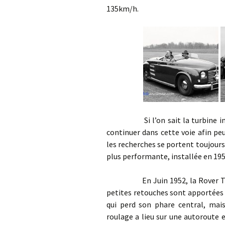
135km/h.
Si l’on sait la turbine improp
continuer dans cette voie afin peu
les recherches se portent toujours
plus performante, installée en 195
En Juin 1952, la Rover T1 rev
petites retouches sont apportées 
qui perd son phare central, mais
roulage a lieu sur une autoroute 