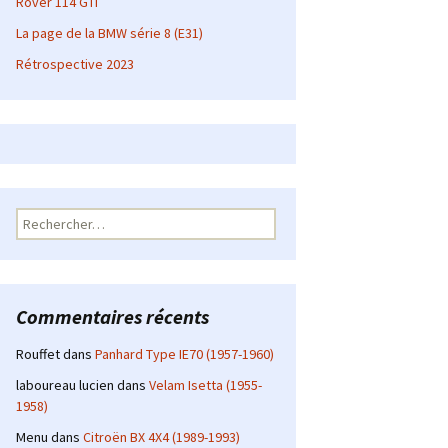
Rover 114 GTI
La page de la BMW série 8 (E31)
Rétrospective 2023
Rechercher :
Commentaires récents
Rouffet
dans
Panhard Type IE70 (1957-1960)
laboureau lucien
dans
Velam Isetta (1955-
1958)
Menu
dans
Citroën BX 4X4 (1989-1993)