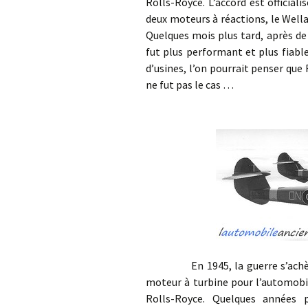
Rolls-Royce. L’accord est officiali
deux moteurs à réactions, le Well
Quelques mois plus tard, après de 
fut plus performant et plus fiable
d’usines, l’on pourrait penser que 
ne fut pas le cas …
En 1945, la guerre s’achève et
moteur à turbine pour l’automobil
Rolls-Royce. Quelques années p