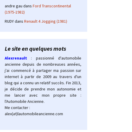
andre gau
dans
Ford Transcontinental
(1975-1982)
RUDY
dans
Renault 4 Jogging (1981)
Le site en quelques mots
Alexrenault
: passionné d'automobile
ancienne depuis de nombreuses années,
j'ai commencé à partager ma passion sur
internet à partir de 2009 au travers d'un
blog qui a connu un relatif succès. Fin 2013,
je décide de prendre mon autonomie et
me lancer avec mon propre site :
l'Automobile Ancienne.
Me contacter :
alex(at)lautomobileancienne.com