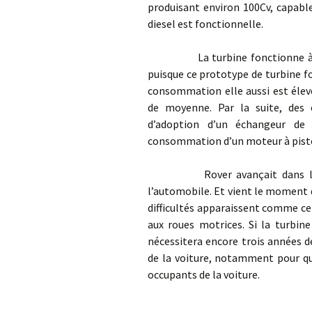
produisant environ 100Cv, capable
diesel est fonctionnelle.
La turbine fonctionne à un r
puisque ce prototype de turbine fo
consommation elle aussi est élevé
de moyenne. Par la suite, des 
d’adoption d’un échangeur de 
consommation d’un moteur à pist
Rover avançait dans l’inconn
l’automobile. Et vient le moment di
difficultés apparaissent comme ce
aux roues motrices. Si la turbin
nécessitera encore trois années de
de la voiture, notamment pour qu
occupants de la voiture.