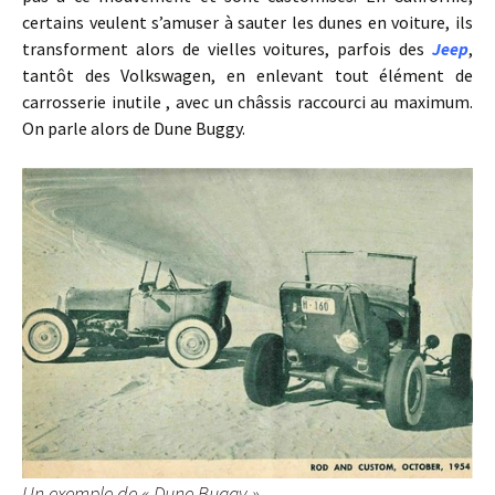
certains veulent s’amuser à sauter les dunes en voiture, ils
transforment alors de vielles voitures, parfois des
Jeep
,
tantôt des Volkswagen, en enlevant tout élément de
carrosserie inutile , avec un châssis raccourci au maximum.
On parle alors de Dune Buggy.
Un exemple de « Dune Buggy »