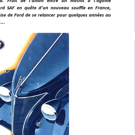
rd. Fruit de l’union entre un Mathis à l’agonie
ord SAF en quête d’un nouveau souffle en France,
çaise de Ford de se relancer pour quelques années au
re…