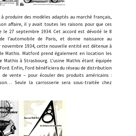
uire des modèles adaptés au marché français,
on affaire, il y avait toutes les raisons pour que ces
ite le 27 septembre 1934. Cet accord est dévoilé le 8
de l’automobile de Paris, et donne naissance au
r novembre 1934, cette nouvelle entité est détenue à
le Mathis. Matford prend également en location les
de Mathis à Strasbourg. L’usine Mathis étant équipée
 Ford. Enfin, Ford bénéficiera du réseau de distribution
de vente – pour écouler des produits américains :
dson… Seule la carrosserie sera sous-traitée chez