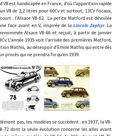
 est handicapée en France, d’où l’apparition rapide
 V8 de 2,2 litres pour 60Cv et surtout, 13CV fiscaux,
ourt : l’Alsace V8-62. La petite Matford est dévoilée
une face avant en V, inspirée de la
Lincoln Zephyr
. La
renommée Alsace V8-66 et reçoit, à partir de janvier
Cv. L’année 1935 voit l’arrivée des premières Matford,
uction Mathis, au désespoir d’Emile Mathis qui entre dès
un procès qui ne prendra fin qu’en 1939.
nt pas, les modèles se succèdent : en 1937, la V8-
8-72 dont la seule évolution concerne les ailes avant