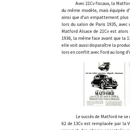
Avec 21Cv fiscaux, la Matford V8
du même modèle, mais équipée d’un
ainsi que d’un empattement plus c
lors du salon de Paris 1935, avec 
Matford Alsace de 21Cv est alors 
1936, la même face avant que la 13
elle voit aussi disparaître la prod
lors en conflit avec Ford au long d’
Le succès de Matford ne se déme
62 de 13Cv est remplacée par la V