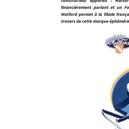
constructeur apparaît : Matfo
financièrement parlant et un F
Matford permet à la filiale fran
travers de cette marque éphémè