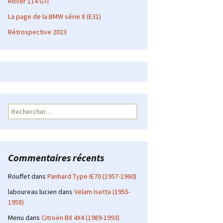
Rover 114 GTI
La page de la BMW série 8 (E31)
Rétrospective 2023
Rechercher :
Commentaires récents
Rouffet
dans
Panhard Type IE70 (1957-1960)
laboureau lucien
dans
Velam Isetta (1955-
1958)
Menu
dans
Citroën BX 4X4 (1989-1993)