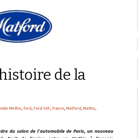
’histoire de la
Emile MAthis
,
ford
,
Ford SAF
,
france
,
Matford
,
Mathis
,
du salon de l’automobile de Paris, un nouveau