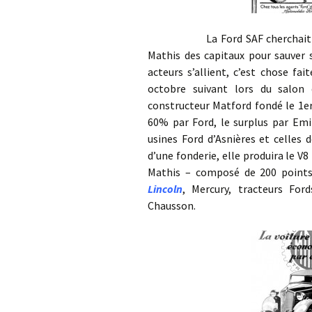
La Ford SAF cherchait à prod
Mathis des capitaux pour sauver s
acteurs s’allient, c’est chose fa
octobre suivant lors du salon 
constructeur Matford fondé le 1e
60% par Ford, le surplus par Emi
usines Ford d’Asnières et celles 
d’une fonderie, elle produira le V8
Mathis – composé de 200 points 
Lincoln
, Mercury, tracteurs For
Chausson.