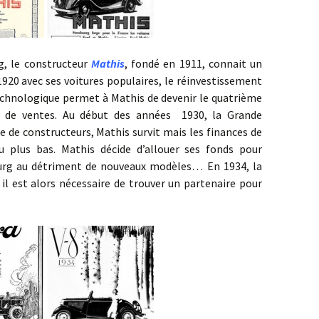
 le constructeur
Mathis
, fondé en 1911, connait un
920 avec ses voitures populaires, le réinvestissement
echnologique permet à Mathis de devenir le quatrième
e de ventes. Au début des années 1930, la Grande
e de constructeurs, Mathis survit mais les finances de
u plus bas. Mathis décide d’allouer ses fonds pour
urg au détriment de nouveaux modèles… En 1934, la
 il est alors nécessaire de trouver un partenaire pour