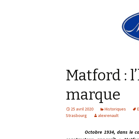
Matford : l
marque
25 avril 2020
Historiques
Strasbourg
alexrenault
Octobre 1934, dans le cadre 