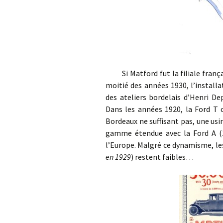
Si Matford fut la filiale frança
moitié des années 1930, l’install
des ateliers bordelais d’Henri De
Dans les années 1920, la Ford T c
Bordeaux ne suffisant pas, une usi
gamme étendue avec la Ford A (1
l’Europe. Malgré ce dynamisme, le
en 1929
) restent faibles…