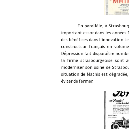
En parallèle, à Strasbourg,
important essor dans les années 1
des bénéfices dans l’innovation t
constructeur français en volum
Dépression fait disparaître nombr
la firme strasbourgeoise sont a
moderniser son usine de Strasbo
situation de Mathis est dégradée,
éviter de fermer.