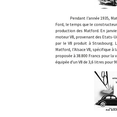
Pendant l’année 1935, Matford 
Ford, le temps que le constructeur
production des Matford. En janvie
moteur V8, provenant des Etats-Un
par le V8 produit à Strasbourg. 
Matford, l’Alsace V8, spécifique à 
proposée à 38.800 Francs pour la v
équipée d’un V8 de 3,6 litres pour 9