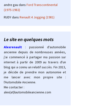
andre gau
dans
Ford Transcontinental
(1975-1982)
RUDY
dans
Renault 4 Jogging (1981)
Le site en quelques mots
Alexrenault
: passionné d'automobile
ancienne depuis de nombreuses années,
j'ai commencé à partager ma passion sur
internet à partir de 2009 au travers d'un
blog qui a connu un relatif succès. Fin 2013,
je décide de prendre mon autonomie et
me lancer avec mon propre site :
l'Automobile Ancienne.
Me contacter :
alex(at)lautomobileancienne.com