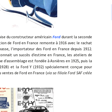
ise du constructeur américain
Ford
durant la seconde
ation de Ford en France remonte à 1916 avec le rachat
passe, l’importateur des Ford en France depuis 1912.
onnait un succès d’estime en France, les ateliers de
ne d’assemblage est fondée à Asnières en 1925, puis la
928) et la Ford Y (1932) spécialement conçue pour
s ventes de Ford en France (
via sa filiale Ford SAF créée