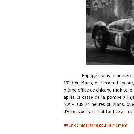
Engagée sous le numéro 1 avec 
1939 du Mans, et Fernand Lacour, 
même office de chicane mobile, e
après la casse de la pompe à inje
M.A.P. aux 24 heures du Mans, qu
d’Armes de Paris fait faillite et fut
Un commentaire pour le moment