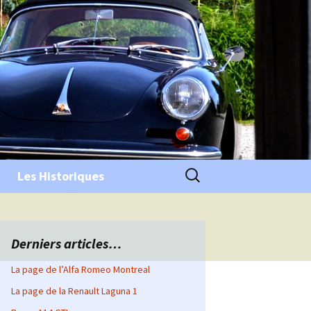
Rechercher :
Les Historiques
Derniers articles…
La page de l’Alfa Romeo Montreal
La page de la Renault Laguna 1