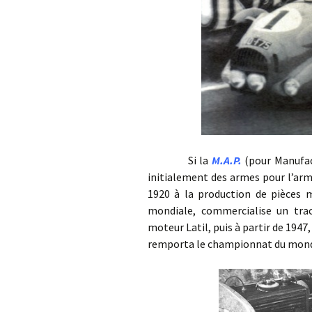
Si la
M.A.P.
(pour Manufact
initialement des armes pour l’arm
1920 à la production de pièces 
mondiale, commercialise un trac
moteur Latil, puis à partir de 1947
remporta le championnat du monde