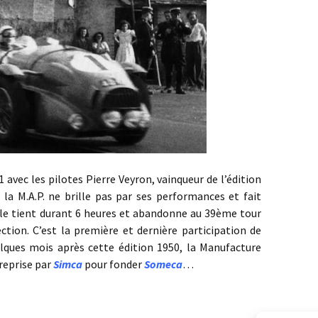
les pilotes Pierre Veyron, vainqueur de l’édition
la M.A.P. ne brille pas par ses performances et fait
lle tient durant 6 heures et abandonne au 39ème tour
ction. C’est la première et dernière participation de
elques mois après cette édition 1950, la Manufacture
 reprise par
Simca
pour fonder
Someca
…