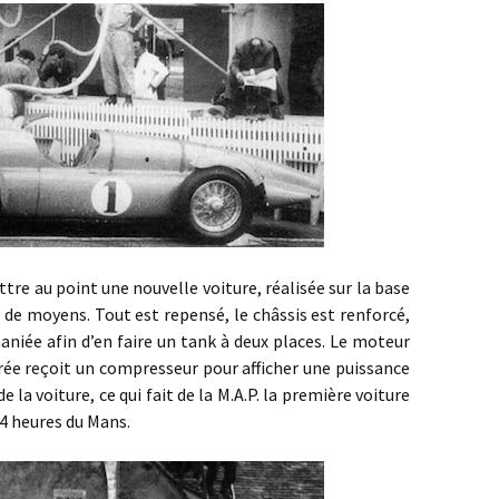
 au point une nouvelle voiture, réalisée sur la base
e de moyens. Tout est repensé, le châssis est renforcé,
aniée afin d’en faire un tank à deux places. Le moteur
drée reçoit un compresseur pour afficher une puissance
e la voiture, ce qui fait de la M.A.P. la première voiture
24 heures du Mans.