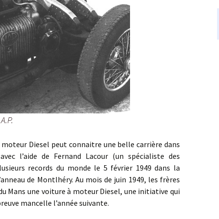
A.P.
r Diesel peut connaitre une belle carrière dans
 avec l’aide de Fernand Lacour (un spécialiste des
usieurs records du monde le 5 février 1949 dans la
l’anneau de Montlhéry. Au mois de juin 1949, les frères
u Mans une voiture à moteur Diesel, une initiative qui
épreuve mancelle l’année suivante.