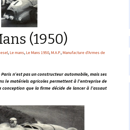
Mans (1950)
iesel
,
Le mans
,
Le Mans 1950
,
M.A.P.
,
Manufacture d'Armes de
s n’est pas un constructeur automobile, mais ses
ns le matériels agricoles permettent à l’entreprise de
 conception que la firme décide de lancer à l’assaut