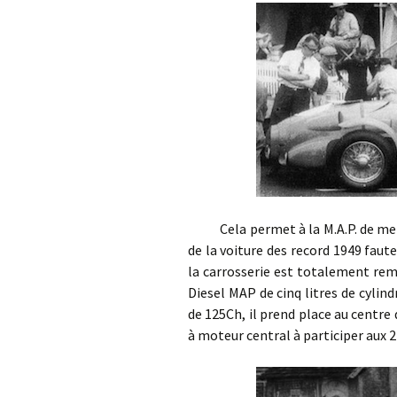
Cela permet à la M.A.P. de mettre
de la voiture des record 1949 faut
la carrosserie est totalement rem
Diesel MAP de cinq litres de cylin
de 125Ch, il prend place au centre d
à moteur central à participer aux 