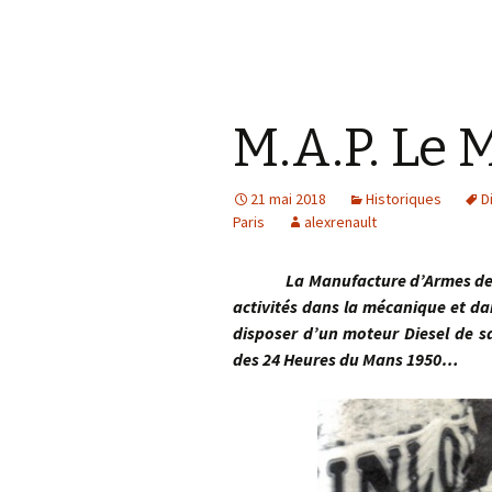
M.A.P. Le 
21 mai 2018
Historiques
D
Paris
alexrenault
La Manufacture d’Armes de Pari
activités dans la mécanique et da
disposer d’un moteur Diesel de sa
des 24 Heures du Mans 1950…