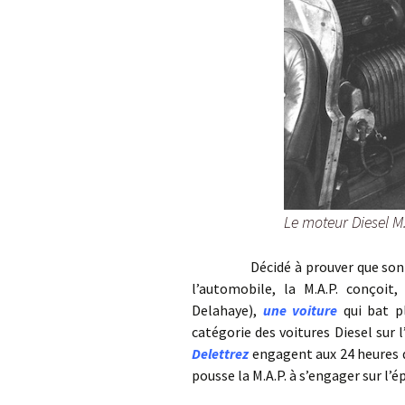
Le moteur Diesel M.
Décidé à prouver que son moteu
l’automobile, la M.A.P. conçoit,
Delahaye),
une voiture
qui bat pl
catégorie des voitures Diesel sur 
Delettrez
engagent aux 24 heures d
pousse la M.A.P. à s’engager sur l’