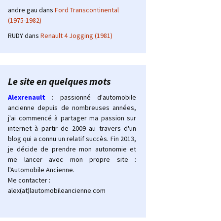
andre gau
dans
Ford Transcontinental
(1975-1982)
RUDY
dans
Renault 4 Jogging (1981)
Le site en quelques mots
Alexrenault
: passionné d'automobile
ancienne depuis de nombreuses années,
j'ai commencé à partager ma passion sur
internet à partir de 2009 au travers d'un
blog qui a connu un relatif succès. Fin 2013,
je décide de prendre mon autonomie et
me lancer avec mon propre site :
l'Automobile Ancienne.
Me contacter :
alex(at)lautomobileancienne.com