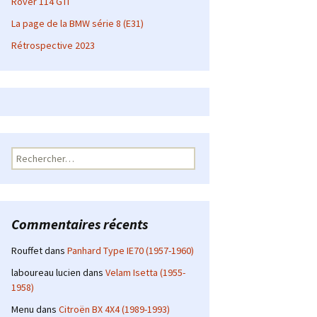
Rover 114 GTI
La page de la BMW série 8 (E31)
Rétrospective 2023
Rechercher :
Commentaires récents
Rouffet
dans
Panhard Type IE70 (1957-1960)
laboureau lucien
dans
Velam Isetta (1955-
1958)
Menu
dans
Citroën BX 4X4 (1989-1993)