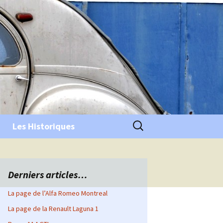
Rechercher :
Les Historiques
Derniers articles…
La page de l’Alfa Romeo Montreal
La page de la Renault Laguna 1