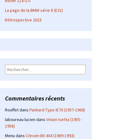
Rover 114 GTI
La page de la BMW série 8 (E31)
Rétrospective 2023
Rechercher :
Commentaires récents
Rouffet
dans
Panhard Type IE70 (1957-1960)
laboureau lucien
dans
Velam Isetta (1955-
1958)
Menu
dans
Citroën BX 4X4 (1989-1993)