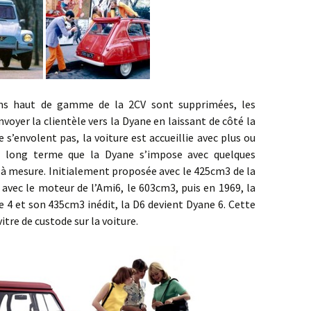
s haut de gamme de la 2CV sont supprimées, les
voyer la clientèle vers la Dyane en laissant de côté la
 s’envolent pas, la voiture est accueillie avec plus ou
 le long terme que la Dyane s’impose avec quelques
 à mesure. Initialement proposée avec le 425cm3 de la
 avec le moteur de l’Ami6, le 603cm3, puis en 1969, la
4 et son 435cm3 inédit, la D6 devient Dyane 6. Cette
tre de custode sur la voiture.