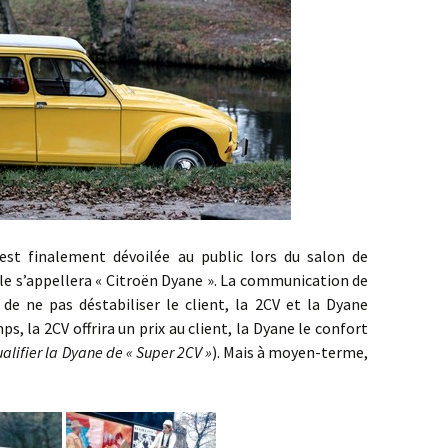
inalement dévoilée au public lors du salon de
lle s’appellera « Citroën Dyane ». La communication de
n de ne pas déstabiliser le client, la 2CV et la Dyane
, la 2CV offrira un prix au client, la Dyane le confort
alifier la Dyane de « Super 2CV »
). Mais à moyen-terme,