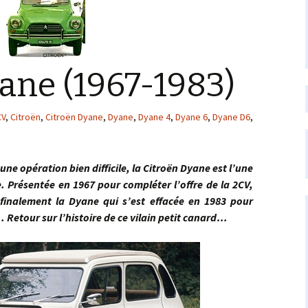
ane (1967-1983)
CV
,
Citroën
,
Citroën Dyane
,
Dyane
,
Dyane 4
,
Dyane 6
,
Dyane D6
,
ération bien difficile, la Citroën Dyane est l’une
e. Présentée en 1967 pour compléter l’offre de la 2CV,
 finalement la Dyane qui s’est effacée en 1983 pour
… Retour sur l’histoire de ce vilain petit canard…