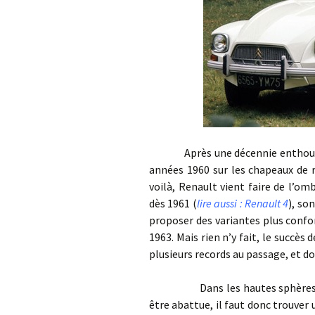
Après une décennie enthousiast
années 1960 sur les chapeaux de r
voilà, Renault vient faire de l’om
dès 1961 (
lire aussi : Renault 4
), so
proposer des variantes plus confo
1963. Mais rien n’y fait, le succè
plusieurs records au passage, et do
Dans les hautes sphères de Cit
être abattue, il faut donc trouver