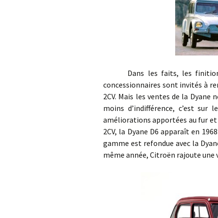
Dans les faits, les finition
concessionnaires sont invités à ren
2CV. Mais les ventes de la Dyane ne
moins d’indifférence, c’est sur
améliorations apportées au fur et
2CV, la Dyane D6 apparaît en 1968
gamme est refondue avec la Dyane 
même année, Citroën rajoute une vi