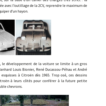
ée avec l’outillage de la 2CV, reprendre le maximum de
équiper d’un hayon.
éveloppement de la voiture se limite à un gros
s Panhard Louis Bionier, René Ducassou-Péhau et André
esquisses à Citroën dès 1965. Trop osé, ces dessins
itroën à leurs côtés pour conférer à la future petite
ouble chevrons.