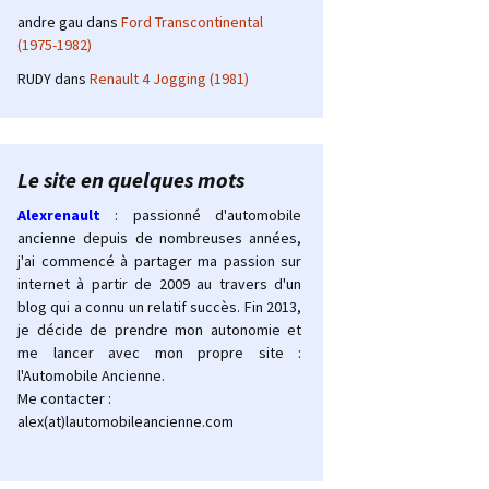
andre gau
dans
Ford Transcontinental
(1975-1982)
RUDY
dans
Renault 4 Jogging (1981)
Le site en quelques mots
Alexrenault
: passionné d'automobile
ancienne depuis de nombreuses années,
j'ai commencé à partager ma passion sur
internet à partir de 2009 au travers d'un
blog qui a connu un relatif succès. Fin 2013,
je décide de prendre mon autonomie et
me lancer avec mon propre site :
l'Automobile Ancienne.
Me contacter :
alex(at)lautomobileancienne.com