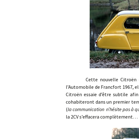
Cette nouvelle Citroën est f
l’Automobile de Francfort 1967, e
Citroën essaie d’être subtile afi
cohabiteront dans un premier temps
(
la communication n’hésite pas à qu
la 2CV s’effacera complètement…