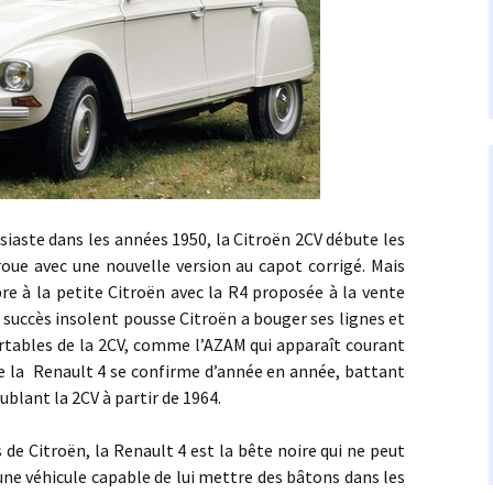
e dans les années 1950, la Citroën 2CV débute les
oue avec une nouvelle version au capot corrigé. Mais
bre à la petite Citroën avec la R4 proposée à la vente
n succès insolent pousse Citroën a bouger ses lignes et
rtables de la 2CV, comme l’AZAM qui apparaît courant
s de la Renault 4 se confirme d’année en année, battant
ublant la 2CV à partir de 1964.
roën, la Renault 4 est la bête noire qui ne peut
 une véhicule capable de lui mettre des bâtons dans les