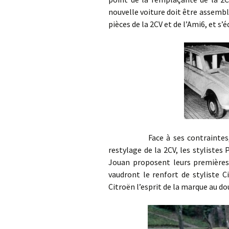
nouvelle voiture doit être assembl
pièces de la 2CV et de l’Ami6, et s’
Face à ses contraintes, le d
restylage de la 2CV, les styliste
Jouan proposent leurs premières 
vaudront le renfort de styliste C
Citroën l’esprit de la marque au d