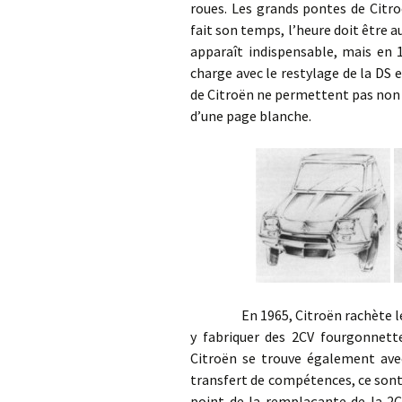
roues. Les grands pontes de Citro
fait son temps, l’heure doit être 
apparaît indispensable, mais en 1
charge avec le restylage de la DS 
de Citroën ne permettent pas non 
d’une page blanche.
En 1965, Citroën rachète le co
y fabriquer des 2CV fourgonnette
Citroën se trouve également avec
transfert de compétences, ce sont
point de la remplaçante de la 2CV