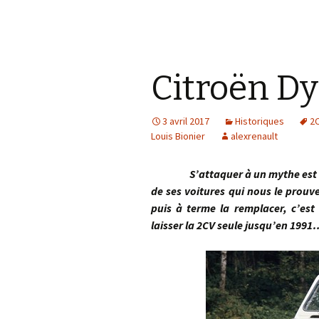
Citroën Dy
3 avril 2017
Historiques
2
Louis Bionier
alexrenault
S’attaquer à un mythe est une op
de ses voitures qui nous le prouv
puis à terme la remplacer, c’est
laisser la 2CV seule jusqu’en 1991