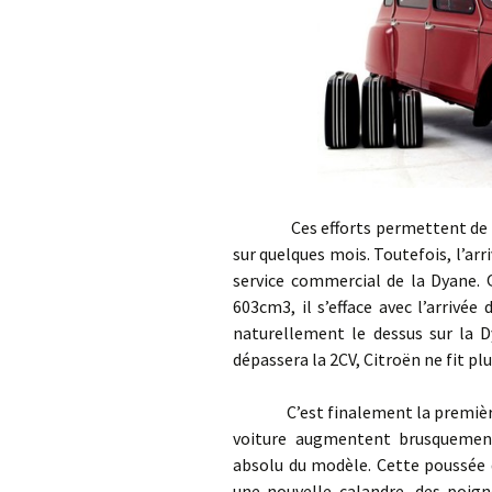
Ces efforts permettent de voir
sur quelques mois. Toutefois, l’ar
service commercial de la Dyane. 
603cm3, il s’efface avec l’arrivé
naturellement le dessus sur la D
dépassera la 2CV, Citroën ne fit pl
C’est finalement la première cri
voiture augmentent brusquement
absolu du modèle. Cette poussée 
une nouvelle calandre, des poig