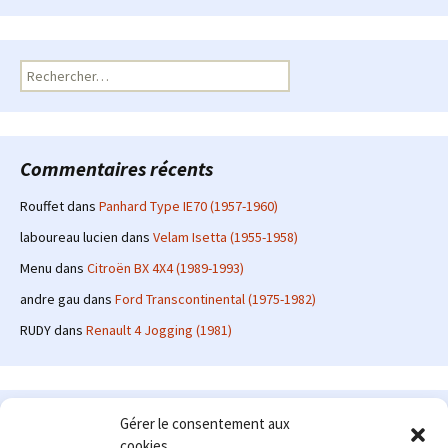
Rechercher :
Commentaires récents
Rouffet
dans
Panhard Type IE70 (1957-1960)
laboureau lucien
dans
Velam Isetta (1955-1958)
Menu
dans
Citroën BX 4X4 (1989-1993)
andre gau
dans
Ford Transcontinental (1975-1982)
RUDY
dans
Renault 4 Jogging (1981)
Le site en quelques mots
Gérer le consentement aux
cookies