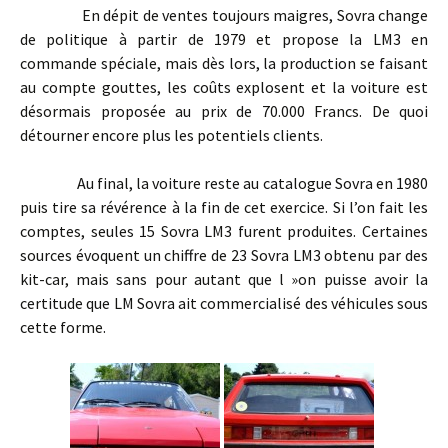
En dépit de ventes toujours maigres, Sovra change
de politique à partir de 1979 et propose la LM3 en
commande spéciale, mais dès lors, la production se faisant
au compte gouttes, les coûts explosent et la voiture est
désormais proposée au prix de 70.000 Francs. De quoi
détourner encore plus les potentiels clients.
Au final, la voiture reste au catalogue Sovra en 1980
puis tire sa révérence à la fin de cet exercice. Si l’on fait les
comptes, seules 15 Sovra LM3 furent produites. Certaines
sources évoquent un chiffre de 23 Sovra LM3 obtenu par des
kit-car, mais sans pour autant que l »on puisse avoir la
certitude que LM Sovra ait commercialisé des véhicules sous
cette forme.