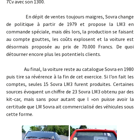
7Cv avec son 1300.
En dépit de ventes toujours maigres, Sovra change
de politique à partir de 1979 et propose la LM3 en
commande spéciale, mais dès lors, la production se faisant
au compte gouttes, les coûts explosent et la voiture est
désormais proposée au prix de 70.000 Francs. De quoi
détourner encore plus les potentiels clients.
Au final, la voiture reste au catalogue Sovra en 1980
puis tire sa révérence à la fin de cet exercice. Si l’on fait les
comptes, seules 15 Sovra LM3 furent produites. Certaines
sources évoquent un chiffre de 23 Sovra LM3 obtenu par des
kit-car, mais sans pour autant que l »on puisse avoir la
certitude que LM Sovra ait commercialisé des véhicules sous
cette forme.