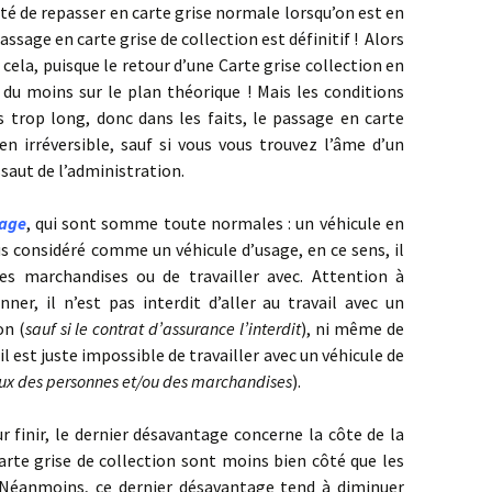
lité de repasser en carte grise normale lorsqu’on est en
passage en carte grise de collection est définitif ! Alors
cela, puisque le retour d’une Carte grise collection en
 du moins sur le plan théorique ! Mais les conditions
s trop long, donc dans les faits, le passage en carte
en irréversible, sauf si vous vous trouvez l’âme d’un
ssaut de l’administration.
sage
, qui sont somme toute normales : un véhicule en
us considéré comme un véhicule d’usage, en ce sens, il
des marchandises ou de travailler avec. Attention à
nner, il n’est pas interdit d’aller au travail avec un
on (
sauf si le contrat d’assurance l’interdit
), ni même de
l est juste impossible de travailler avec un véhicule de
reux des personnes et/ou des marchandises
).
ur finir, le dernier désavantage concerne la côte de la
 carte grise de collection sont moins bien côté que les
 Néanmoins, ce dernier désavantage tend à diminuer