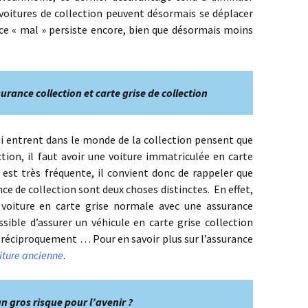
 voitures de collection peuvent désormais se déplacer
s ce « mal » persiste encore, bien que désormais moins
urance collection et carte grise de collection
rent dans le monde de la collection pensent que
tion, il faut avoir une voiture immatriculée en carte
n est très fréquente, il convient donc de rappeler que
nce de collection sont deux choses distinctes. En effet,
 voiture en carte grise normale avec une assurance
sible d’assurer un véhicule en carte grise collection
t réciproquement … Pour en savoir plus sur l’assurance
iture ancienne
.
un gros risque pour l’avenir ?