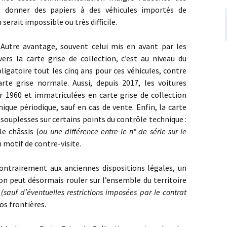
de donner des papiers à des véhicules importés de
serait impossible ou très difficile.
Autre avantage, souvent celui mis en avant par les
ers la carte grise de collection, c’est au niveau du
ligatoire tout les cinq ans pour ces véhicules, contre
rte grise normale. Aussi, depuis 2017, les voitures
r 1960 et immatriculées en carte grise de collection
que périodique, sauf en cas de vente. Enfin, la carte
 souplesses sur certains points du contrôle technique :
le châssis (
ou une différence entre le n° de série sur le
n motif de contre-visite.
ntrairement aux anciennes dispositions légales, un
ion peut désormais rouler sur l’ensemble du territoire
(sauf d’éventuelles restrictions imposées par le contrat
os frontières.