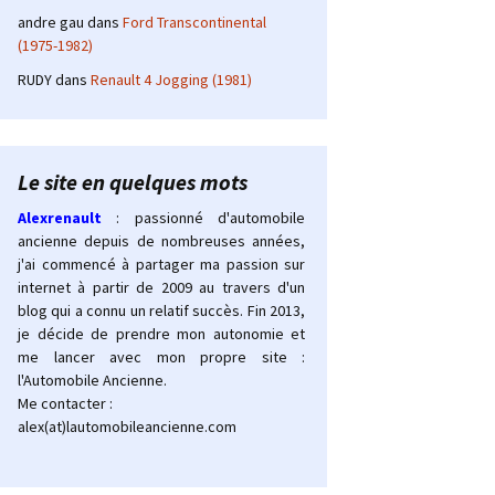
andre gau
dans
Ford Transcontinental
(1975-1982)
RUDY
dans
Renault 4 Jogging (1981)
Le site en quelques mots
Alexrenault
: passionné d'automobile
ancienne depuis de nombreuses années,
j'ai commencé à partager ma passion sur
internet à partir de 2009 au travers d'un
blog qui a connu un relatif succès. Fin 2013,
je décide de prendre mon autonomie et
me lancer avec mon propre site :
l'Automobile Ancienne.
Me contacter :
alex(at)lautomobileancienne.com