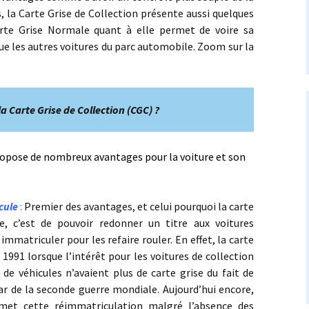
s, la Carte Grise de Collection présente aussi quelques
arte Grise Normale quant à elle permet de voire sa
ue les autres voitures du parc automobile. Zoom sur la
a Carte Grise de Collection (CGC) ?
pose de nombreux avantages pour la voiture et son
cule
:
Premier des avantages, et celui pourquoi la carte
e, c’est de pouvoir redonner un titre aux voitures
 immatriculer pour les refaire rouler. En effet, la carte
 1991 lorsque l’intérêt pour les voitures de collection
 de véhicules n’avaient plus de carte grise du fait de
tar de la seconde guerre mondiale. Aujourd’hui encore,
rmet cette réimmatriculation malgré l’absence des