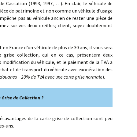
e Cassation (1993, 1997, …). En clair, le véhicule de
ièce de patrimoine et non comme un véhicule d’usage
 n’empêche pas au véhicule ancien de rester une pièce de
rmez sur vos deux oreilles; client, soyez doublement
 en France d’un véhicule de plus de 30 ans, il vous sera
 grise collection, qui en ce cas, présentera deux
s modification du véhicule, et le paiement de la TVA a
’achat et de transport du véhicule avec exonération des
 douanes + 20% de TVA avec une carte grise normale
).
 Grise de Collection ?
ntages de la carte grise de collection sont peu
es-uns.