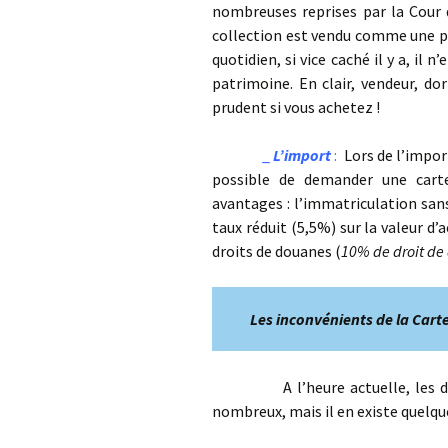
nombreuses reprises par la Cour d
collection est vendu comme une p
quotidien, si vice caché il y a, il
patrimoine. En clair, vendeur, do
prudent si vous achetez !
_
L’import
:
Lors de l’import
possible de demander une carte
avantages : l’immatriculation san
taux réduit (5,5%) sur la valeur d
droits de douanes (
10% de droit de
Les
inconvénients de la Carte
A l’heure actuelle, les désava
nombreux, mais il en existe quelqu