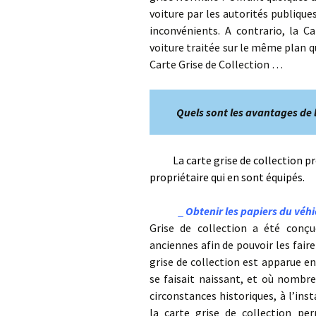
voiture par les autorités publique
inconvénients. A contrario, la C
voiture traitée sur le même plan q
Carte Grise de Collection …
Quels sont les avantages de l
La carte grise de collection pro
propriétaire qui en sont équipés.
_
Obtenir les papiers du véhi
Grise de collection a été conçu
anciennes afin de pouvoir les faire
grise de collection est apparue en
se faisait naissant, et où nombre
circonstances historiques, à l’ins
la carte grise de collection pe