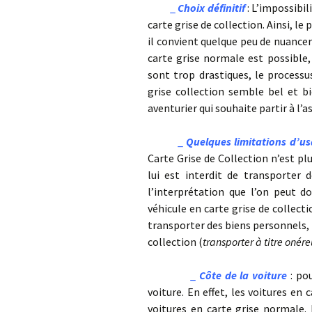
_
Choix définitif
: L’impossibi
carte grise de collection. Ainsi, le 
il convient quelque peu de nuancer 
carte grise normale est possible,
sont trop drastiques, le processu
grise collection semble bel et bi
aventurier qui souhaite partir à l’a
_
Quelques limitations d’u
Carte Grise de Collection n’est pl
lui est interdit de transporter 
l’interprétation que l’on peut do
véhicule en carte grise de collecti
transporter des biens personnels, i
collection (
transporter à titre oné
_
Côte de la voiture
: po
voiture. En effet, les voitures en
voitures en carte grise normale.