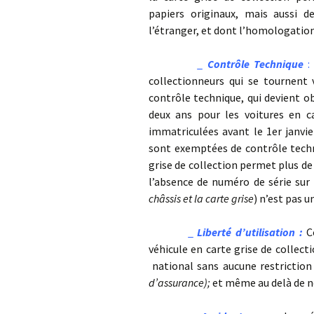
papiers originaux, mais aussi 
l’étranger, et dont l’homologation 
_
Contrôle Technique
:
collectionneurs qui se tournent v
contrôle technique, qui devient ob
deux ans pour les voitures en ca
immatriculées avant le 1er janvie
sont exemptées de contrôle techni
grise de collection permet plus de
l’absence de numéro de série sur 
châssis et la carte grise
) n’est pas u
_
Liberté d’utilisation :
Co
véhicule en carte grise de collect
national sans aucune restriction
d’assurance);
et même au delà de n