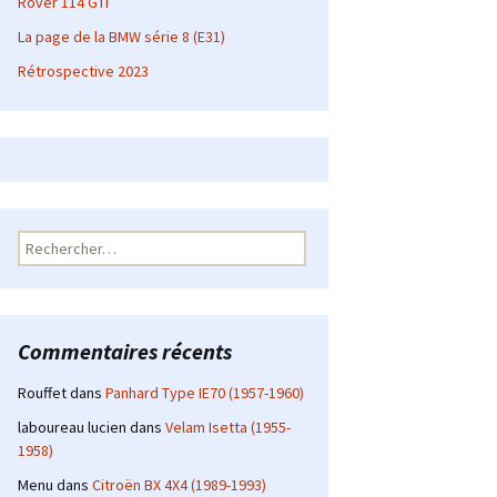
Rover 114 GTI
La page de la BMW série 8 (E31)
Rétrospective 2023
Rechercher :
Commentaires récents
Rouffet
dans
Panhard Type IE70 (1957-1960)
laboureau lucien
dans
Velam Isetta (1955-
1958)
Menu
dans
Citroën BX 4X4 (1989-1993)