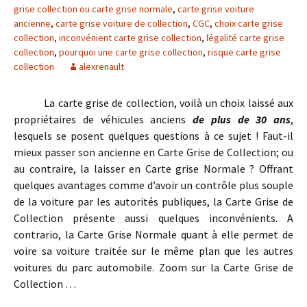
grise collection ou carte grise normale
,
carte grise voiture
ancienne
,
carte grise voiture de collection
,
CGC
,
choix carte grise
collection
,
inconvénient carte grise collection
,
légalité carte grise
collection
,
pourquoi une carte grise collection
,
risque carte grise
collection
alexrenault
La carte grise de collection, voilà un choix laissé aux
propriétaires de véhicules anciens
de plus de 30 ans
,
lesquels se posent quelques questions à ce sujet ! Faut-il
mieux passer son ancienne en Carte Grise de Collection; ou
au contraire, la laisser en Carte grise Normale ? Offrant
quelques avantages comme d’avoir un contrôle plus souple
de la voiture par les autorités publiques, la Carte Grise de
Collection présente aussi quelques inconvénients. A
contrario, la Carte Grise Normale quant à elle permet de
voire sa voiture traitée sur le même plan que les autres
voitures du parc automobile. Zoom sur la Carte Grise de
Collection …