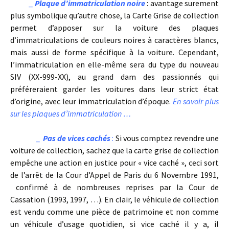
_
Plaque d’immatriculation noire
: avantage surement
plus symbolique qu’autre chose, la Carte Grise de collection
permet d’apposer sur la voiture des plaques
d’immatriculations de couleurs noires à caractères blancs,
mais aussi de forme spécifique à la voiture. Cependant,
l’immatriculation en elle-même sera du type du nouveau
SIV (XX-999-XX), au grand dam des passionnés qui
préféreraient garder les voitures dans leur strict état
d’origine, avec leur immatriculation d’époque.
En savoir plus
sur les plaques d’immatriculation …
_
Pas de vices cachés
:
Si vous comptez revendre une
voiture de collection, sachez que la carte grise de collection
empêche une action en justice pour « vice caché », ceci sort
de l’arrêt de la Cour d’Appel de Paris du 6 Novembre 1991,
confirmé à de nombreuses reprises par la Cour de
Cassation (1993, 1997, …). En clair, le véhicule de collection
est vendu comme une pièce de patrimoine et non comme
un véhicule d’usage quotidien, si vice caché il y a, il