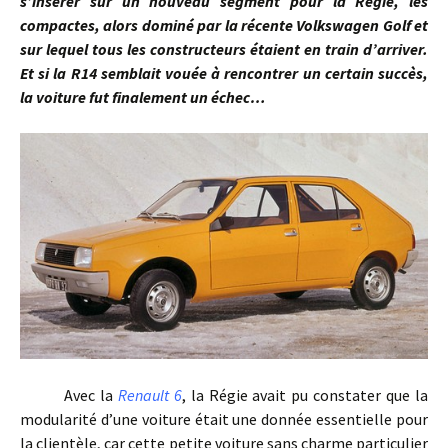
s’insérer sur un nouveau segment pour la Régie, les
compactes, alors dominé par la récente Volkswagen Golf et
sur lequel tous les constructeurs étaient en train d’arriver.
Et si la R14 semblait vouée à rencontrer un certain succès,
la voiture fut finalement un échec…
Avec la
Renault 6
, la Régie avait pu constater que la
modularité d’une voiture était une donnée essentielle pour
la clientèle, car cette petite voiture sans charme particulier