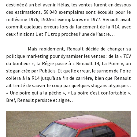
destinée à un bel avenir. Hélas, les ventes furent en dessous
des estimations, 58.048 exemplaires sont écoulés pour le
millésime 1976, 190.561 exemplaires en 1977. Renault avait
commit quelques erreurs lors du lancement de la R14, avec
deux finitions L et TL trop proches l’une de l’autre…
Mais rapidement, Renault décide de changer sa
politique marketing pour dynamiser les ventes : de la « 7CV
du bonheur », la Régie passe à « Renault 14, La Poire », un
slogan crée par Publicis. Et quelle erreur, le surnom de Poire
collera à la R14 jusqu’à sa fin de carrière, bien que Renault
ait tenté de sauver le coup par quelques slogans atypiques :
« Une poire qui a la pêche », « La poire c’est confortable ».
Bref, Renault persiste et signe…