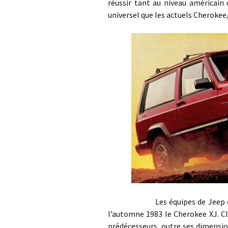
réussir tant au niveau américain 
universel que les actuels Cheroke
Les équipes de Jeep et de Re
l’automne 1983 le Cherokee XJ. Cl
prédécesseurs, outre ses dimensio