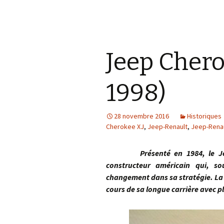
Jeep Chero
1998)
28 novembre 2016
Historiques
Cherokee XJ
,
Jeep-Renault
,
Jeep-Rena
Présenté en 1984, le Jeep C
constructeur américain qui, s
changement dans sa stratégie. La
cours de sa longue carrière avec 