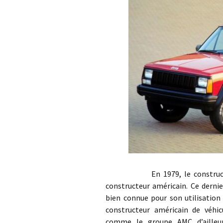
En 1979, le construct
constructeur américain. Ce derni
bien connue pour son utilisation
constructeur américain de véhic
comme le groupe AMC d’ailleur