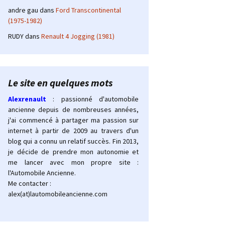
andre gau
dans
Ford Transcontinental
(1975-1982)
RUDY
dans
Renault 4 Jogging (1981)
Le site en quelques mots
Alexrenault
: passionné d'automobile
ancienne depuis de nombreuses années,
j'ai commencé à partager ma passion sur
internet à partir de 2009 au travers d'un
blog qui a connu un relatif succès. Fin 2013,
je décide de prendre mon autonomie et
me lancer avec mon propre site :
l'Automobile Ancienne.
Me contacter :
alex(at)lautomobileancienne.com