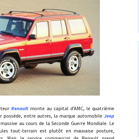
eur
Renault
monte au capital d’AMC, le quatrième
er possède, entre autres, la marque automobile
Jeep
 massive au cours de la Seconde Guerre Mondiale. Le
ules tout-terrain est plutôt en mauvaise posture,
s. Mais le service commercial de Renault prend