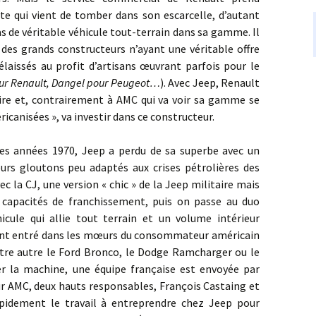
te qui vient de tomber dans son escarcelle, d’autant
s de véritable véhicule tout-terrain dans sa gamme. Il
n des grands constructeurs n’ayant une véritable offre
laissés au profit d’artisans œuvrant parfois pour le
ur Renault, Dangel pour Peugeot…
). Avec Jeep, Renault
aire et, contrairement à AMC qui va voir sa gamme se
ricanisées », va investir dans ce constructeur.
années 1970, Jeep a perdu de sa superbe avec un
eurs gloutons peu adaptés aux crises pétrolières des
 la CJ, une version « chic » de la Jeep militaire mais
 capacités de franchissement, puis on passe au duo
cule qui allie tout terrain et un volume intérieur
ent entré dans les mœurs du consommateur américain
entre autre le Ford Bronco, le Dodge Ramcharger ou le
r la machine, une équipe française est envoyée par
r AMC, deux hauts responsables, François Castaing et
pidement le travail à entreprendre chez Jeep pour