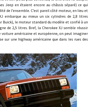
es Jeep en étaient encore au châssis séparé) ce qui
idité de l’ensemble. C’est pareil côté moteur, en lieu et
XJ embarque au mieux un six cylindres de 2,8 litres
ar Buick), le moteur standard du modèle et confié à un
gne de 2,5 litres. Bref, la Cherokee XJ semble réussir
e voiture américaine et européenne, on peut imaginer
aise sur une highway américaine que dans les rues des