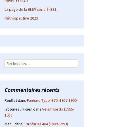
Rover 114 GTI
La page de la BMW série 8 (E31)
Rétrospective 2023
Rechercher :
Commentaires récents
Rouffet
dans
Panhard Type IE70 (1957-1960)
laboureau lucien
dans
Velam Isetta (1955-
1958)
Menu
dans
Citroën BX 4X4 (1989-1993)