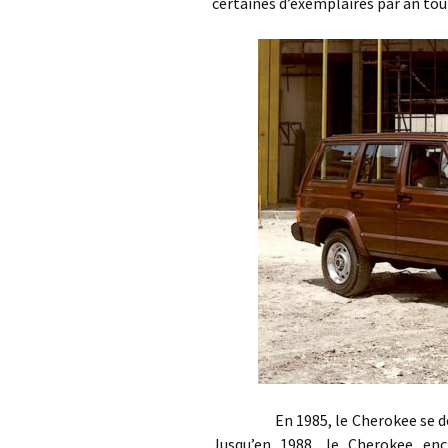
certaines d’exemplaires par an tout
En 1985, le Cherokee se déclin
Jusqu’en 1988, le Cherokee enc