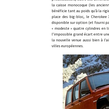
la caisse monocoque (les ancienn
bénéficie tant au poids qu’à la rig
place des big-bloc, le Cherokee 
disponible sur option (et fourni p
« modeste » quatre cylindres en li
l’impossible grand écart entre un
la nouvelle venue aussi bien à l’
villes européennes.