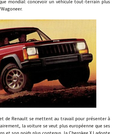
que mondial: concevoir un véhicule tout-terrain plus
e/Wagoneer.
nault se mettent au travail pour présenter à
airement, la voiture se veut plus européenne que ses
ns et son poids plus contenus, la Cherokee XJ adopte