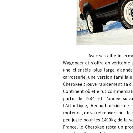
Avec sa taille intermédiaire,
Wagoneer et s’offre en véritable 
une clientèle plus large d’anné
carrosserie, une version familiale
Cherokee trouve rapidement sa cli
Continent où elle fut commerciali
partir de 1984, et l’année sui
l’Atlantique, Renault décide de
moteurs , on va retrouver sous le c
peu juste pour les 1400kg de la v
France, le Cherokee resta un prod