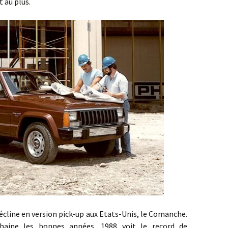
 au plus.
e en version pick-up aux Etats-Unis, le Comanche.
haine les bonnes années, 1988 voit le record de