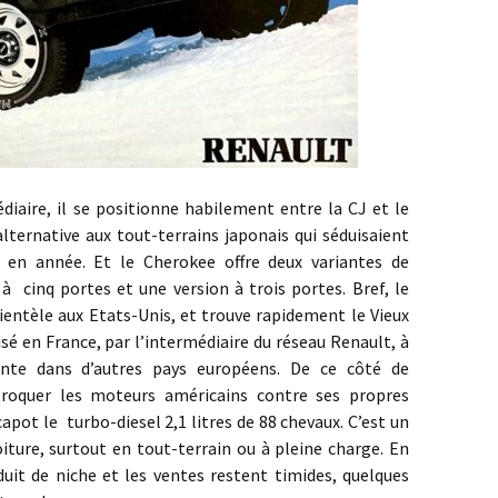
 il se positionne habilement entre la CJ et le
alternative aux tout-terrains japonais qui séduisaient
e en année. Et le Cherokee offre deux variantes de
 à cinq portes et une version à trois portes. Bref, le
entèle aux Etats-Unis, et trouve rapidement le Vieux
sé en France, par l’intermédiaire du réseau Renault, à
vante dans d’autres pays européens. De ce côté de
 troquer les moteurs américains contre ses propres
apot le turbo-diesel 2,1 litres de 88 chevaux. C’est un
oiture, surtout en tout-terrain ou à pleine charge. En
uit de niche et les ventes restent timides, quelques