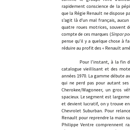
rapidement conscience de la pépi
que la Régie Renault ne dispose pa
s’agit là d’un mal français, aucu
quatre roues motrices, souvent dé
compte de ces marques (
Sinpar po
pense qu’il y a quelque chose à f
réduire au profit des « Renault amé
Pour l’instant, à la fin des 
catalogue vieillisant et des mot
années 1970. La gamme débute avec
qui ne perd pas pour autant ses
Cherokee/Wagoneer, un gros véhi
spacieux. Le segment est largem
et devient lucratif, on y trouve 
Chevrolet Suburban. Pour relance
Renault pour reprendre la main su
Philippe Ventre comprennent ra