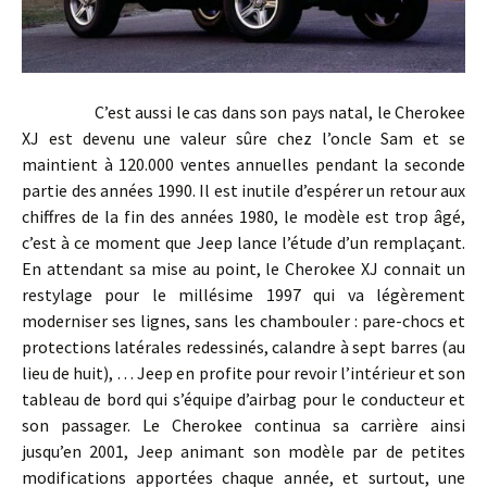
C’est aussi le cas dans son pays natal, le Cherokee
XJ est devenu une valeur sûre chez l’oncle Sam et se
maintient à 120.000 ventes annuelles pendant la seconde
partie des années 1990. Il est inutile d’espérer un retour aux
chiffres de la fin des années 1980, le modèle est trop âgé,
c’est à ce moment que Jeep lance l’étude d’un remplaçant.
En attendant sa mise au point, le Cherokee XJ connait un
restylage pour le millésime 1997 qui va légèrement
moderniser ses lignes, sans les chambouler : pare-chocs et
protections latérales redessinés, calandre à sept barres (au
lieu de huit), … Jeep en profite pour revoir l’intérieur et son
tableau de bord qui s’équipe d’airbag pour le conducteur et
son passager. Le Cherokee continua sa carrière ainsi
jusqu’en 2001, Jeep animant son modèle par de petites
modifications apportées chaque année, et surtout, une