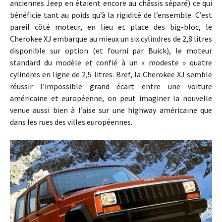
anciennes Jeep en étaient encore au châssis séparé) ce qui
bénéficie tant au poids qu’à la rigidité de l’ensemble. C’est
pareil côté moteur, en lieu et place des big-bloc, le
Cherokee XJ embarque au mieux un six cylindres de 2,8 litres
disponible sur option (et fourni par Buick), le moteur
standard du modèle et confié à un « modeste » quatre
cylindres en ligne de 2,5 litres. Bref, la Cherokee XJ semble
réussir l’impossible grand écart entre une voiture
américaine et européenne, on peut imaginer la nouvelle
venue aussi bien à l’aise sur une highway américaine que
dans les rues des villes européennes.