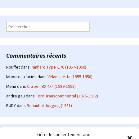
Rechercher :
Commentaires récents
Rouffet
dans
Panhard Type IE70 (1957-1960)
laboureau lucien
dans
Velam Isetta (1955-1958)
Menu
dans
Citroën BX 4X4 (1989-1993)
andre gau
dans
Ford Transcontinental (1975-1982)
RUDY
dans
Renault 4 Jogging (1981)
Le site en quelques mots
Gérer le consentement aux