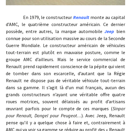
En 1979, le constructeur
Renault
monte au capital
d’AMC, le quatrième constructeur américain. Ce dernier
possède, entre autres, la marque automobile
Jeep
bien
connue pour son utilisation massive au cours de la Seconde
Guerre Mondiale. Le constructeur américain de véhicules
tout-terrain est plutôt en mauvaise posture, comme le
groupe AMC d’ailleurs. Mais le service commercial de
Renault prend rapidement conscience de la pépite qui vient
de tomber dans son escarcelle, d’autant que la Régie
Renault ne dispose pas de véritable véhicule tout-terrain
dans sa gamme. Il s’agit là d’un mal français, aucun des
grands constructeurs n’ayant une véritable offre quatre
roues motrices, souvent délaissés au profit d’artisans
œuvrant parfois pour le compte de ces marques (
Sinpar
pour Renault, Dangel pour Peugeot…
). Avec Jeep, Renault
pense qu’il y a quelque chose à faire et, contrairement à
AMC qui va voir sa gamme se réduire au profit des « Renault