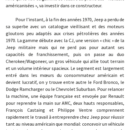
américanisées », va investir dans ce constructeur.
Pour l’instant, à la fin des années 1970, Jeep a perdu de
sa superbe avec un catalogue vieillisant et des moteurs
gloutons peu adaptés aux crises pétrolières des années
1970. La gamme débute avec la CJ, une version « chic » de la
Jeep militaire mais qui ne perd pas pour autant ses
capacités de franchissement, puis on passe au duo
Cherokee/Wagoneer, un gros véhicule qui allie tout terrain
et un volume intérieur spacieux. Le segment est largement
entré dans les mœurs du consommateur américain et
devient lucratif, on y trouve entre autre le Ford Bronco, le
Dodge Ramcharger ou le Chevrolet Suburban. Pour relancer
la machine, une équipe française est envoyée par Renault
pour reprendre la main sur AMC, deux hauts responsables,
François Castaing et Philippe Ventre comprennent
rapidement le travail à entreprendre chez Jeep pour réussir
tant au niveau américain que mondial: concevoir un véhicule