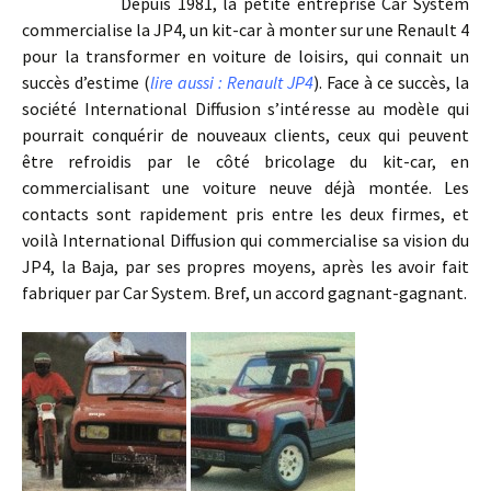
Depuis 1981, la petite entreprise Car System
commercialise la JP4, un kit-car à monter sur une Renault 4
pour la transformer en voiture de loisirs, qui connait un
succès d’estime (
lire aussi : Renault JP4
). Face à ce succès, la
société International Diffusion s’intéresse au modèle qui
pourrait conquérir de nouveaux clients, ceux qui peuvent
être refroidis par le côté bricolage du kit-car, en
commercialisant une voiture neuve déjà montée. Les
contacts sont rapidement pris entre les deux firmes, et
voilà International Diffusion qui commercialise sa vision du
JP4, la Baja, par ses propres moyens, après les avoir fait
fabriquer par Car System. Bref, un accord gagnant-gagnant.