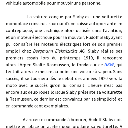
véhicule automobile pour mouvoir une personne.
La voiture conçue par Slaby est une voiturette
monoplace construite autour d’une caisse autoportante en
contreplaqué, une technique alors utilisée dans l’aviation;
et un moteur électrique pour la mouvoir, Rudolf Slaby ayant
pu connaître les moteurs électriques lors de son premier
emploi chez
Bergmann Elektrizitäts AG.
Slaby réalise ses
premiers essais lors du printemps 1919, il rencontre
alors Jörgen Skafte Rasmussen, le fondateur de
DKW
, qui
tentait alors de mettre au point une voiture à vapeur. Sans
succès, il se tournera dès le début des années 1920 vers la
moto avec le succès qu’on lui connait. L’heure n’est pas
encore aux deux-roues lorsque Slaby présente sa voiturette
à Rasmussen, ce dernier est convaincu par sa simplicité et
en commande cent exemplaires.
Avec cette commande à honorer, Rudolf Slaby doit
mettre en place un atelier pour produire sa voiturette. A