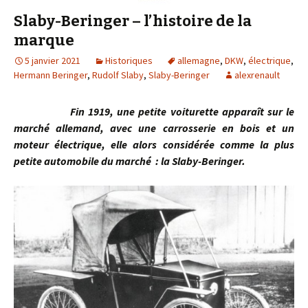
Slaby-Beringer – l’histoire de la
marque
5 janvier 2021
Historiques
allemagne
,
DKW
,
électrique
,
Hermann Beringer
,
Rudolf Slaby
,
Slaby-Beringer
alexrenault
Fin 1919, une petite voiturette apparaît sur le
marché allemand, avec une carrosserie en bois et un
moteur électrique, elle alors considérée comme la plus
petite automobile du marché : la Slaby-Beringer.