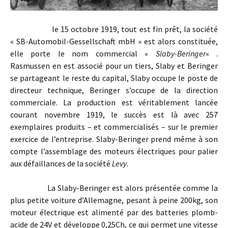
le 15 octobre 1919, tout est fin prêt, la société
« SB-Automobil-Gessellschaft mbH » est alors constituée,
elle porte le nom commercial «
Slaby-Beringer
« .
Rasmussen en est associé pour un tiers, Slaby et Beringer
se partageant le reste du capital, Slaby occupe le poste de
directeur technique, Beringer s’occupe de la direction
commerciale. La production est véritablement lancée
courant novembre 1919, le succès est là avec 257
exemplaires produits – et commercialisés – sur le premier
exercice de l’entreprise. Slaby-Beringer prend même à son
compte l’assemblage des moteurs électriques pour palier
aux défaillances de la société
Levy
.
La Slaby-Beringer est alors présentée comme la
plus petite voiture d’Allemagne, pesant à peine 200kg, son
moteur électrique est alimenté par des batteries plomb-
acide de 24V et développe 0,25Ch, ce qui permet une vitesse