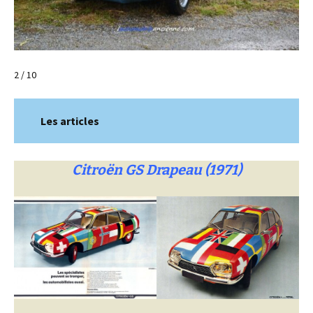
3 / 10
Les articles
Citroën GS Drapeau (1971)