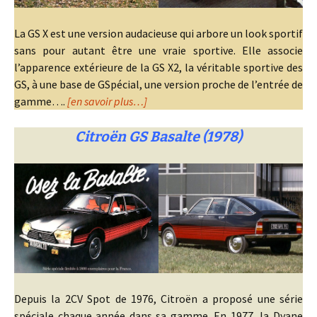
La GS X est une version audacieuse qui arbore un look sportif
sans pour autant être une vraie sportive. Elle associe
l’apparence extérieure de la GS X2, la véritable sportive des
GS, à une base de GSpécial, une version proche de l’entrée de
gamme….
[en savoir plus…]
Citroën GS Basalte (1978)
Depuis la 2CV Spot de 1976, Citroën a proposé une série
spéciale chaque année dans sa gamme. En 1977, la Dyane