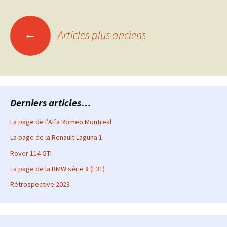
Navigation
←
Articles plus anciens
des
articles
Derniers articles…
La page de l’Alfa Romeo Montreal
La page de la Renault Laguna 1
Rover 114 GTI
La page de la BMW série 8 (E31)
Rétrospective 2023