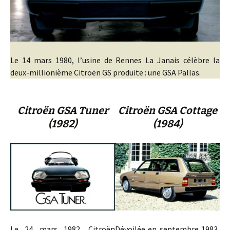
Le 14 mars 1980, l’usine de Rennes La Janais célèbre la
deux-millionième Citroën GS produite : une GSA Pallas.
Citroën GSA Tuner
Citroën GSA Cottage
(1982)
(1984)
Le 24 mars 1982, Citroën
Dévoilée en septembre 1983,