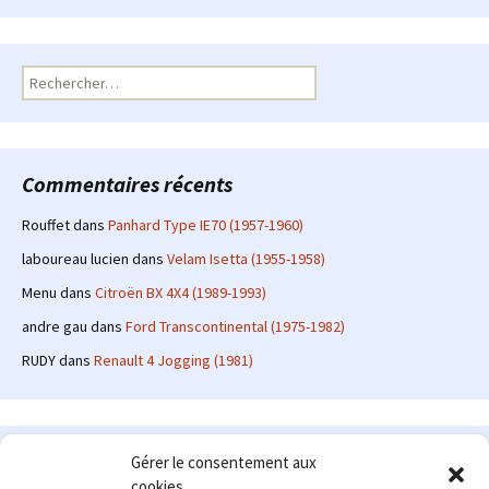
Rechercher :
Commentaires récents
Rouffet
dans
Panhard Type IE70 (1957-1960)
laboureau lucien
dans
Velam Isetta (1955-1958)
Menu
dans
Citroën BX 4X4 (1989-1993)
andre gau
dans
Ford Transcontinental (1975-1982)
RUDY
dans
Renault 4 Jogging (1981)
Le site en quelques mots
Gérer le consentement aux
cookies