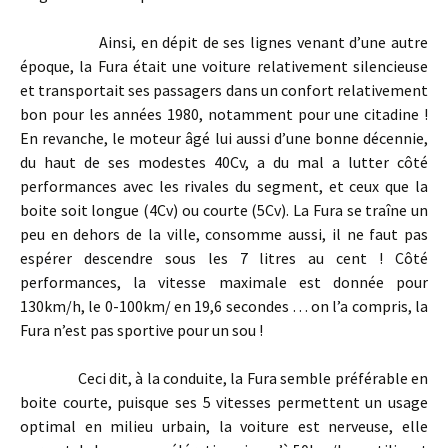
Ainsi, en dépit de ses lignes venant d’une autre
époque, la Fura était une voiture relativement silencieuse
et transportait ses passagers dans un confort relativement
bon pour les années 1980, notamment pour une citadine !
En revanche, le moteur âgé lui aussi d’une bonne décennie,
du haut de ses modestes 40Cv, a du mal a lutter côté
performances avec les rivales du segment, et ceux que la
boite soit longue (4Cv) ou courte (5Cv). La Fura se traîne un
peu en dehors de la ville, consomme aussi, il ne faut pas
espérer descendre sous les 7 litres au cent ! Côté
performances, la vitesse maximale est donnée pour
130km/h, le 0-100km/ en 19,6 secondes … on l’a compris, la
Fura n’est pas sportive pour un sou !
Ceci dit, à la conduite, la Fura semble préférable en
boite courte, puisque ses 5 vitesses permettent un usage
optimal en milieu urbain, la voiture est nerveuse, elle