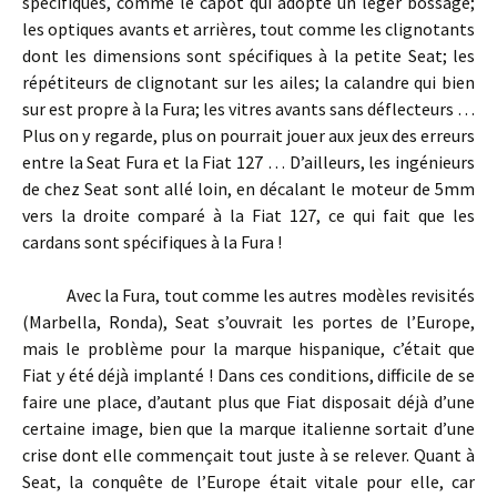
spécifiques, comme le capot qui adopte un léger bossage;
les optiques avants et arrières, tout comme les clignotants
dont les dimensions sont spécifiques à la petite Seat; les
répétiteurs de clignotant sur les ailes; la calandre qui bien
sur est propre à la Fura; les vitres avants sans déflecteurs …
Plus on y regarde, plus on pourrait jouer aux jeux des erreurs
entre la Seat Fura et la Fiat 127 … D’ailleurs, les ingénieurs
de chez Seat sont allé loin, en décalant le moteur de 5mm
vers la droite comparé à la Fiat 127, ce qui fait que les
cardans sont spécifiques à la Fura !
Avec la Fura, tout comme les autres modèles revisités
(Marbella, Ronda), Seat s’ouvrait les portes de l’Europe,
mais le problème pour la marque hispanique, c’était que
Fiat y été déjà implanté ! Dans ces conditions, difficile de se
faire une place, d’autant plus que Fiat disposait déjà d’une
certaine image, bien que la marque italienne sortait d’une
crise dont elle commençait tout juste à se relever. Quant à
Seat, la conquête de l’Europe était vitale pour elle, car