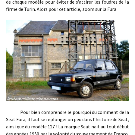
de chaque modèle pour éviter de s’attirer les foudres de la
firme de Turin. Alors pour cet article, zoom sur la Fura
Pour bien comprendre le pourquoi du comment de la
Seat Fura, il faut se replonger un peu dans l’histoire de Seat,
ainsi que du modèle 127 ! La marque Seat nait au tout début
des années 1950 par la volonté du gouvernement de Franco,