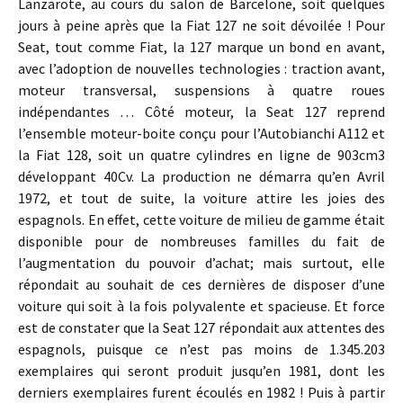
Lanzarote, au cours du salon de Barcelone, soit quelques
jours à peine après que la Fiat 127 ne soit dévoilée ! Pour
Seat, tout comme Fiat, la 127 marque un bond en avant,
avec l’adoption de nouvelles technologies : traction avant,
moteur transversal, suspensions à quatre roues
indépendantes … Côté moteur, la Seat 127 reprend
l’ensemble moteur-boite conçu pour l’Autobianchi A112 et
la Fiat 128, soit un quatre cylindres en ligne de 903cm3
développant 40Cv. La production ne démarra qu’en Avril
1972, et tout de suite, la voiture attire les joies des
espagnols. En effet, cette voiture de milieu de gamme était
disponible pour de nombreuses familles du fait de
l’augmentation du pouvoir d’achat; mais surtout, elle
répondait au souhait de ces dernières de disposer d’une
voiture qui soit à la fois polyvalente et spacieuse. Et force
est de constater que la Seat 127 répondait aux attentes des
espagnols, puisque ce n’est pas moins de 1.345.203
exemplaires qui seront produit jusqu’en 1981, dont les
derniers exemplaires furent écoulés en 1982 ! Puis à partir