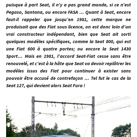
puisque à part Seat, il n’y a pas grand monde, si ce n’est
Pegaso, Santana, ou encore FASA … Quant à Seat, encore
faut-il rappeler que jusqu’en 1981, cette marque ne
produisait que des Fiat sous licence, on est donc loin d’un
vrai constructeur indépendant, bien que Seat ait sorti
quelques modèles spécifiques, comme la Seat 800, qui est
une Fiat 600 à quatre portes; ou encore la Seat 1430
Sport… Mais en 1981, l’accord Seat-Fiat cesse sans être
renouvelé, et c’est à la hâte que Seat va devoir replâtrer les
modèles issus des Fiat pour continuer à exister sans
pouvoir être accusé de contrefaçon … Tel fut le cas de la
Seat 127, qui devient alors Seat Fura !