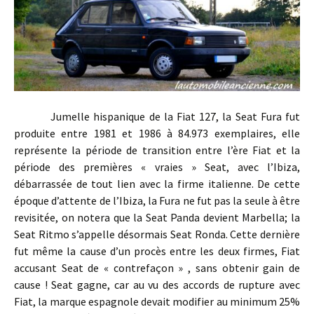
Jumelle hispanique de la Fiat 127, la Seat Fura fut
produite entre 1981 et 1986 à 84.973 exemplaires, elle
représente la période de transition entre l’ère Fiat et la
période des premières « vraies » Seat, avec l’Ibiza,
débarrassée de tout lien avec la firme italienne. De cette
époque d’attente de l’Ibiza, la Fura ne fut pas la seule à être
revisitée, on notera que la Seat Panda devient Marbella; la
Seat Ritmo s’appelle désormais Seat Ronda. Cette dernière
fut même la cause d’un procès entre les deux firmes, Fiat
accusant Seat de « contrefaçon » , sans obtenir gain de
cause ! Seat gagne, car au vu des accords de rupture avec
Fiat, la marque espagnole devait modifier au minimum 25%