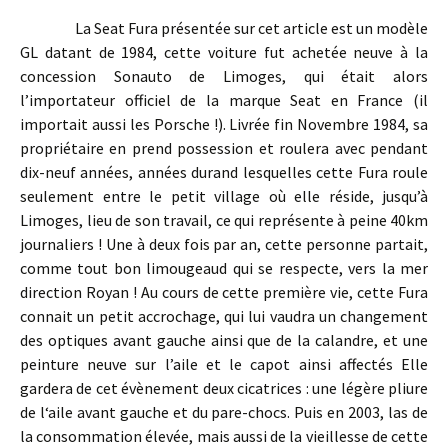
La Seat Fura présentée sur cet article est un modèle
GL datant de 1984, cette voiture fut achetée neuve à la
concession Sonauto de Limoges, qui était alors
l’importateur officiel de la marque Seat en France (il
importait aussi les Porsche !). Livrée fin Novembre 1984, sa
propriétaire en prend possession et roulera avec pendant
dix-neuf années, années durand lesquelles cette Fura roule
seulement entre le petit village où elle réside, jusqu’à
Limoges, lieu de son travail, ce qui représente à peine 40km
journaliers ! Une à deux fois par an, cette personne partait,
comme tout bon limougeaud qui se respecte, vers la mer
direction Royan ! Au cours de cette première vie, cette Fura
connait un petit accrochage, qui lui vaudra un changement
des optiques avant gauche ainsi que de la calandre, et une
peinture neuve sur l’aile et le capot ainsi affectés Elle
gardera de cet évènement deux cicatrices : une légère pliure
de l‘aile avant gauche et du pare-chocs. Puis en 2003, las de
la consommation élevée, mais aussi de la vieillesse de cette