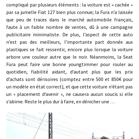
compliqué par plusieurs éléments : la voiture est « cachée »
par sa jumelle Fiat 127 bien plus connue; la Fura n’a laissée
que peu de traces dans le marché automobile français,
faute à un faible nombre de ventes, dû à une campagne
publicitaire minimaliste. De plus, l’aspect de cette auto
n’est pas des meilleurs, l’importante part donnée aux
plastiques se fait ressentir, encore plus lorsque la voiture
arbore une couleur autre que le noir. Néanmoins, la Seat
Fura peut faire une bonne youngtimmer pour rouler au
quotidien, fiabilité aidant, d’autant plus que les prix
d’achats sont dérisoires (comptez entre 500 et 850€ pour
un modèle en état correct), et que cette voiture n‘étant pas
un « placement d‘avenir », ne causera aucun soucis si elle
s‘abime. Reste le plus dur à faire, en dénicher une …