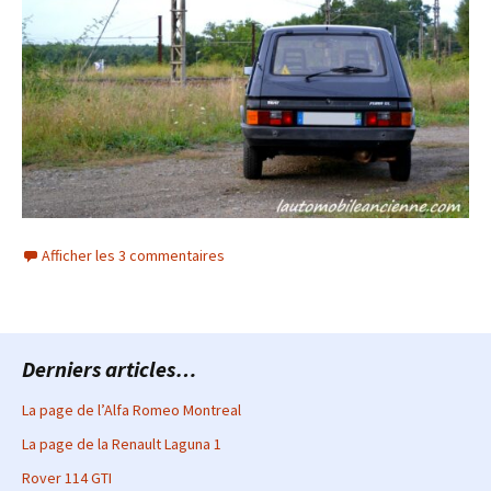
Afficher les 3 commentaires
Derniers articles…
La page de l’Alfa Romeo Montreal
La page de la Renault Laguna 1
Rover 114 GTI