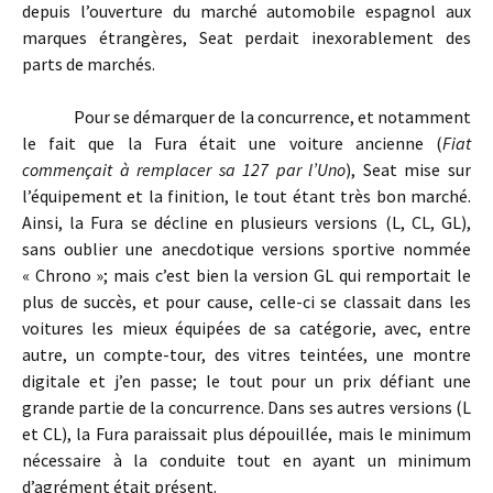
depuis l’ouverture du marché automobile espagnol aux
marques étrangères, Seat perdait inexorablement des
parts de marchés.
Pour se démarquer de la concurrence, et notamment
le fait que la Fura était une voiture ancienne (
Fiat
commençait à remplacer sa 127 par l’Uno
), Seat mise sur
l’équipement et la finition, le tout étant très bon marché.
Ainsi, la Fura se décline en plusieurs versions (L, CL, GL),
sans oublier une anecdotique versions sportive nommée
« Chrono »; mais c’est bien la version GL qui remportait le
plus de succès, et pour cause, celle-ci se classait dans les
voitures les mieux équipées de sa catégorie, avec, entre
autre, un compte-tour, des vitres teintées, une montre
digitale et j’en passe; le tout pour un prix défiant une
grande partie de la concurrence. Dans ses autres versions (L
et CL), la Fura paraissait plus dépouillée, mais le minimum
nécessaire à la conduite tout en ayant un minimum
d’agrément était présent.