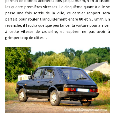
permet de bonnes accélérations jusqu’à 50km/h en utilisant
les quatre premières vitesses. La cinquième quant à elle se
passe une fois sortie de la ville, ce dernier rapport sera
parfait pour rouler tranquillement entre 80 et 95Km/h. En
revanche, il faudra quelque peu lancer la voiture pour arriver
à cette vitesse de croisière, et espérer ne pas avoir à
grimper trop de côtes …