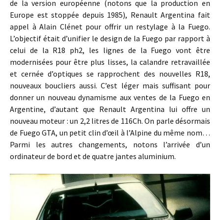
de la version européenne (notons que la production en
Europe est stoppée depuis 1985), Renault Argentina fait
appel à Alain Clénet pour offrir un restylage à la Fuego.
L’objectif était d’unifier le design de la Fuego par rapport à
celui de la R18 ph2, les lignes de la Fuego vont être
modernisées pour être plus lisses, la calandre retravaillée
et cernée d’optiques se rapprochent des nouvelles R18,
nouveaux boucliers aussi. C’est léger mais suffisant pour
donner un nouveau dynamisme aux ventes de la Fuego en
Argentine, d’autant que Renault Argentina lui offre un
nouveau moteur : un 2,2 litres de 116Ch. On parle désormais
de Fuego GTA, un petit clin d’œil à l’Alpine du même nom…
Parmi les autres changements, notons l’arrivée d’un
ordinateur de bord et de quatre jantes aluminium.