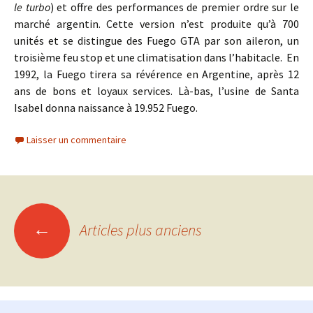
le turbo
) et offre des performances de premier ordre sur le
marché argentin. Cette version n’est produite qu’à 700
unités et se distingue des Fuego GTA par son aileron, un
troisième feu stop et une climatisation dans l’habitacle. E
n
1992, la Fuego tirera sa révérence en Argentine, après 12
ans de bons et loyaux services. Là-bas, l’usine de Santa
Isabel donna naissance à 19.952 Fuego.
Laisser un commentaire
Navigation
←
Articles plus anciens
des
articles