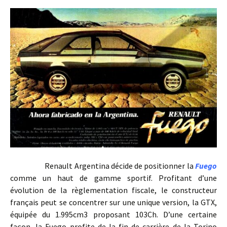
Renault Argentina décide de positionner la
Fuego
comme un haut de gamme sportif. Profitant d’une
évolution de la règlementation fiscale, le constructeur
français peut se concentrer sur une unique version, la GTX,
équipée du 1.995cm3 proposant 103Ch. D’une certaine
façon, la Fuego profite de la fin de carrière de la Torino