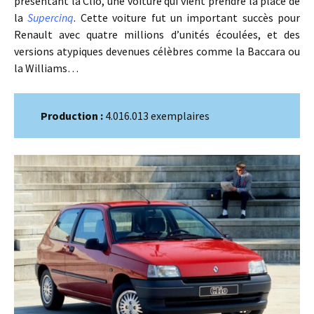
présentant la Clio, une voiture qui vient prendre la place de
la
Supercinq
. Cette voiture fut un important succès pour
Renault avec quatre millions d’unités écoulées, et des
versions atypiques devenues célèbres comme la Baccara ou
la Williams…
Production :
4.016.013 exemplaires