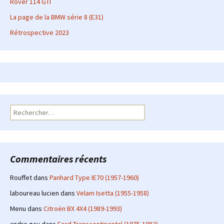
Rover 114 GTI
La page de la BMW série 8 (E31)
Rétrospective 2023
Rechercher :
Commentaires récents
Rouffet
dans
Panhard Type IE70 (1957-1960)
laboureau lucien
dans
Velam Isetta (1955-1958)
Menu
dans
Citroën BX 4X4 (1989-1993)