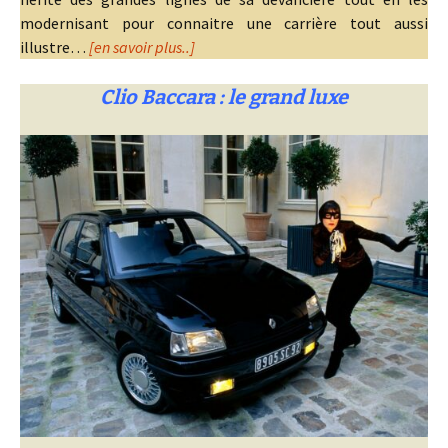
modernisant pour connaitre une carrière tout aussi
illustre…
[en savoir plus..]
Clio Baccara : le grand luxe