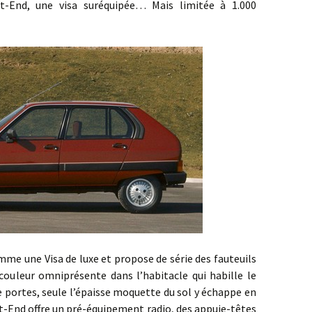
st-End, une visa suréquipée… Mais limitée à 1.000
une Visa de luxe et propose de série des fauteuils
couleur omniprésente dans l’habitacle qui habille le
e portes, seule l’épaisse moquette du sol y échappe en
st-End offre un pré-équipement radio, des appuie-têtes