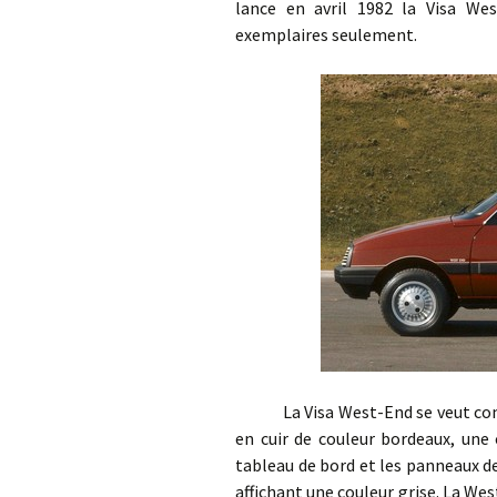
lance en avril 1982 la Visa We
exemplaires seulement.
La Visa West-End se veut comme 
en cuir de couleur bordeaux, une 
tableau de bord et les panneaux d
affichant une couleur grise. La We