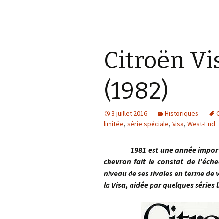
Citroën V
(1982)
3 juillet 2016
Historiques
limitée
,
série spéciale
,
Visa
,
West-End
1981 est une année importante 
chevron fait le constat de l’éch
niveau de ses rivales en terme de
la Visa, aidée par quelques séries