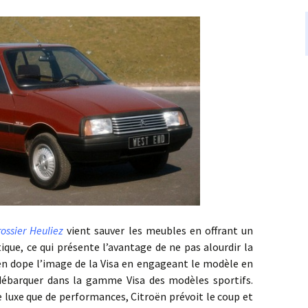
rossier Heuliez
vient sauver les meubles en offrant un
tique, ce qui présente l’avantage de ne pas alourdir la
ën dope l’image de la Visa en engageant le modèle en
 débarquer dans la gamme Visa des modèles sportifs.
de luxe que de performances, Citroën prévoit le coup et