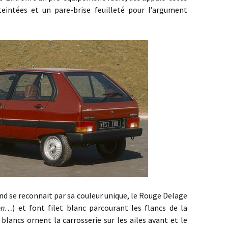
 teintées et un pare-brise feuilleté pour l’argument
se reconnait par sa couleur unique, le Rouge Delage
ton…
) et font filet blanc parcourant les flancs de la
 blancs ornent la carrosserie sur les ailes avant et le