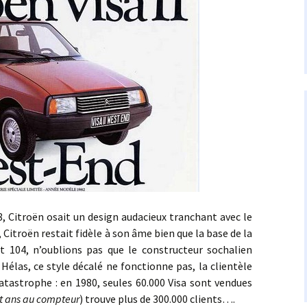
troën osait un design audacieux tranchant avec le
Citroën restait fidèle à son âme bien que la base de la
 104, n’oublions pas que le constructeur sochalien
 Hélas, ce style décalé ne fonctionne pas, la clientèle
catastrophe : en 1980, seules 60.000 Visa sont vendues
pt ans au compteur
) trouve plus de 300.000 clients….