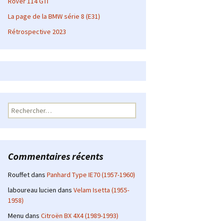
Rover 114 GTI
La page de la BMW série 8 (E31)
Rétrospective 2023
Rechercher :
Commentaires récents
Rouffet
dans
Panhard Type IE70 (1957-1960)
laboureau lucien
dans
Velam Isetta (1955-
1958)
Menu
dans
Citroën BX 4X4 (1989-1993)