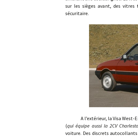
sur les sièges avant, des vitres
sécuritaire.
A l’extérieur, la Visa West-End 
(
qui équipe aussi la 2CV Charles
voiture. Des discrets autocollants