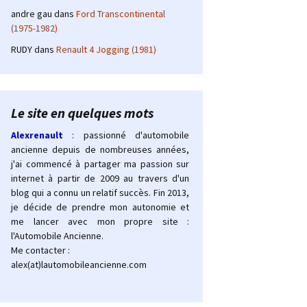
andre gau
dans
Ford Transcontinental
(1975-1982)
RUDY
dans
Renault 4 Jogging (1981)
Le site en quelques mots
Alexrenault
: passionné d'automobile
ancienne depuis de nombreuses années,
j'ai commencé à partager ma passion sur
internet à partir de 2009 au travers d'un
blog qui a connu un relatif succès. Fin 2013,
je décide de prendre mon autonomie et
me lancer avec mon propre site :
l'Automobile Ancienne.
Me contacter :
alex(at)lautomobileancienne.com