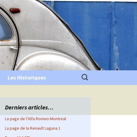
Rechercher :
Les Historiques
Derniers articles…
La page de l’Alfa Romeo Montreal
La page de la Renault Laguna 1