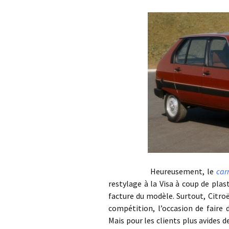
Heureusement, le
car
restylage à la Visa à coup de plas
facture du modèle. Surtout, Citro
compétition, l’occasion de faire
Mais pour les clients plus avides 