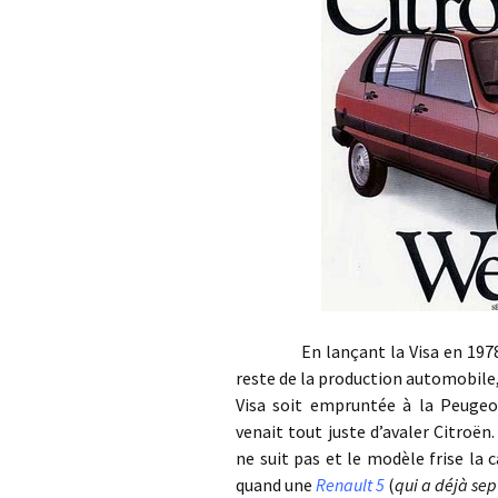
En lançant la Visa en 1978, Ci
reste de la production automobile, 
Visa soit empruntée à la Peugeot
venait tout juste d’avaler Citroën.
ne suit pas et le modèle frise la 
quand une
Renault 5
(
qui a déjà se