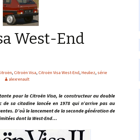
isa West-End
Citroën
,
Citroën Visa
,
Citroën Visa West-End
,
Heuliez
,
série
alexrenault
pour la Citroën Visa, le constructeur au double
ec de sa citadine lancée en 1978 qui n’arrive pas au
 ventes. D’où le lancement de la seconde génération de
 limitées dont la West-End…