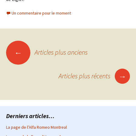
Un commentaire pour le moment
Navigation
←
Articles plus anciens
des
→
Articles plus récents
articles
Derniers articles…
La page de l’Alfa Romeo Montreal