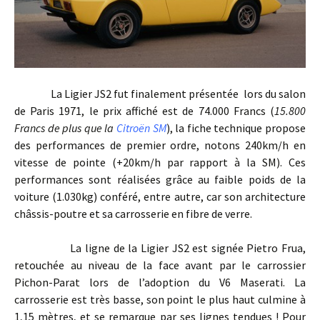
La Ligier JS2 fut finalement présentée lors du salon
de Paris 1971, le prix affiché est de 74.000 Francs (
15.800
Francs de plus que la
Citroën SM
), la fiche technique propose
des performances de premier ordre, notons 240km/h en
vitesse de pointe (+20km/h par rapport à la SM). Ces
performances sont réalisées grâce au faible poids de la
voiture (1.030kg) conféré, entre autre, car son architecture
châssis-poutre et sa carrosserie en fibre de verre.
La ligne de la Ligier JS2 est signée Pietro Frua,
retouchée au niveau de la face avant par le carrossier
Pichon-Parat lors de l’adoption du V6 Maserati. La
carrosserie est très basse, son point le plus haut culmine à
1,15 mètres, et se remarque par ses lignes tendues ! Pour