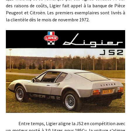
des raisons de coûts, Ligier fait appel à la banque de Pièce
Peugeot et Citroën. Les premiers exemplaires sont livrés à
la clientèle dès le mois de novembre 1972.
Entre temps, Ligier aligne la JS2 en compétition avec
un moteur porté à 3.0 litres pour 195Cv, la voiture s’aligne