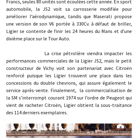
Francs, seules 80 unités sont écoulées cette année. En sport
automobile, la JS2 voit sa carrosserie modifiée pour
améliorer l’aérodynamique, tandis que Maserati propose
une version de son V6 portée à 330Cv. à défaut de briller,
Ligier se contente de finir les 24 heures du Mans et d’une
dixième place sur le Tour Auto.
La crise pétrolière viendra impacter les
performances commerciales de la Ligier JS2, mais le petit
constructeur de Vichy voit son partenariat avec Citroën
renforcé puisque les Ligier trouvent une place dans les
concessions du double chevrons, qui assure également le
service après-vente. Finalement, la commercialisation de
la SM s’interrompt courant 1974 sur l’ordre de Peugeot qui
vient de racheter Citroën, Ligier obtient la sous-traitance
des 114 derniers exemplaires.