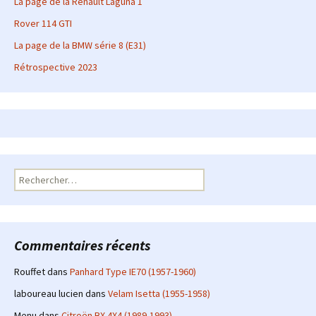
La page de la Renault Laguna 1
Rover 114 GTI
La page de la BMW série 8 (E31)
Rétrospective 2023
Rechercher :
Commentaires récents
Rouffet
dans
Panhard Type IE70 (1957-1960)
laboureau lucien
dans
Velam Isetta (1955-1958)
Menu
dans
Citroën BX 4X4 (1989-1993)