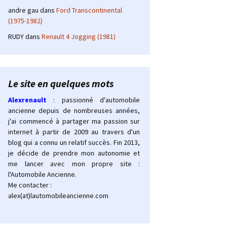
andre gau
dans
Ford Transcontinental
(1975-1982)
RUDY
dans
Renault 4 Jogging (1981)
Le site en quelques mots
Alexrenault
: passionné d'automobile
ancienne depuis de nombreuses années,
j'ai commencé à partager ma passion sur
internet à partir de 2009 au travers d'un
blog qui a connu un relatif succès. Fin 2013,
je décide de prendre mon autonomie et
me lancer avec mon propre site :
l'Automobile Ancienne.
Me contacter :
alex(at)lautomobileancienne.com