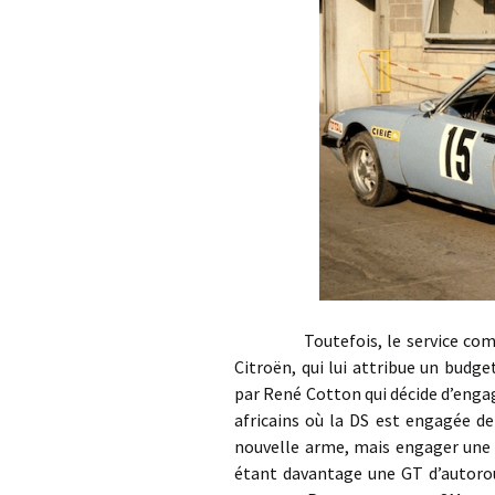
Toutefois, le service compétit
Citroën, qui lui attribue un budget
par René Cotton qui décide d’engag
africains où la DS est engagée de
nouvelle arme, mais engager une t
étant davantage une GT d’autorou