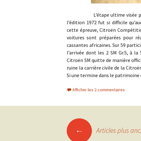
L’étape ultime visée par Cit
l’édition 1972 fut si difficile qu’
cette épreuve, Citroën Compétitio
voitures sont préparées pour réa
cassantes africaines. Sur 59 partic
l’arrivée dont les 2 SM Gr.5, à l
Citroën SM quitte de manière offici
ruine la carrière civile de la Citr
Si une termine dans le patrimoine
Afficher les 2 commentaires
Navigation
←
Articles plus anc