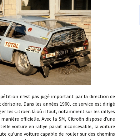
ion n’est pas jugé important par la direction de
 dérisoire. Dans les années 1960, ce service est dirigé
er les Citroën là où il faut, notamment sur les rallyes
 manière officielle. Avec la SM, Citroën dispose d’une
elle voiture en rallye parait inconcevable, la voiture
te qu’une voiture capable de rouler sur des chemins