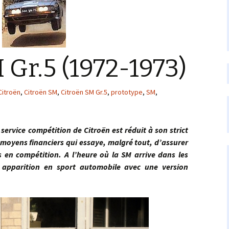
 Gr.5 (1972-1973)
Citroën
,
Citroën SM
,
Citroën SM Gr.5
,
prototype
,
SM
,
ce compétition de Citroën est réduit à son strict
moyens financiers qui essaye, malgré tout, d’assurer
en compétition. A l’heure où la SM arrive dans les
e apparition en sport automobile avec une version