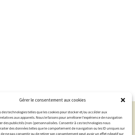
Gérer le consentement aux cookies
s des technologies telles que les cookies pour stocker et/ou accéder aux
relatives aux appareils. Nous le faisons pour améliorer l’expérience de navigation
her des publicités (non-)personnalisées. Consentir à ces technologies nous
traiter des données telles que le comportement de navigation ou les ID uniques sur
it de ne pas consentir ou de retirer son consentement peut avoir un effet négatif sur