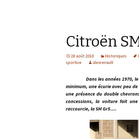
Citroën SM
28 août 2018
Historiques
sportive
alexrenault
Dans les années 1970, le servi
minimum, une écurie avec peu de 
une présence du double chevrons 
concessions, la voiture fait un
raccourcie, la SM Gr5….