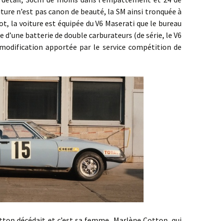
voiture n’est pas canon de beauté, la SM ainsi tronquée à
ot, la voiture est équipée du V6 Maserati que le bureau
de d’une batterie de double carburateurs (de série, le V6
 modification apportée par le service compétition de
édait et c’est sa femme, Marlène Cotton, qui