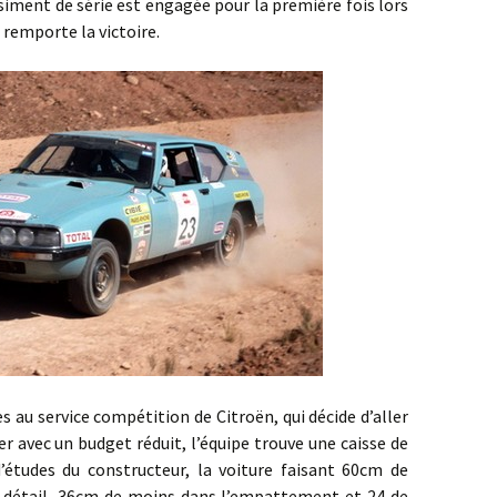
siment de série est engagée pour la première fois lors
 remporte la victoire.
service compétition de Citroën, qui décide d’aller
r avec un budget réduit, l’équipe trouve une caisse de
’études du constructeur, la voiture faisant 60cm de
e détail, 36cm de moins dans l’empattement et 24 de