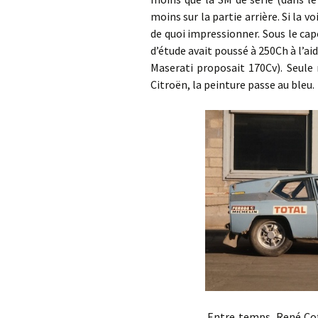
moins sur la partie arrière. Si la 
de quoi impressionner. Sous le cap
d’étude avait poussé à 250Ch à l’ai
Maserati proposait 170Cv). Seule
Citroën, la peinture passe au bleu.
Entre temps, René Cotton déc