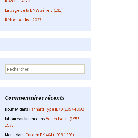
Rover 114 GTI
La page de la BMW série 8 (E31)
Rétrospective 2023
Rechercher :
Commentaires récents
Rouffet
dans
Panhard Type IE70 (1957-1960)
laboureau lucien
dans
Velam Isetta (1955-
1958)
Menu
dans
Citroën BX 4X4 (1989-1993)