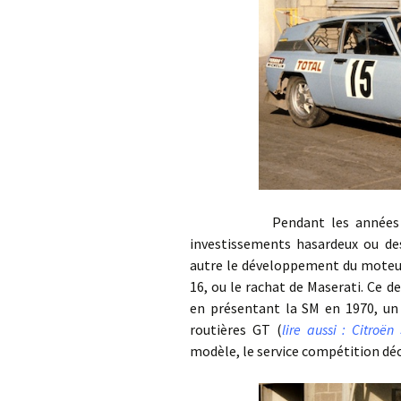
Pendant les années 1960, C
investissements hasardeux ou des
autre le développement du moteur 
16, ou le rachat de Maserati. Ce d
en présentant la SM en 1970, un 
routières GT (
lire aussi : Citroën
modèle, le service compétition dé