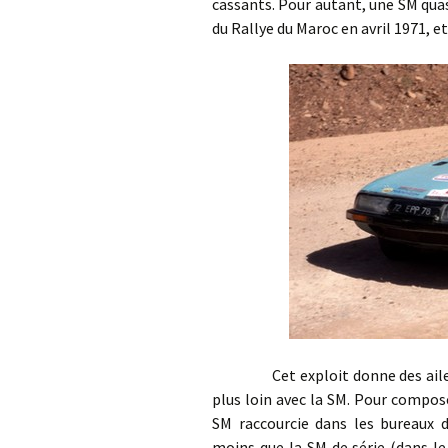
cassants. Pour autant, une SM qua
du Rallye du Maroc en avril 1971, et
Cet exploit donne des ailes au 
plus loin avec la SM. Pour compose
SM raccourcie dans les bureaux d
moins que la SM de série (dans l