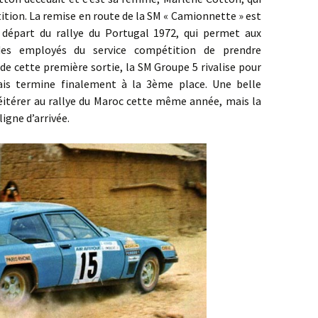
ition. La remise en route de la SM « Camionnette » est
e départ du rallye du Portugal 1972, qui permet aux
es employés du service compétition de prendre
 de cette première sortie, la SM Groupe 5 rivalise pour
ais termine finalement à la 3ème place. Une belle
éitérer au rallye du Maroc cette même année, mais la
ligne d’arrivée.