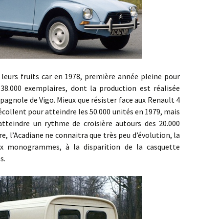
 fruits car en 1978, première année pleine pour
e 38.000 exemplaires, dont la production est réalisée
spagnole de Vigo. Mieux que résister face aux Renault 4
décollent pour atteindre les 50.000 unités en 1979, mais
tteindre un rythme de croisière autours des 20.000
ère, l’Acadiane ne connaitra que très peu d’évolution, la
x monogrammes, à la disparition de la casquette
s.