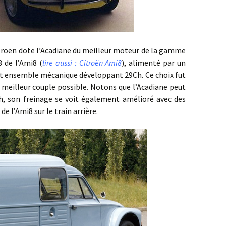
ën dote l’Acadiane du meilleur moteur de la gamme
3 de l’Ami8 (
lire aussi : Citroën Ami8
), alimenté par un
et ensemble mécanique développant 29Ch. Ce choix fut
meilleur couple possible. Notons que l’Acadiane peut
/h, son freinage se voit également amélioré avec des
de l’Ami8 sur le train arrière.