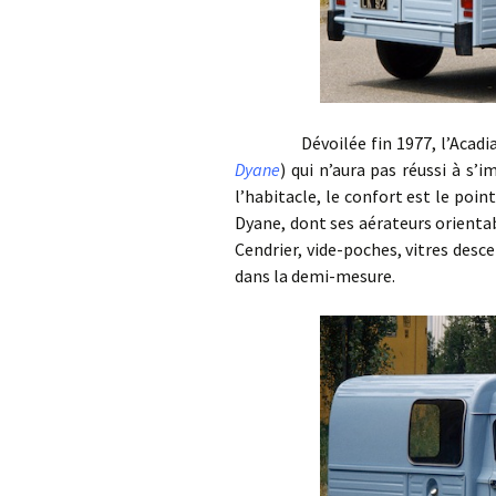
Dévoilée fin 1977, l’Acadiane 
Dyane
) qui n’aura pas réussi à s’
l’habitacle, le confort est le poin
Dyane, dont ses aérateurs orientabl
Cendrier, vide-poches, vitres desce
dans la demi-mesure.