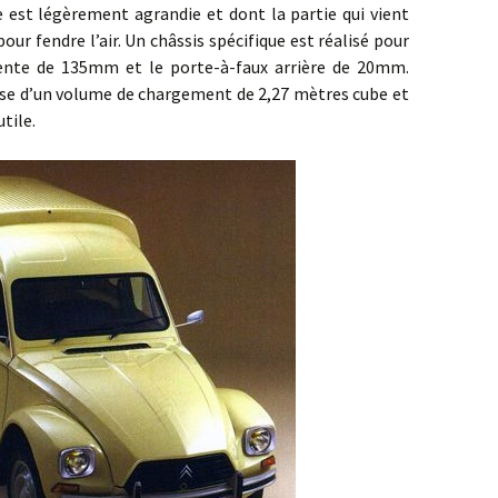
le est légèrement agrandie et dont la partie qui vient
pour fendre l’air. Un châssis spécifique est réalisé pour
ente de 135mm et le porte-à-faux arrière de 20mm.
pose d’un volume de chargement de 2,27 mètres cube et
tile.