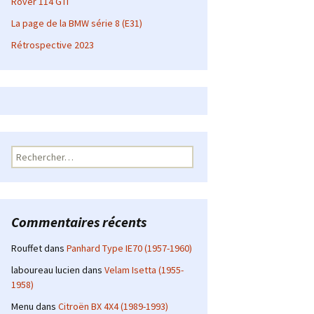
Rover 114 GTI
La page de la BMW série 8 (E31)
Rétrospective 2023
Rechercher :
Commentaires récents
Rouffet
dans
Panhard Type IE70 (1957-1960)
laboureau lucien
dans
Velam Isetta (1955-
1958)
Menu
dans
Citroën BX 4X4 (1989-1993)