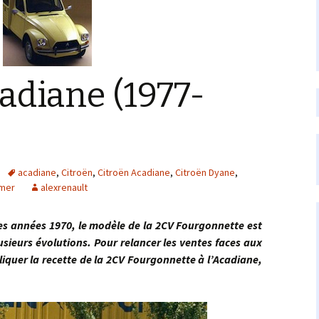
adiane (1977-
acadiane
,
Citroën
,
Citroën Acadiane
,
Citroën Dyane
,
imer
alexrenault
nées 1970, le modèle de la 2CV Fourgonnette est
usieurs évolutions. Pour relancer les ventes faces aux
liquer la recette de la 2CV Fourgonnette à l’Acadiane,