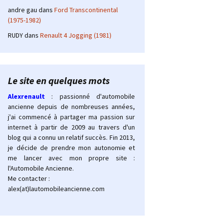
andre gau
dans
Ford Transcontinental
(1975-1982)
RUDY
dans
Renault 4 Jogging (1981)
Le site en quelques mots
Alexrenault
: passionné d'automobile
ancienne depuis de nombreuses années,
j'ai commencé à partager ma passion sur
internet à partir de 2009 au travers d'un
blog qui a connu un relatif succès. Fin 2013,
je décide de prendre mon autonomie et
me lancer avec mon propre site :
l'Automobile Ancienne.
Me contacter :
alex(at)lautomobileancienne.com