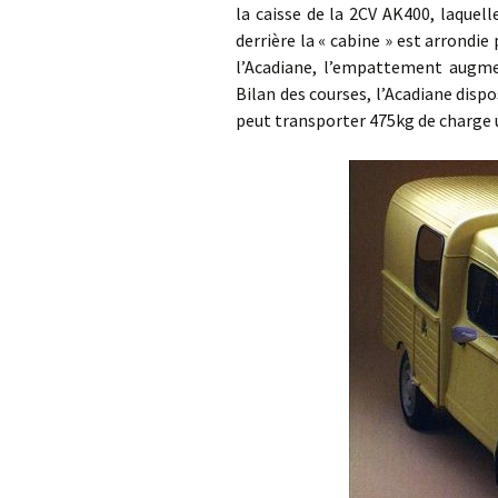
la caisse de la 2CV AK400, laquel
derrière la « cabine » est arrondie 
l’Acadiane, l’empattement augm
Bilan des courses, l’Acadiane dis
peut transporter 475kg de charge u