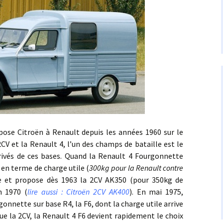
troën à Renault depuis les années 1960 sur le
CV et la Renault 4, l’un des champs de bataille est le
érivés de ces bases. Quand la Renault 4 Fourgonnette
U en terme de charge utile (
300kg pour la Renault contre
ue et propose dès 1963 la 2CV AK350 (pour 350kg de
n 1970 (
lire aussi : Citroën 2CV AK400
). En mai 1975,
onnette sur base R4, la F6, dont la charge utile arrive
ue la 2CV, la Renault 4 F6 devient rapidement le choix