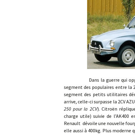
Dans la guerre qui oppose Ci
segment des populaires entre la 2
segment des petits utilitaires d
arrive, celle-ci surpasse la 2CV AZ
250 pour la 2CV
). Citroën répliq
charge utile) suivie de l’AK400 e
Renault dévoile une nouvelle fourg
elle aussi à 400kg. Plus moderne q