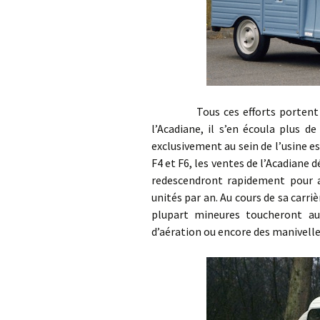
Tous ces efforts portent leurs
l’Acadiane, il s’en écoula plus d
exclusivement au sein de l’usine e
F4 et F6, les ventes de l’Acadiane 
redescendront rapidement pour a
unités par an. Au cours de sa carri
plupart mineures toucheront au
d’aération ou encore des manivelle