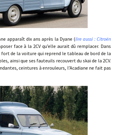
apparaît dix ans après la Dyane (
lire aussi : Citroën
imposer face à la 2CV qu’elle aurait dû remplacer. Dans
t fort de la voiture qui reprend le tableau de bord de la
es, ainsi que ses fauteuils recouvert du skaï de la 2CV.
ndantes, ceintures à enrouleurs, l’Acadiane ne fait pas