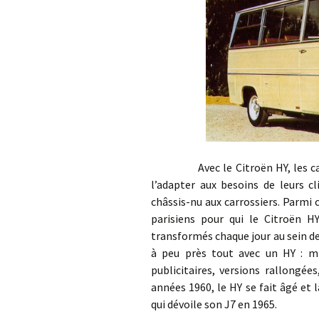
Avec le Citroën HY, les carross
l’adapter aux besoins de leurs c
châssis-nu aux carrossiers. Parmi c
parisiens pour qui le Citroën H
transformés chaque jour au sein de 
à peu près tout avec un HY : m
publicitaires, versions rallongées
années 1960, le HY se fait âgé e
qui dévoile son J7 en 1965.