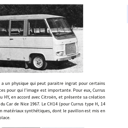
physique qui peut paraitre ingrat pour certains
es pour qui l’image est importante. Pour eux, Currus
du HY, en accord avec Citroën, et présente sa création
 du Car de Nice 1967. Le CH14 (pour Currus type H, 14
en matériaux synthétiques, dont le pavillon est mis en
place.