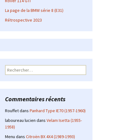
Rover 114 GTI
La page de la BMW série 8 (E31)
Rétrospective 2023
Rechercher :
Commentaires récents
Rouffet
dans
Panhard Type IE70 (1957-1960)
laboureau lucien
dans
Velam Isetta (1955-
1958)
Menu
dans
Citroën BX 4X4 (1989-1993)