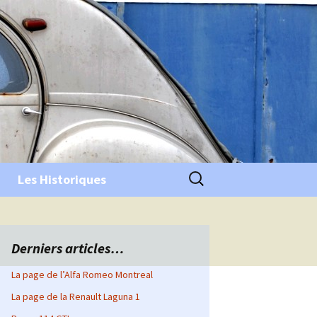
Rechercher :
Les Historiques
Derniers articles…
La page de l’Alfa Romeo Montreal
La page de la Renault Laguna 1