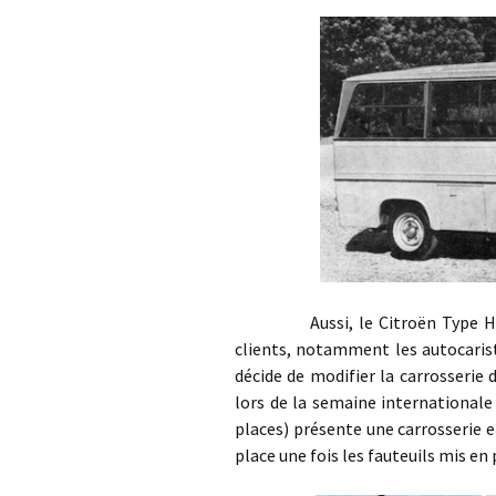
Aussi, le Citroën Type H a un 
clients, notamment les autocarist
décide de modifier la carrosserie 
lors de la semaine internationale
places) présente une carrosserie 
place une fois les fauteuils mis en 