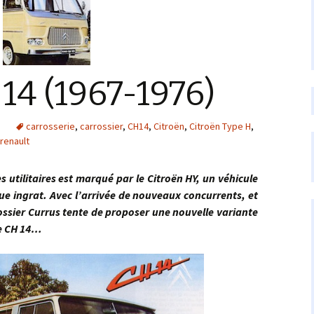
14 (1967-1976)
s
carrosserie
,
carrossier
,
CH14
,
Citroën
,
Citroën Type H
,
renault
taires est marqué par le Citroën HY, un véhicule
ue ingrat. Avec l’arrivée de nouveaux concurrents, et
ssier Currus tente de proposer une nouvelle variante
le CH 14…