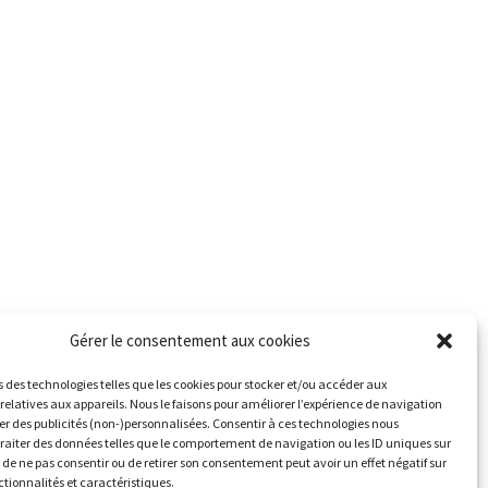
Gérer le consentement aux cookies
s des technologies telles que les cookies pour stocker et/ou accéder aux
relatives aux appareils. Nous le faisons pour améliorer l’expérience de navigation
her des publicités (non-)personnalisées. Consentir à ces technologies nous
traiter des données telles que le comportement de navigation ou les ID uniques sur
it de ne pas consentir ou de retirer son consentement peut avoir un effet négatif sur
ctionnalités et caractéristiques.