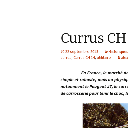
Currus CH 
22 septembre 2018
Historique
currus
,
Currus CH 14
,
utilitaire
alex
En France, le marché des utili
simple et robuste, mais au physiq
notamment le Peugeot J7, le carro
de carrosserie pour tenir le choc, 