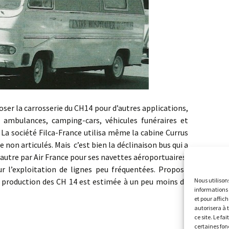
a carrosserie du CH14 pour d’autres applications,
ambulances, camping-cars, véhicules funéraires et
La société Filca-France utilisa même la cabine Currus
e non articulés. Mais
c’est bien la déclinaison bus qui a
 autre par Air France pour ses navettes aéroportuaires,
 l’exploitation de lignes peu fréquentées. Proposé
Nous utilison
 la production des CH 14 est estimée à un peu moins de
informations 
et pour affic
autorisera à 
ce site. Le fa
certaines fon