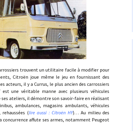
iers trouvent un utilitaire facile à modifier pour
lients, Citroën joue même le jeu en fournissant des
es acteurs, il y a Currus, le plus ancien des carrossiers
Y est une véritable manne avec plusieurs véhicules
ses ateliers, il démontre son savoir-faire en réalisant
inibus, ambulances, magasins ambulants, véhicules
, rehaussées (
lire aussi : Citroën HY
)… Au milieu des
t la concurrence affute ses armes, notamment Peugeot