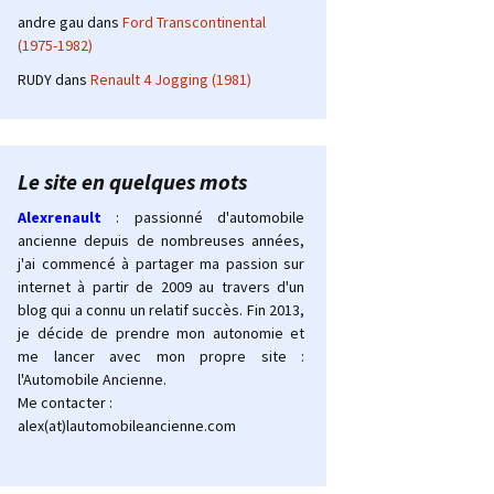
andre gau
dans
Ford Transcontinental
(1975-1982)
RUDY
dans
Renault 4 Jogging (1981)
Le site en quelques mots
Alexrenault
: passionné d'automobile
ancienne depuis de nombreuses années,
j'ai commencé à partager ma passion sur
internet à partir de 2009 au travers d'un
blog qui a connu un relatif succès. Fin 2013,
je décide de prendre mon autonomie et
me lancer avec mon propre site :
l'Automobile Ancienne.
Me contacter :
alex(at)lautomobileancienne.com