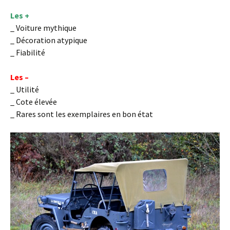
Les +
_ Voiture mythique
_ Décoration atypique
_ Fiabilité
Les –
_ Utilité
_ Cote élevée
_ Rares sont les exemplaires en bon état