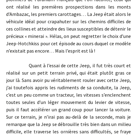
ont réalisé les premières prospections dans les monts
d’Ambazac, les premiers carottages… La Jeep était alors le
véhicule idéal pour crapahuter sur les chemins difficiles de
ces collines et atteindre des lieux susceptibles de détenir le
précieux « minerai ». Hélas, on peut regretter le choix d’une
Jeep-Hotchkiss pour cet épisode au cours duquel ce modèle
n’existait pas encore… Mais l’esprit est là !
Quant à l’essai de cette Jeep, il fut très court et
réalisé sur un petit terrain privé, qui était plutôt gras ce
jour là. Sans avoir pu véritablement rouler avec cette Jeep,
j’ai toutefois appris les rudiments de sa conduite, la Jeep,
c’est un peu comme un tracteur, les vitesses s’enclenchent
toutes seules d’un léger mouvement du levier de vitesse,
puis il faut accélérer un grand coup pour lancer la voiture.
Sur ce terrain, je n’irai pas au-delà de la seconde, mais je
remarque que la Jeep se débrouille très bien dans un milieu
difficile, elle traverse les ornières sans difficultés, se fraye