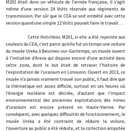
M201 était donc un véhicule de l’armée française, il s’agit
même d’une version 24 Volts réservée aux régiments de
transmission. Par sûr que le CEA se soit embêté avec cette
version quand une simple 12 Volts pouvait faire le travail…
Cette Hotchkiss M201, si elle a été repeinte aux
couleurs du CEA, c’est parce qu’elle fut un temps une voiture
du musée Ureka à Bessines-sur-Gartempe, un musée ouvert
à l’initiative d’Areva qui dispose encore d’une activité dans
cette zone, dont le but était de retracer l’histoire de
l’exploitation de l’uranium en Limousin. Ouvert en 2013, ce
musée n’a jamais vraiment trouvé son public, il faut dire que
la thématique est assez difficile, surtout en ces heures où
l’énergie nucléaire est décriée, d’autant que l’impact
environnemental des anciennes exploitations des mines
d’uranium est encore présent en Haute-Vienne. Par
conséquent, avec quelques difficultés de fonctionnement, le
musée Ureka a été contraint de réduire la voilure,
l’ouverture au public a été réduite, et la collection amputée