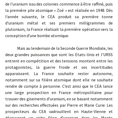
de l’uranium issu des colonies commence à être raffiné, puis
la première pile atomique « Zoé » est réalisée en 1948. Dès
l‘année suivante, le CEA produit sa première tonne
d’uranium métal et ses premiers milligrammes de
plutonium, la France réalisait la première opération vers la
conception d’une bombe atomique.
Mais au lendemain de la Seconde Guerre Mondiale, les
deux grandes puissances que sont les Etats-Unis et l’URSS
entrent en compétition et des tensions montent entre les
protagonistes, la guerre froide et ses incertitudes
apparaissent. La France souhaite rester autonome,
notamment sur sa filière atomique dont elle ne souhaite
rendre de compte à personne. C’est ainsi que le CEA lance
une large prospection en France métropolitaine pour
trouver des gisements d’uranium, en se basant notamment
sur des recherches effectuées par Pierre et Marie Curie. Les
prospecteurs du CEA vadrouillent en Haute-Vienne et
découvrent un riche filon d’uranium dans les Monts