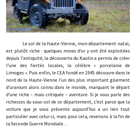
Le sol de la Haute-Vienne, mon département natal,
est plutôt riche : quelques mines d’or y ont été exploitées
depuis l’antiquité; la découverte du Kaolin a permis de créer
l’une des fiertés locales, la célèbre « porcelaine de
Limoges ». Puis enfin, le CEA fondé en 1945 découvre dans le
nord de la Haute-Vienne l’un des plus important gisement
d’uranium alors connu dans le monde, marquant le départ
d’une riche – mais critiquée – aventure. Si je vous parle des
richesses du sous-sol de ce département, c’est parce que la
voiture que je vous présente aujourd’hui a un lien tout
particulier avec celui-ci, mais pour cela, revenons à la fin de
la Seconde Guerre Mondiale…