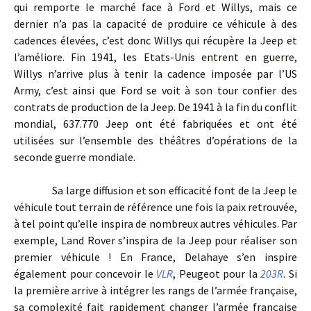
qui remporte le marché face à Ford et Willys, mais ce
dernier n’a pas la capacité de produire ce véhicule à des
cadences élevées, c’est donc Willys qui récupère la Jeep et
l’améliore. Fin 1941, les Etats-Unis entrent en guerre,
Willys n’arrive plus à tenir la cadence imposée par l’US
Army, c’est ainsi que Ford se voit à son tour confier des
contrats de production de la Jeep. De 1941 à la fin du conflit
mondial, 637.770 Jeep ont été fabriquées et ont été
utilisées sur l’ensemble des théâtres d’opérations de la
seconde guerre mondiale.
Sa large diffusion et son efficacité font de la Jeep le
véhicule tout terrain de référence une fois la paix retrouvée,
à tel point qu’elle inspira de nombreux autres véhicules. Par
exemple, Land Rover s’inspira de la Jeep pour réaliser son
premier véhicule ! En France, Delahaye s’en inspire
également pour concevoir le
VLR
, Peugeot pour la
203R
. Si
la première arrive à intégrer les rangs de l’armée française,
sa complexité fait rapidement changer l’armée française