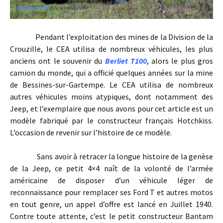
Pendant l’exploitation des mines de la Division de la
Crouzille, le CEA utilisa de nombreux véhicules, les plus
anciens ont le souvenir du
Berliet T100
, alors le plus gros
camion du monde, qui a officié quelques années sur la mine
de Bessines-sur-Gartempe. Le CEA utilisa de nombreux
autres véhicules moins atypiques, dont notamment des
Jeep, et l’exemplaire que nous avons pour cet article est un
modèle fabriqué par le constructeur français Hotchkiss.
L’occasion de revenir sur l’histoire de ce modèle.
Sans avoir à retracer la longue histoire de la genèse
de la Jeep, ce petit 4×4 naît de la volonté de l’armée
américaine de disposer d’un véhicule léger de
reconnaissance pour remplacer ses Ford T et autres motos
en tout genre, un appel d’offre est lancé en Juillet 1940.
Contre toute attente, c’est le petit constructeur Bantam