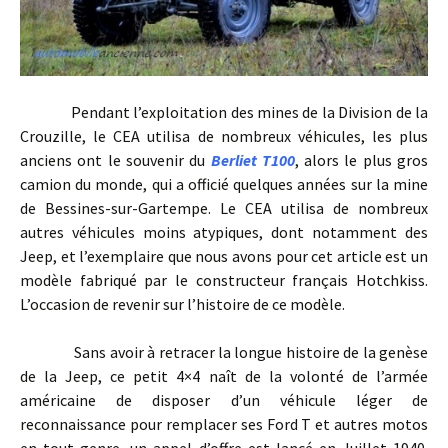
Pendant l’exploitation des mines de la Division de la
Crouzille, le CEA utilisa de nombreux véhicules, les plus
anciens ont le souvenir du
Berliet T100
, alors le plus gros
camion du monde, qui a officié quelques années sur la mine
de Bessines-sur-Gartempe. Le CEA utilisa de nombreux
autres véhicules moins atypiques, dont notamment des
Jeep, et l’exemplaire que nous avons pour cet article est un
modèle fabriqué par le constructeur français Hotchkiss.
L’occasion de revenir sur l’histoire de ce modèle.
Sans avoir à retracer la longue histoire de la genèse
de la Jeep, ce petit 4×4 naît de la volonté de l’armée
américaine de disposer d’un véhicule léger de
reconnaissance pour remplacer ses Ford T et autres motos
en tout genre, un appel d’offre est lancé en Juillet 1940.