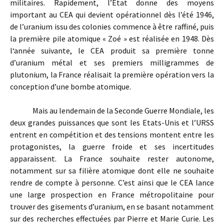
militaires. Rapidement, l’Etat donne des moyens
important au CEA qui devient opérationnel dès l’été 1946,
de l’uranium issu des colonies commence à être raffiné, puis
la première pile atomique « Zoé » est réalisée en 1948. Dès
l‘année suivante, le CEA produit sa première tonne
d’uranium métal et ses premiers milligrammes de
plutonium, la France réalisait la première opération vers la
conception d’une bombe atomique.
Mais au lendemain de la Seconde Guerre Mondiale, les
deux grandes puissances que sont les Etats-Unis et l’URSS
entrent en compétition et des tensions montent entre les
protagonistes, la guerre froide et ses incertitudes
apparaissent. La France souhaite rester autonome,
notamment sur sa filière atomique dont elle ne souhaite
rendre de compte à personne. C’est ainsi que le CEA lance
une large prospection en France métropolitaine pour
trouver des gisements d’uranium, en se basant notamment
sur des recherches effectuées par Pierre et Marie Curie. Les