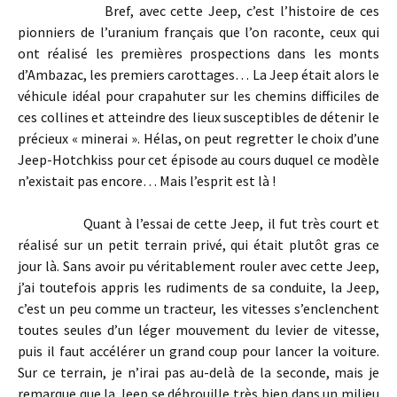
Bref, avec cette Jeep, c’est l’histoire de ces
pionniers de l’uranium français que l’on raconte, ceux qui
ont réalisé les premières prospections dans les monts
d’Ambazac, les premiers carottages… La Jeep était alors le
véhicule idéal pour crapahuter sur les chemins difficiles de
ces collines et atteindre des lieux susceptibles de détenir le
précieux « minerai ». Hélas, on peut regretter le choix d’une
Jeep-Hotchkiss pour cet épisode au cours duquel ce modèle
n’existait pas encore… Mais l’esprit est là !
Quant à l’essai de cette Jeep, il fut très court et
réalisé sur un petit terrain privé, qui était plutôt gras ce
jour là. Sans avoir pu véritablement rouler avec cette Jeep,
j’ai toutefois appris les rudiments de sa conduite, la Jeep,
c’est un peu comme un tracteur, les vitesses s’enclenchent
toutes seules d’un léger mouvement du levier de vitesse,
puis il faut accélérer un grand coup pour lancer la voiture.
Sur ce terrain, je n’irai pas au-delà de la seconde, mais je
remarque que la Jeep se débrouille très bien dans un milieu