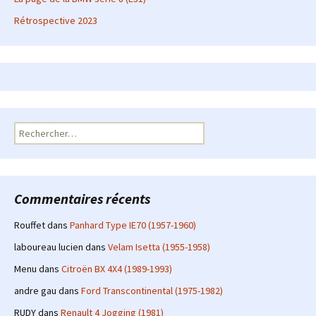
Rétrospective 2023
Rechercher :
Commentaires récents
Rouffet
dans
Panhard Type IE70 (1957-1960)
laboureau lucien
dans
Velam Isetta (1955-1958)
Menu
dans
Citroën BX 4X4 (1989-1993)
andre gau
dans
Ford Transcontinental (1975-1982)
RUDY
dans
Renault 4 Jogging (1981)