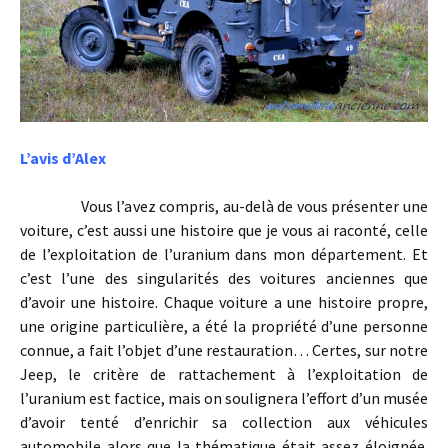
L’avis d’Alex
Vous l’avez compris, au-delà de vous présenter une
voiture, c’est aussi une histoire que je vous ai raconté, celle
de l’exploitation de l’uranium dans mon département. Et
c’est l’une des singularités des voitures anciennes que
d’avoir une histoire. Chaque voiture a une histoire propre,
une origine particulière, a été la propriété d’une personne
connue, a fait l’objet d’une restauration… Certes, sur notre
Jeep, le critère de rattachement à l’exploitation de
l’uranium est factice, mais on soulignera l’effort d’un musée
d’avoir tenté d’enrichir sa collection aux véhicules
automobile alors que la thématique était assez éloignée.