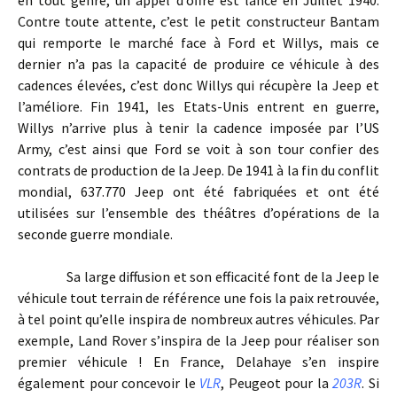
Contre toute attente, c’est le petit constructeur Bantam
qui remporte le marché face à Ford et Willys, mais ce
dernier n’a pas la capacité de produire ce véhicule à des
cadences élevées, c’est donc Willys qui récupère la Jeep et
l’améliore. Fin 1941, les Etats-Unis entrent en guerre,
Willys n’arrive plus à tenir la cadence imposée par l’US
Army, c’est ainsi que Ford se voit à son tour confier des
contrats de production de la Jeep. De 1941 à la fin du conflit
mondial, 637.770 Jeep ont été fabriquées et ont été
utilisées sur l’ensemble des théâtres d’opérations de la
seconde guerre mondiale.
Sa large diffusion et son efficacité font de la Jeep le
véhicule tout terrain de référence une fois la paix retrouvée,
à tel point qu’elle inspira de nombreux autres véhicules. Par
exemple, Land Rover s’inspira de la Jeep pour réaliser son
premier véhicule ! En France, Delahaye s’en inspire
également pour concevoir le
VLR
, Peugeot pour la
203R
. Si