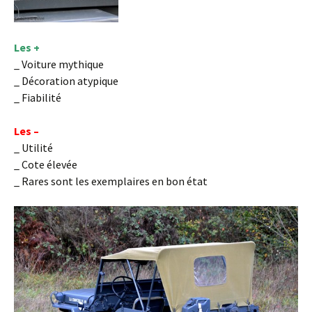
Les +
_ Voiture mythique
_ Décoration atypique
_ Fiabilité
Les –
_ Utilité
_ Cote élevée
_ Rares sont les exemplaires en bon état