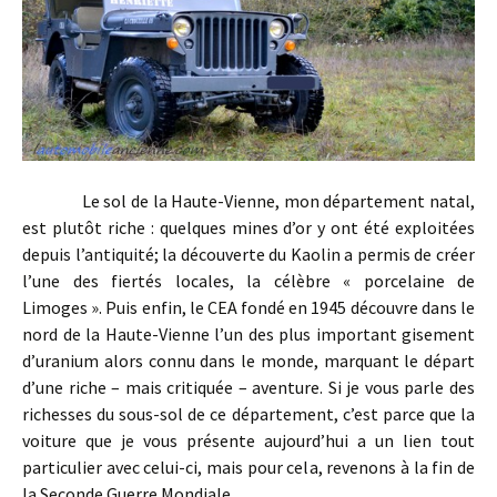
Le sol de la Haute-Vienne, mon département natal,
est plutôt riche : quelques mines d’or y ont été exploitées
depuis l’antiquité; la découverte du Kaolin a permis de créer
l’une des fiertés locales, la célèbre « porcelaine de
Limoges ». Puis enfin, le CEA fondé en 1945 découvre dans le
nord de la Haute-Vienne l’un des plus important gisement
d’uranium alors connu dans le monde, marquant le départ
d’une riche – mais critiquée – aventure. Si je vous parle des
richesses du sous-sol de ce département, c’est parce que la
voiture que je vous présente aujourd’hui a un lien tout
particulier avec celui-ci, mais pour cela, revenons à la fin de
la Seconde Guerre Mondiale…