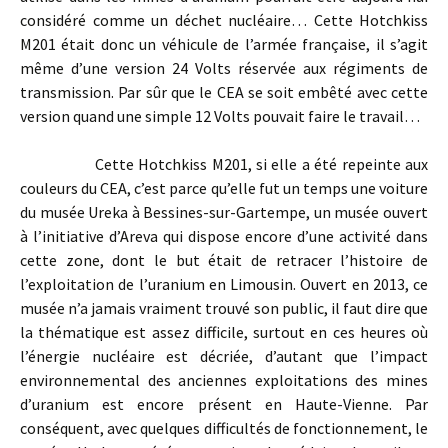
considéré comme un déchet nucléaire… Cette Hotchkiss
M201 était donc un véhicule de l’armée française, il s’agit
même d’une version 24 Volts réservée aux régiments de
transmission. Par sûr que le CEA se soit embêté avec cette
version quand une simple 12 Volts pouvait faire le travail…
Cette Hotchkiss M201, si elle a été repeinte aux
couleurs du CEA, c’est parce qu’elle fut un temps une voiture
du musée Ureka à Bessines-sur-Gartempe, un musée ouvert
à l’initiative d’Areva qui dispose encore d’une activité dans
cette zone, dont le but était de retracer l’histoire de
l’exploitation de l’uranium en Limousin. Ouvert en 2013, ce
musée n’a jamais vraiment trouvé son public, il faut dire que
la thématique est assez difficile, surtout en ces heures où
l’énergie nucléaire est décriée, d’autant que l’impact
environnemental des anciennes exploitations des mines
d’uranium est encore présent en Haute-Vienne. Par
conséquent, avec quelques difficultés de fonctionnement, le