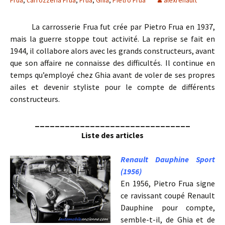
Frua
,
carrozzeria Frua
,
Frua
,
Ghia
,
Pietro Frua
alexrenault
La carrosserie Frua fut crée par Pietro Frua en 1937,
mais la guerre stoppe tout activité. La reprise se fait en
1944, il collabore alors avec les grands constructeurs, avant
que son affaire ne connaisse des difficultés. Il continue en
temps qu’employé chez Ghia avant de voler de ses propres
ailes et devenir styliste pour le compte de différents
constructeurs.
_______________________________
Liste des articles
Renault Dauphine Sport
(1956)
En 1956, Pietro Frua signe
ce ravissant coupé Renault
Dauphine pour compte,
semble-t-il, de Ghia et de