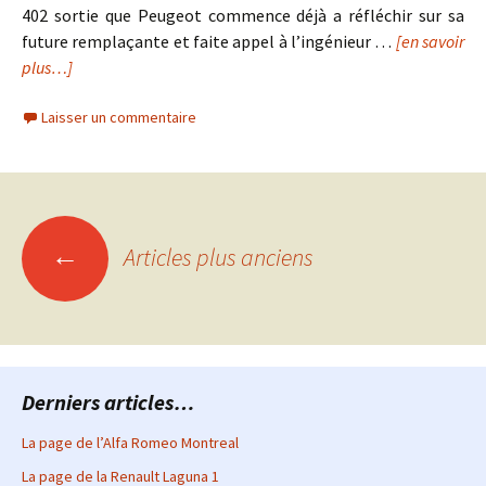
402 sortie que Peugeot commence déjà a réfléchir sur sa
future remplaçante et faite appel à l’ingénieur …
[en savoir
plus…]
Laisser un commentaire
Navigation
←
Articles plus anciens
des
articles
Derniers articles…
La page de l’Alfa Romeo Montreal
La page de la Renault Laguna 1