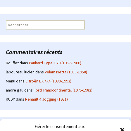
Rechercher :
Commentaires récents
Rouffet
dans
Panhard Type IE70 (1957-1960)
laboureau lucien
dans
Velam Isetta (1955-1958)
Menu
dans
Citroën BX 4X4 (1989-1993)
andre gau
dans
Ford Transcontinental (1975-1982)
RUDY
dans
Renault 4 Jogging (1981)
Le site en quelques mots
Gérer le consentement aux