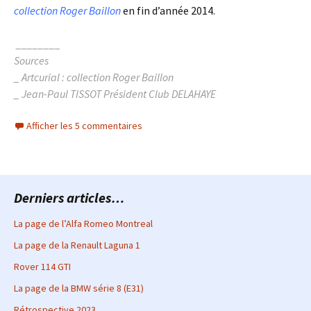
collection Roger Baillon
en fin d’année 2014.
________
Sources
_ Artcurial : collection Roger Baillon
_ Jean-Paul TISSOT Président Club DELAHAYE
Afficher les 5 commentaires
Derniers articles…
La page de l’Alfa Romeo Montreal
La page de la Renault Laguna 1
Rover 114 GTI
La page de la BMW série 8 (E31)
Rétrospective 2023