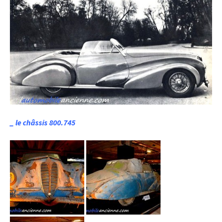
_ le châssis 800.745