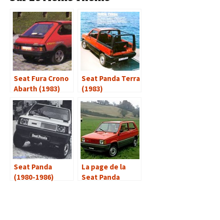
Seat Fura Crono
Seat Panda Terra
Abarth (1983)
(1983)
Seat Panda
La page de la
(1980-1986)
Seat Panda