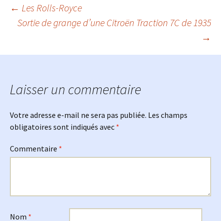
Navigation
←
Les Rolls-Royce
Sortie de grange d’une Citroën Traction 7C de 1935
→
des
articles
Laisser un commentaire
Votre adresse e-mail ne sera pas publiée.
Les champs
obligatoires sont indiqués avec
*
Commentaire
*
Nom
*