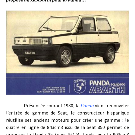
Présentée courant 1980, la
Panda
vient renouveler
l’entrée de gamme de Seat, le constructeur hispanique
réutilise ses anciens moteurs pour créer une gamme : le
quatre en ligne de 843cm3 issu de la Seat 850 permet de
proposer la Panda 35 (
pour 35Ch
), tandis que le 903cm3