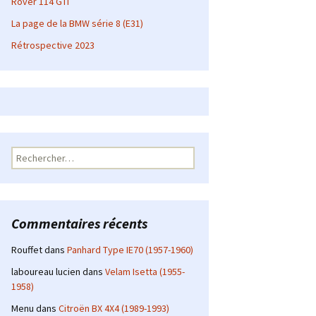
Rover 114 GTI
La page de la BMW série 8 (E31)
Rétrospective 2023
Rechercher :
Commentaires récents
Rouffet
dans
Panhard Type IE70 (1957-1960)
laboureau lucien
dans
Velam Isetta (1955-
1958)
Menu
dans
Citroën BX 4X4 (1989-1993)