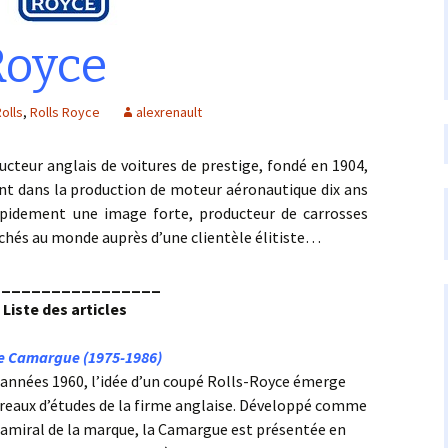
Royce
olls
,
Rolls Royce
alexrenault
r anglais de voitures de prestige, fondé en 1904,
ent dans la production de moteur aéronautique dix ans
apidement une image forte, producteur de carrosses
chés au monde auprès d’une clientèle élitiste…
_________________
Liste des articles
e Camargue (1975-1986)
s années 1960, l’idée d’un coupé Rolls-Royce émerge
ureaux d’études de la firme anglaise. Développé comme
u amiral de la marque, la Camargue est présentée en