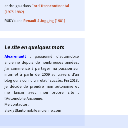
andre gau
dans
Ford Transcontinental
(1975-1982)
RUDY
dans
Renault 4 Jogging (1981)
Le site en quelques mots
Alexrenault
: passionné d'automobile
ancienne depuis de nombreuses années,
j'ai commencé à partager ma passion sur
internet à partir de 2009 au travers d'un
blog qui a connu un relatif succès. Fin 2013,
je décide de prendre mon autonomie et
me lancer avec mon propre site :
l'Automobile Ancienne.
Me contacter :
alex(at)lautomobileancienne.com