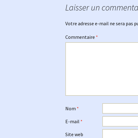
Laisser un commenta
articles
Votre adresse e-mail ne sera pas p
Commentaire
*
Nom
*
E-mail
*
Site web