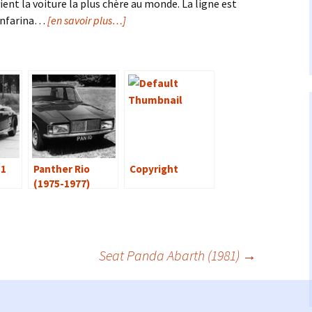
ient la voiture la plus chère au monde. La ligne est
infarina…
[en savoir plus…]
 1
Panther Rio
Copyright
(1975-1977)
Seat Panda Abarth (1981)
→