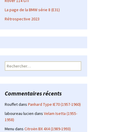
Rover 114 GTI
La page de la BMW série 8 (E31)
Rétrospective 2023
Rechercher :
Commentaires récents
Rouffet
dans
Panhard Type IE70 (1957-1960)
laboureau lucien
dans
Velam Isetta (1955-
1958)
Menu
dans
Citroën BX 4X4 (1989-1993)