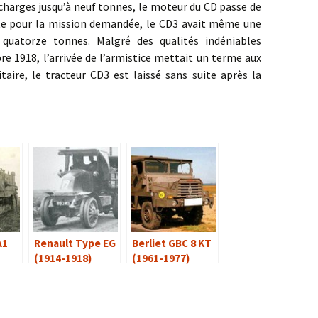
 charges jusqu’à neuf tonnes, le moteur du CD passe de
nte pour la mission demandée, le CD3 avait même une
 quatorze tonnes. Malgré des qualités indéniables
re 1918, l’arrivée de l’armistice mettait un terme aux
aire, le tracteur CD3 est laissé sans suite après la
A1
Renault Type EG
Berliet GBC 8 KT
(1914-1918)
(1961-1977)