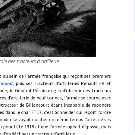
ie des tracteurs d’artillerie
in de l’armée française qui reçoit ses premiers
hamond
, puis ses tracteurs d’artilleries Renault FB et
nnée, le Général Pétain exigea d’obtenir des tracteurs
ces d’artillerie de neuf tonnes, l’armée se tourne avec
structeur de Billancourt étant incapable de répondre
s dans le char FT17, c’est Schneider qui reçoit l’ordre
neider se voyait notifier en même temps l’arrêt de ses
pour l’été 1918 et que l’armée jugeait dépassé, mais
’en décliner un tracteur d’artillerie.