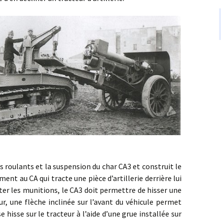
lants et la suspension du char CA3 et construit le
ment au CA qui tracte une pièce d’artillerie derrière lui
ter les munitions, le CA3 doit permettre de hisser une
eur, une flèche inclinée sur l’avant du véhicule permet
se hisse sur le tracteur à l’aide d’une grue installée sur