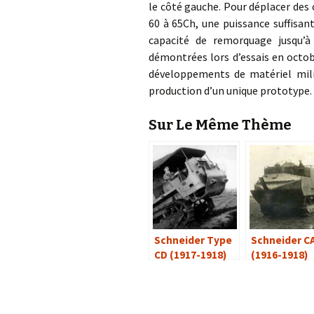
le côté gauche. Pour déplacer des
60 à 65Ch, une puissance suffisa
capacité de remorquage jusqu’à
démontrées lors d’essais en octob
développements de matériel milit
production d’un unique prototype.
Sur Le Même Thème
Schneider Type
Schneider C
CD (1917-1918)
(1916-1918)