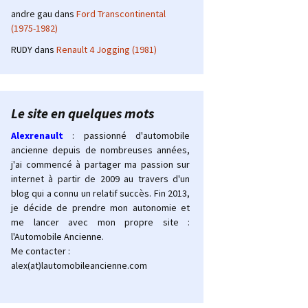
andre gau
dans
Ford Transcontinental
(1975-1982)
RUDY
dans
Renault 4 Jogging (1981)
Le site en quelques mots
Alexrenault
: passionné d'automobile
ancienne depuis de nombreuses années,
j'ai commencé à partager ma passion sur
internet à partir de 2009 au travers d'un
blog qui a connu un relatif succès. Fin 2013,
je décide de prendre mon autonomie et
me lancer avec mon propre site :
l'Automobile Ancienne.
Me contacter :
alex(at)lautomobileancienne.com