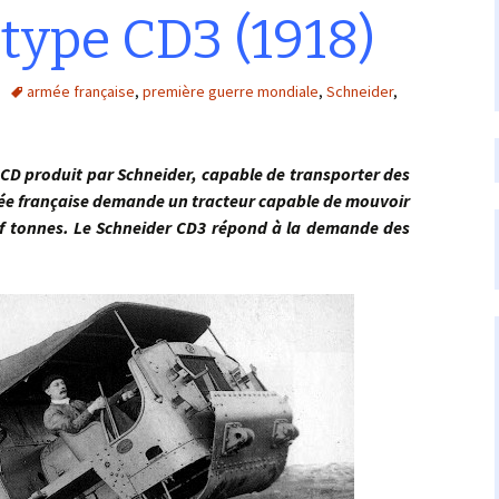
type CD3 (1918)
armée française
,
première guerre mondiale
,
Schneider
,
D produit par Schneider, capable de transporter des
mée française demande un tracteur capable de mouvoir
euf tonnes. Le Schneider CD3 répond à la demande des