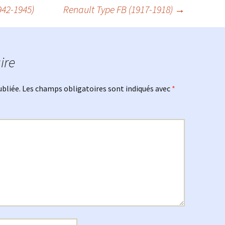
942-1945)
Renault Type FB (1917-1918)
→
ire
ubliée.
Les champs obligatoires sont indiqués avec
*