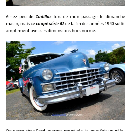
Assez peu de
Cadillac
lors de mon passage le dimanche
matin, mais ce
coupé série 62
de la fin des années 1940 suffit
amplement avec ses dimensions hors norme.
On passe chez Ford, marque mondiale, je vous fait un pêle-