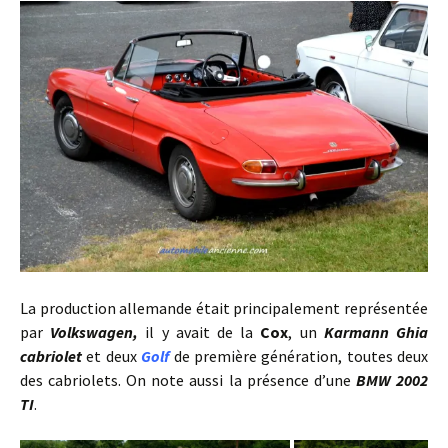
La production allemande était principalement représentée
par
Volkswagen,
il y avait de la
Cox
, un
Karmann Ghia
cabriole
t
et deux
Golf
de première génération, toutes deux
des cabriolets. On note aussi la présence d’une
BMW 2002
TI
.