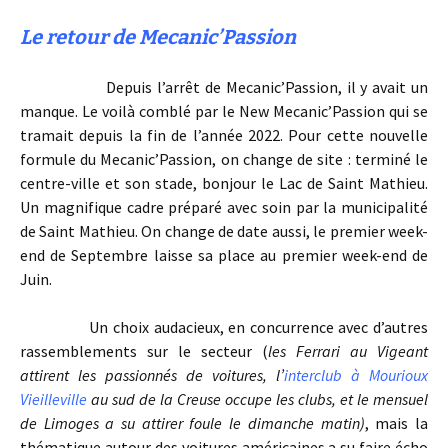
Le retour de Mecanic’Passion
Depuis l’arrêt de Mecanic’Passion, il y avait un
manque. Le voilà comblé par le New Mecanic’Passion qui se
tramait depuis la fin de l’année 2022. Pour cette nouvelle
formule du Mecanic’Passion, on change de site : terminé le
centre-ville et son stade, bonjour le Lac de Saint Mathieu.
Un magnifique cadre préparé avec soin par la municipalité
de Saint Mathieu. On change de date aussi, le premier week-
end de Septembre laisse sa place au premier week-end de
Juin.
Un choix audacieux, en concurrence avec d’autres
rassemblements sur le secteur (
les Ferrari au Vigeant
attirent les passionnés de voitures, l’
interclub à Mourioux
Vieilleville
au sud de la Creuse occupe les clubs, et le mensuel
de Limoges a su attirer foule le dimanche matin)
, mais la
thématique autour des voitures américaines a su faire écho