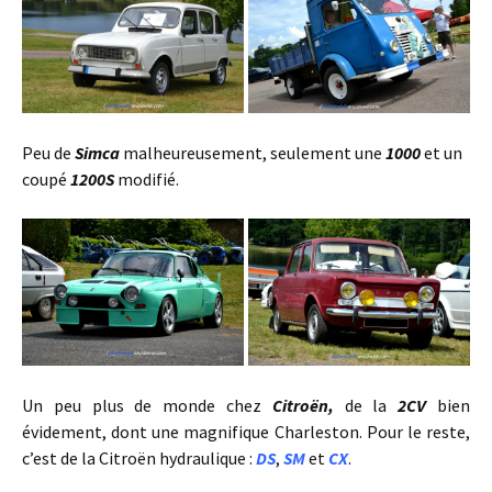
Peu de
Simca
malheureusement, seulement une
1000
et un
coupé
1200S
modifié.
Un peu plus de monde chez
Citroën,
de la
2CV
bien
évidement, dont une magnifique Charleston. Pour le reste,
c’est de la Citroën hydraulique :
DS
,
SM
et
CX
.