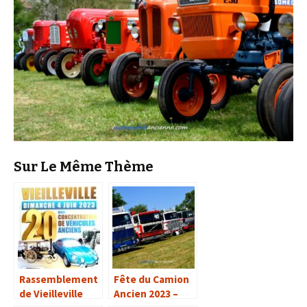
Sur Le Même Thème
Rassemblement
Fête du Camion
de Vieilleville
Ancien 2023 –