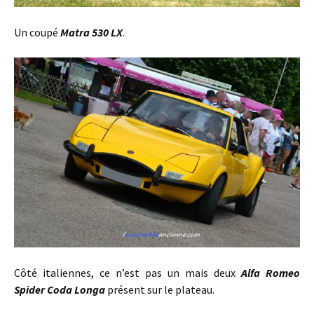
Un coupé
Matra 530 LX
.
Côté italiennes, ce n’est pas un mais deux
Alfa Romeo
Spider Coda Longa
présent sur le plateau.