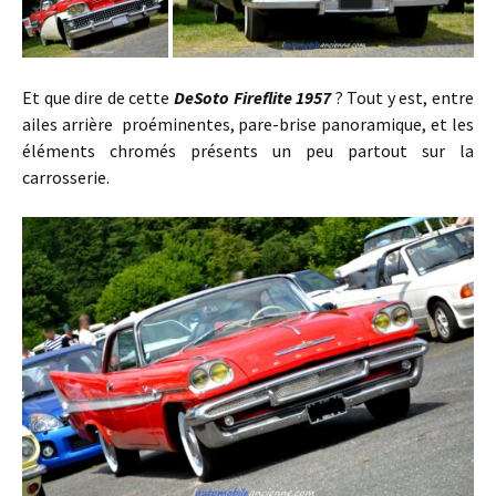
Et que dire de cette
DeSoto Fireflite 1957
? Tout y est, entre
ailes arrière proéminentes, pare-brise panoramique, et les
éléments chromés présents un peu partout sur la
carrosserie.