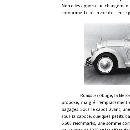
Mercedes apporte un changement da
comprimé. Le réservoir d’essence p
Roadster oblige, la Mercedes W
propose, malgré l’emplacement d
bagages. Sous le capot avant, une 
sous la capote, quelques petits b
6.600 reichmarks, une somme con
par la crise de 1929 et les effets de 