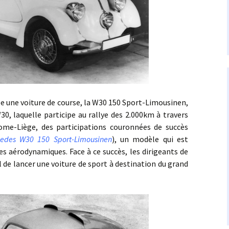
e voiture de course, la W30 150 Sport-Limousinen,
30, laquelle participe au rallye des 2.000km à travers
ome-Liège, des participations couronnées de succès
rcedes W30 150 Sport-Limousinen
), un modèle qui est
es aérodynamiques. Face à ce succès, les dirigeants de
de lancer une voiture de sport à destination du grand