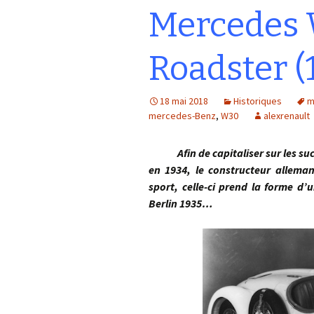
Mercedes 
Roadster (
18 mai 2018
Historiques
m
mercedes-Benz
,
W30
alexrenault
Afin de capitaliser sur les succ
en 1934, le constructeur alleman
sport, celle-ci prend la forme d’
Berlin 1935…