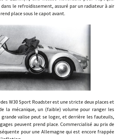
ns le refroidissement, assuré par un radiateur à air
rend place sous le capot avant.
30 Sport Roadster est une stricte deux places et
e la mécanique, un (faible) volume pour ranger les
grande valise peut se loger, et derrière les fauteuils,
agages peuvent prend place. Commercialisé au prix de
séquente pour une Allemagne qui est encore frappée
l’inflation.