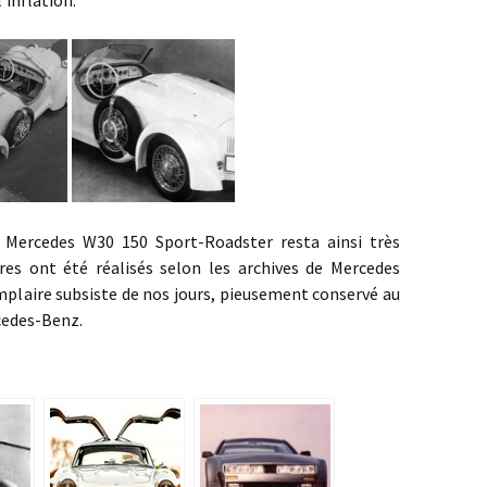
es W30 150 Sport-Roadster resta ainsi très
ires ont été réalisés selon les archives de Mercedes
emplaire subsiste de nos jours, pieusement conservé au
cedes-Benz.