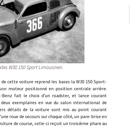
rcedes W30 150 Sport Limousinen.
tte voiture reprend les bases la W30 150 Sport-
son moteur positionné en position centrale arrière.
-Benz fait le choix d’un roadster, et lance courant
deux exemplaires en vue du salon international de
iers détails de la voiture sont mis au point courant
d’une roue de secours sur chaque côté, un pare-brise en
 voiture de course, celle-ci reçoit un troisième phare au