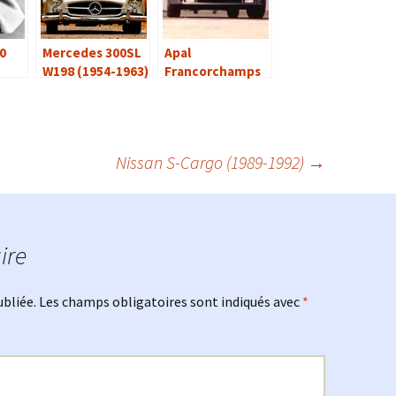
0
Mercedes 300SL
Apal
W198 (1954-1963)
Francorchamps
(1984)
Nissan S-Cargo (1989-1992)
→
ire
ubliée.
Les champs obligatoires sont indiqués avec
*