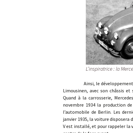
L’inspiratrice : la Me
Ainsi, le développement de ce
Limousinen, avec son châssis et 
Quand à la carrosserie, Mercedes
novembre 1934 la production de 
l’automobile de Berlin. Les dern
janvier 1935, la voiture disposera 
V est installé, et pour rappeler la