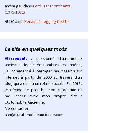
andre gau
dans
Ford Transcontinental
(1975-1982)
RUDY
dans
Renault 4 Jogging (1981)
Le site en quelques mots
Alexrenault
: passionné d'automobile
ancienne depuis de nombreuses années,
j'ai commencé à partager ma passion sur
internet à partir de 2009 au travers d'un
blog qui a connu un relatif succès. Fin 2013,
je décide de prendre mon autonomie et
me lancer avec mon propre site :
l'Automobile Ancienne.
Me contacter :
alex(at)lautomobileancienne.com