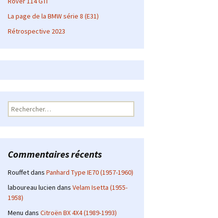
Rover 114 GTI
La page de la BMW série 8 (E31)
Rétrospective 2023
Rechercher :
Commentaires récents
Rouffet
dans
Panhard Type IE70 (1957-1960)
laboureau lucien
dans
Velam Isetta (1955-
1958)
Menu
dans
Citroën BX 4X4 (1989-1993)