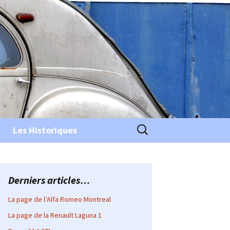
Rechercher :
Les Historiques
Derniers articles…
La page de l’Alfa Romeo Montreal
La page de la Renault Laguna 1