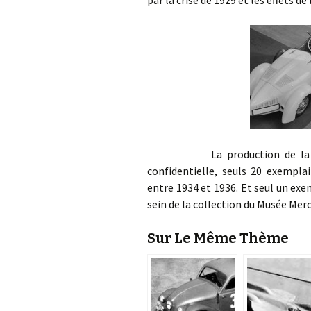
La production de la Merced
confidentielle, seuls 20 exempla
entre 1934 et 1936. Et seul un ex
sein de la collection du Musée Mer
Sur Le Même Thème