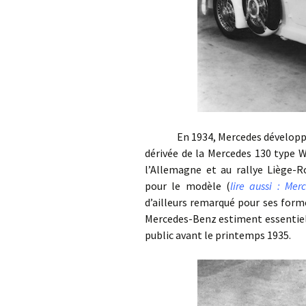
En 1934, Mercedes développe un
dérivée de la Mercedes 130 type W
l’Allemagne et au rallye Liège-R
pour le modèle (
lire aussi : Me
d’ailleurs remarqué pour ses form
Mercedes-Benz estiment essentiel 
public avant le printemps 1935.