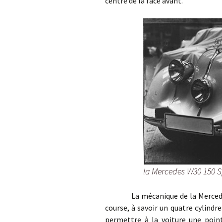
centre de la face avant.
la Mercedes W30 150 S
La mécanique de la Mercedes W3
course, à savoir un quatre cylindre
permettre à la voiture une poin