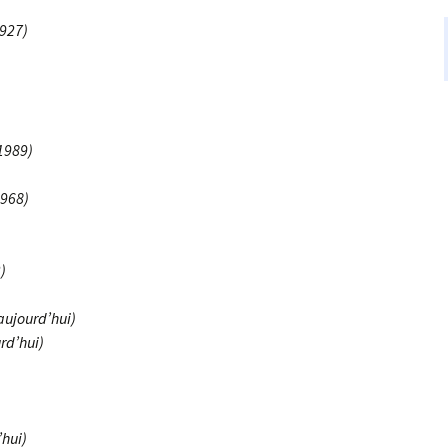
1927)
1989)
1968)
)
ujourd’hui)
rd’hui)
’hui)