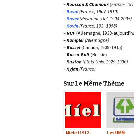
–
Rousson & Chamoux
(France, 19
–
Roval
(France, 1907-1910)
–
Rover
(Royaume-Uni, 1904-2005)
–
Rovin
(France, 193.-1958)
–
RUF
(Allemagne, 1938-aujourd’hu
–
Rumpler
(Allemagne)
–
Russel
(Canada, 1905-1915)
–
Russo-Balt
(Russie)
–
Ruxton
(Etats-Unis, 1929-1930)
–
Ryjan
(France)
Sur Le Même Thème
Miele (1912-
Les UMM