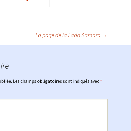
La page de la Lada Samara
→
ire
ubliée.
Les champs obligatoires sont indiqués avec
*