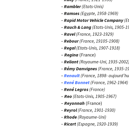
–
Rambler
(Etats-Unis)
–
Ramses
(Egypte, 1958-1969)
–
Rapid Motor Vehicle Company
(E
–
Rauch & Lang
(Etats-Unis, 1905-1
–
Ravel
(France, 1923-1929)
–
Rebour
(France, 19105-1908)
–
Regal
(Etats-Unis, 1907-1918)
–
Regina
(France)
–
Reliant
(Royaume-Uni, 1935-2002
–
Rémy Danvignes
(France, 1935-1
–
Renault
(France, 1898- aujourd’hu
–
René Bonnet
(France, 1962-1964)
–
René Legros
(France)
–
Reo
(Etats-Unis, 1905-1967)
–
Reyonnah
(France)
–
Reyrol
(France, 1901-1930)
–
Rhode
(Royaume-Uni)
–
Ricart
(Espagne, 1920-1939)