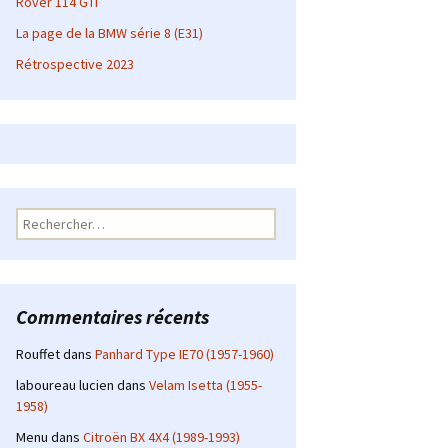
Rover 114 GTI
La page de la BMW série 8 (E31)
Rétrospective 2023
Rechercher :
Commentaires récents
Rouffet
dans
Panhard Type IE70 (1957-1960)
laboureau lucien
dans
Velam Isetta (1955-
1958)
Menu
dans
Citroën BX 4X4 (1989-1993)