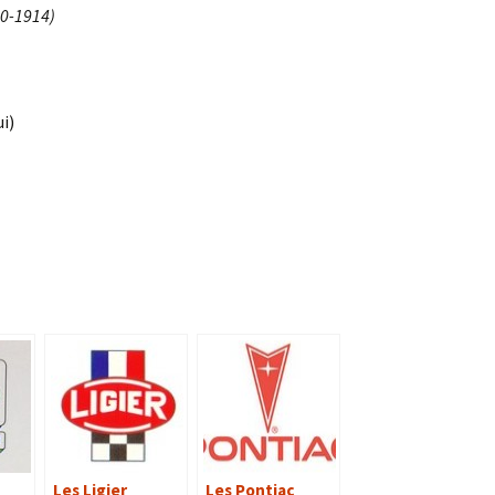
10-1914)
i)
Les Ligier
Les Pontiac