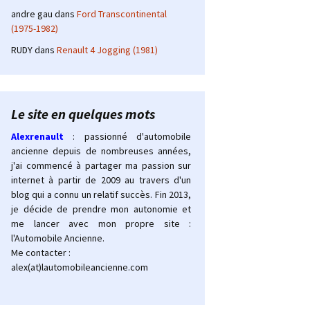
andre gau
dans
Ford Transcontinental
(1975-1982)
RUDY
dans
Renault 4 Jogging (1981)
Le site en quelques mots
Alexrenault
: passionné d'automobile
ancienne depuis de nombreuses années,
j'ai commencé à partager ma passion sur
internet à partir de 2009 au travers d'un
blog qui a connu un relatif succès. Fin 2013,
je décide de prendre mon autonomie et
me lancer avec mon propre site :
l'Automobile Ancienne.
Me contacter :
alex(at)lautomobileancienne.com