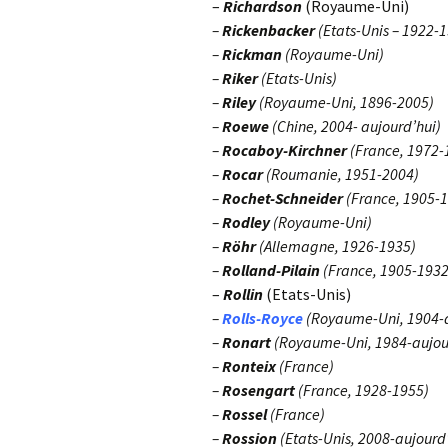
–
Richardson
(Royaume-Uni)
–
Rickenbacker
(Etats-Unis – 1922-
–
Rickman
(Royaume-Uni)
–
Riker
(Etats-Unis)
–
Riley
(Royaume-Uni, 1896-2005)
–
Roewe
(Chine, 2004- aujourd’hui)
–
Rocaboy-Kirchner
(France, 1972-
–
Rocar
(Roumanie, 1951-2004)
–
Rochet-Schneider
(France, 1905-
–
Rodley
(Royaume-Uni)
–
Röhr
(Allemagne, 1926-1935)
–
Rolland-Pilain
(France, 1905-1932
–
Rollin
(Etats-Unis)
–
Rolls-Royce
(Royaume-Uni, 1904-a
–
Ronart
(Royaume-Uni, 1984-aujou
–
Ronteix
(France)
–
Rosengart
(France, 1928-1955)
–
Rossel
(France)
–
Rossion
(Etats-Unis, 2008-aujourd