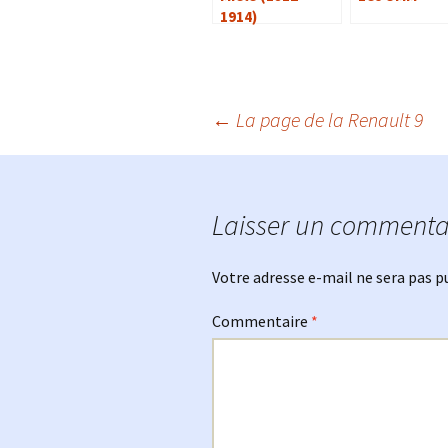
1914)
Navigation
←
La page de la Renault 9
des
Laisser un commenta
articles
Votre adresse e-mail ne sera pas p
Commentaire
*