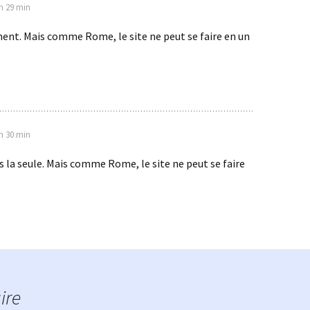
 h 29 min
ent. Mais comme Rome, le site ne peut se faire en un
 h 30 min
as la seule. Mais comme Rome, le site ne peut se faire
ire