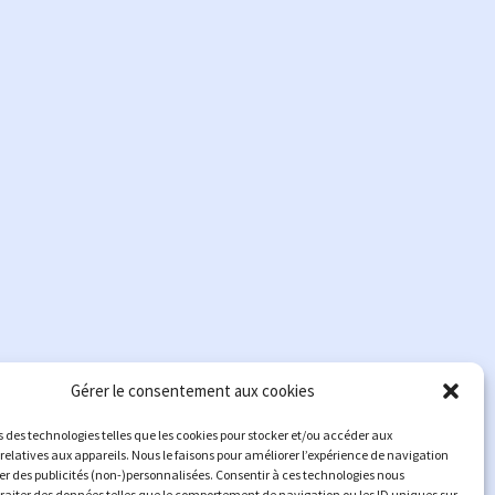
Gérer le consentement aux cookies
s des technologies telles que les cookies pour stocker et/ou accéder aux
relatives aux appareils. Nous le faisons pour améliorer l’expérience de navigation
her des publicités (non-)personnalisées. Consentir à ces technologies nous
traiter des données telles que le comportement de navigation ou les ID uniques sur