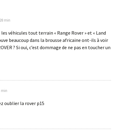
 28 min
 les véhicules tout terrain « Range Rover » et « Land
ouve beaucoup dans la brousse africaine ont-ils à voir
OVER ? Si oui, c’est dommage de ne pas en toucher un
6 min
z oublier la rover p15