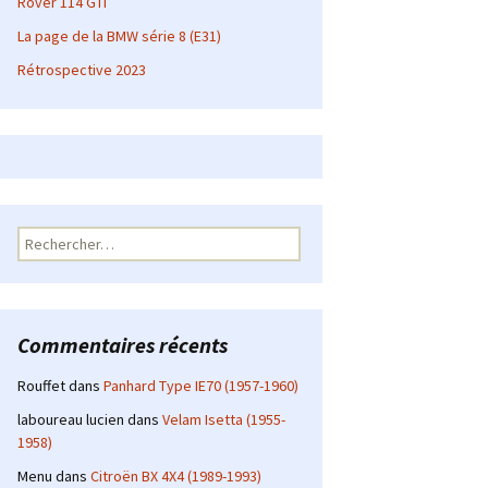
Rover 114 GTI
La page de la BMW série 8 (E31)
Rétrospective 2023
Rechercher :
Commentaires récents
Rouffet
dans
Panhard Type IE70 (1957-1960)
laboureau lucien
dans
Velam Isetta (1955-
1958)
Menu
dans
Citroën BX 4X4 (1989-1993)