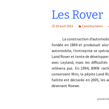
Les Rover
29 avril 2015
Constructeurs
La construction d’automobiles p
fondée en 1869 et produisait alor
automobile, l’entreprise se spécia
Land Rover et tente de développer 
avec Leyland, mais les difficultés
relèvera pas. En 1994, BMW rach
conservant Mini, la pépite Land R
faillite est déclarée en 2005, les 
devenant Roewe.
____