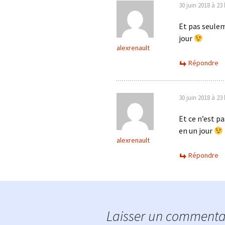
30 juin 2018 à 23
Et pas seulem
jour
alexrenault
Répondre
30 juin 2018 à 23
Et ce n’est p
en un jour
alexrenault
Répondre
Laisser un commenta