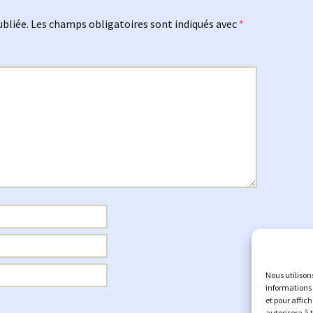
ubliée.
Les champs obligatoires sont indiqués avec
*
Nous utilison
informations 
et pour affic
autorisera à 