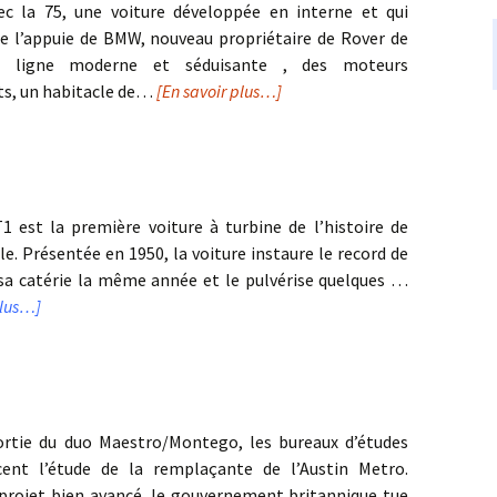
ec la 75, une voiture développée en interne et qui
de l’appuie de BMW, nouveau propriétaire de Rover de
e ligne moderne et séduisante , des moteurs
ts, un habitacle de…
[En savoir plus…]
1 est la première voiture à turbine de l’histoire de
e. Présentée en 1950, la voiture instaure le record de
 sa catérie la même année et le pulvérise quelques …
plus…]
ortie du duo Maestro/Montego, les bureaux d’études
cent l’étude de la remplaçante de l’Austin Metro.
projet bien avancé, le gouvernement britannique tue