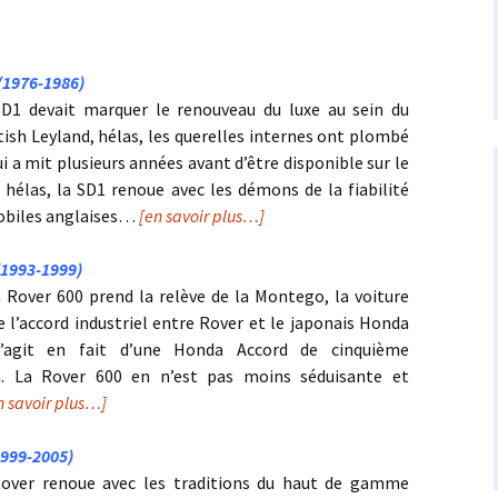
(1976-1986)
D1 devait marquer le renouveau du luxe au sein du
tish Leyland, hélas, les querelles internes ont plombé
ui a mit plusieurs années avant d’être disponible sur le
 hélas, la SD1 renoue avec les démons de la fiabilité
obiles anglaises…
[en savoir plus…]
(1993-1999)
a Rover 600 prend la relève de la Montego, la voiture
e l’accord industriel entre Rover et le japonais Honda
 s’agit en fait d’une Honda Accord de cinquième
n. La Rover 600 en n’est pas moins séduisante et
n savoir plus…]
1999-2005)
Rover renoue avec les traditions du haut de gamme