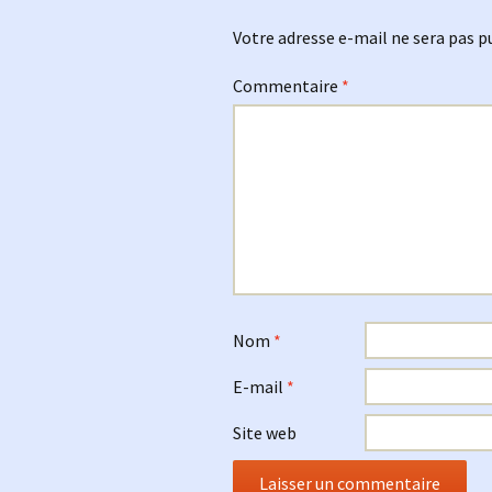
Votre adresse e-mail ne sera pas p
Commentaire
*
Nom
*
E-mail
*
Site web