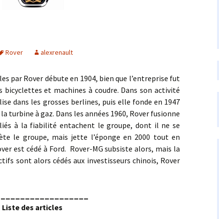
Rover
alexrenault
ar Rover débute en 1904, bien que l’entreprise fut
s bicyclettes et machines à coudre. Dans son activité
lise dans les grosses berlines, puis elle fonde en 1947
la turbine à gaz. Dans les années 1960, Rover fusionne
 liés à la fiabilité entachent le groupe, dont il ne se
ète le groupe, mais jette l’éponge en 2000 tout en
over est cédé à Ford. Rover-MG subsiste alors, mais la
actifs sont alors cédés aux investisseurs chinois, Rover
___________________
Liste des articles