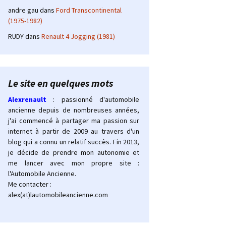
andre gau
dans
Ford Transcontinental
(1975-1982)
RUDY
dans
Renault 4 Jogging (1981)
Le site en quelques mots
Alexrenault
: passionné d'automobile
ancienne depuis de nombreuses années,
j'ai commencé à partager ma passion sur
internet à partir de 2009 au travers d'un
blog qui a connu un relatif succès. Fin 2013,
je décide de prendre mon autonomie et
me lancer avec mon propre site :
l'Automobile Ancienne.
Me contacter :
alex(at)lautomobileancienne.com