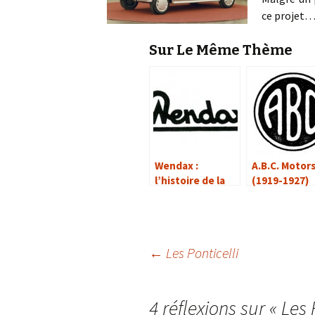
ce projet
Sur Le Même Thème
Wendax :
A.B.C. Motor
l’histoire de la
(1919-1927)
marque
Navigation
←
Les Ponticelli
des
4 réflexions sur «
Les 