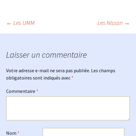
Navigation
←
Les UMM
Les Nissan
→
des
Laisser un commentaire
articles
Votre adresse e-mail ne sera pas publiée.
Les champs
obligatoires sont indiqués avec
*
Commentaire
*
Nom
*