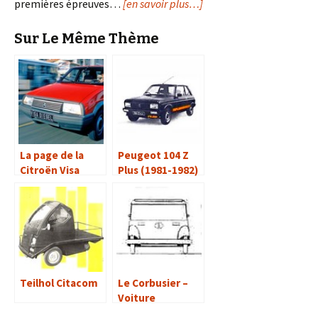
premières épreuves…
[en savoir plus…]
Sur Le Même Thème
La page de la
Peugeot 104 Z
Citroën Visa
Plus (1981-1982)
Teilhol Citacom
Le Corbusier –
Voiture
minimum