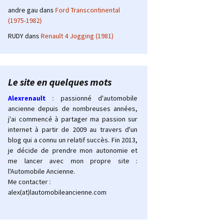
andre gau
dans
Ford Transcontinental
(1975-1982)
RUDY
dans
Renault 4 Jogging (1981)
Le site en quelques mots
Alexrenault
: passionné d'automobile
ancienne depuis de nombreuses années,
j'ai commencé à partager ma passion sur
internet à partir de 2009 au travers d'un
blog qui a connu un relatif succès. Fin 2013,
je décide de prendre mon autonomie et
me lancer avec mon propre site :
l'Automobile Ancienne.
Me contacter :
alex(at)lautomobileancienne.com