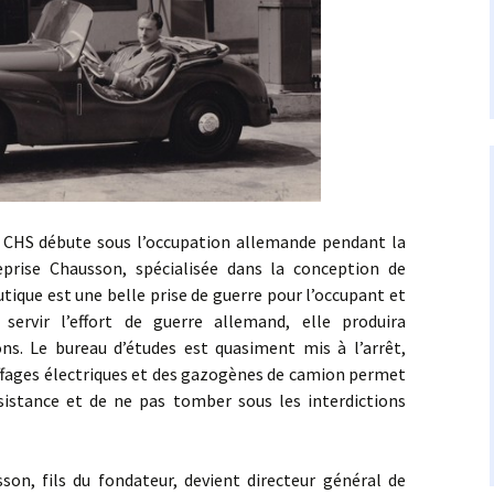
 débute sous l’occupation allemande pendant la
eprise Chausson, spécialisée dans la conception de
tique est une belle prise de guerre pour l’occupant et
servir l’effort de guerre allemand, elle produira
s. Le bureau d’études est quasiment mis à l’arrêt,
ffages électriques et des gazogènes de camion permet
sistance et de ne pas tomber sous les interdictions
ls du fondateur, devient directeur général de