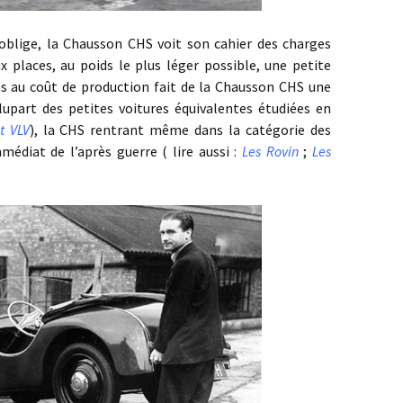
la Chausson CHS voit son cahier des charges
x places, au poids le plus léger possible, une petite
s au coût de production fait de la Chausson CHS une
upart des petites voitures équivalentes étudiées en
t VLV
), la CHS rentrant même dans la catégorie des
médiat de l’après guerre ( lire aussi :
Les Rovin
;
Les