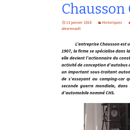
Chausson 
13 janvier 2018
Historiques
alexrenault
L’entreprise Chausson est un a
1907, la firme se spécialise dans 
elle devient l’actionnaire du con
activité de conception d’autobus 
un important sous-traitant autom
de s’essayant au camping-car q
seconde guerre mondiale, dans l
d’automobile nommé CHS.