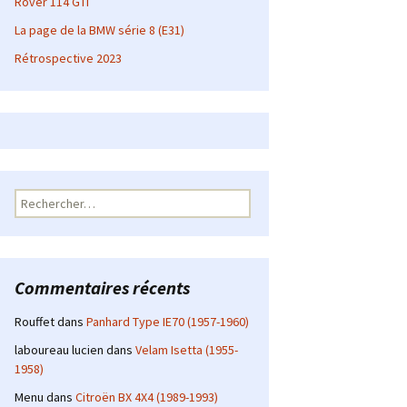
Rover 114 GTI
La page de la BMW série 8 (E31)
Rétrospective 2023
Rechercher :
Commentaires récents
Rouffet
dans
Panhard Type IE70 (1957-1960)
laboureau lucien
dans
Velam Isetta (1955-
1958)
Menu
dans
Citroën BX 4X4 (1989-1993)