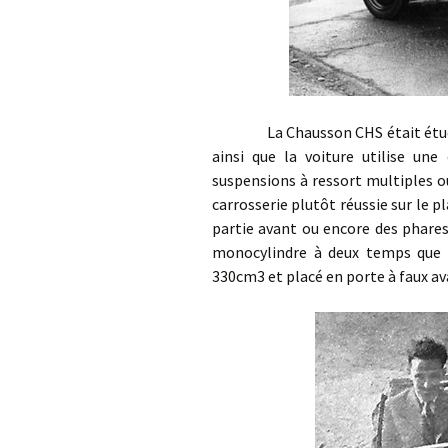
La Chausson CHS était étudiée p
ainsi que la voiture utilise une
suspensions à ressort multiples o
carrosserie plutôt réussie sur le p
partie avant ou encore des phares 
monocylindre à deux temps que 
330cm3 et placé en porte à faux av