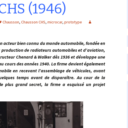
CHS (1946)
Chausson
,
Chausson CHS
,
microcar
,
prototype
cteur bien connu du monde automobile, fondée en
la production de radiateurs automobiles et d’aviation,
structeur Chenard & Walker dès 1936 et développe une
au cours des années 1940. La firme devient également
obile en recevant l’assemblage de véhicules, avant
uelques temps avant de disparaître. Au cour de la
e plus grand secret, la firme a esquissé un projet