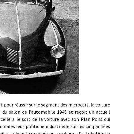
 réussir sur le segment des microcars, la voiture
 du salon de l’automobile 1946 et reçoit un accueil
 scellera le sort de la voiture avec son Plan Pons qui
biles leur politique industrielle sur les cinq années
voit attribuer le marché des autobus et l’attribution de