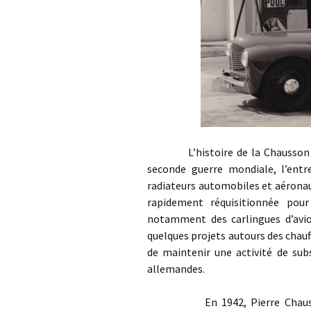
L’histoire de la Chausson CHS
seconde guerre mondiale, l’entr
radiateurs automobiles et aéronau
rapidement réquisitionnée pour 
notamment des carlingues d’avion
quelques projets autours des chau
de maintenir une activité de sub
allemandes.
En 1942, Pierre Chausson, fi