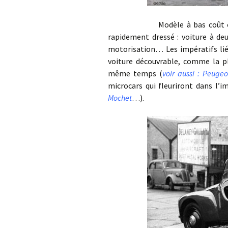
Modèle à bas coût oblige, 
rapidement dressé : voiture à deu
motorisation… Les impératifs lié
voiture découvrable, comme la pl
même temps (
voir aussi : Peugeo
microcars qui fleuriront dans l’im
Mochet
…).