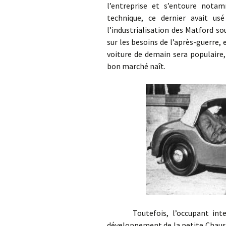
l’entreprise et s’entoure nota
technique, ce dernier avait u
l’industrialisation des Matford s
sur les besoins de l’après-guerre,
voiture de demain sera populaire, 
bon marché naît.
Toutefois, l’occupant interdit
développement de la petite Chauss