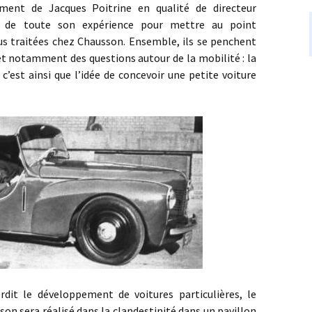
mment de Jacques Poitrine en qualité de directeur
sé de toute son expérience pour mettre au point
ous traitées chez Chausson. Ensemble, ils se penchent
 et notamment des questions autour de la mobilité : la
c’est ainsi que l’idée de concevoir une petite voiture
 le développement de voitures particulières, le
on sera réalisé dans la clandestinité dans un pavillon