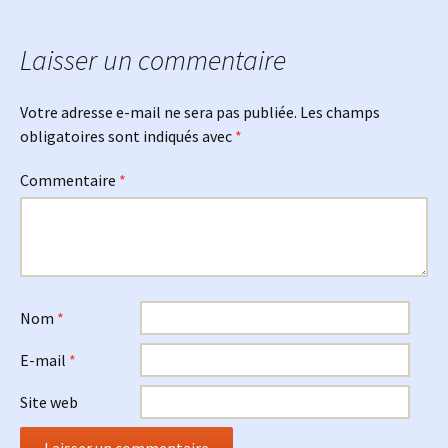
des
articles
Laisser un commentaire
Votre adresse e-mail ne sera pas publiée.
Les champs
obligatoires sont indiqués avec
*
Commentaire
*
Nom
*
E-mail
*
Site web